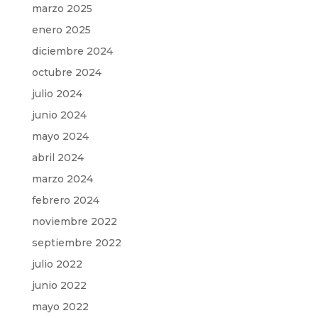
marzo 2025
enero 2025
diciembre 2024
octubre 2024
julio 2024
junio 2024
mayo 2024
abril 2024
marzo 2024
febrero 2024
noviembre 2022
septiembre 2022
julio 2022
junio 2022
mayo 2022