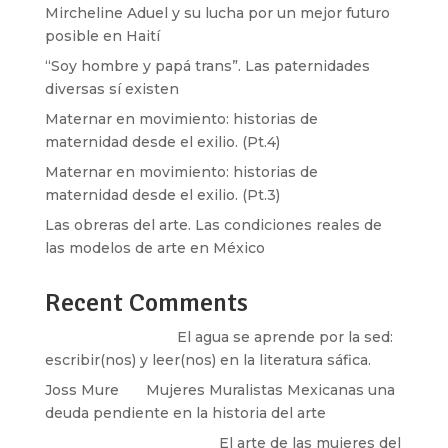
Mircheline Aduel y su lucha por un mejor futuro
posible en Haití
“Soy hombre y papá trans”. Las paternidades
diversas sí existen
Maternar en movimiento: historias de
maternidad desde el exilio. (Pt.4)
Maternar en movimiento: historias de
maternidad desde el exilio. (Pt.3)
Las obreras del arte. Las condiciones reales de
las modelos de arte en México
Recent Comments
Santos Burton
en
El agua se aprende por la sed:
escribir(nos) y leer(nos) en la literatura sáfica.
Joss Mure
en
Mujeres Muralistas Mexicanas una
deuda pendiente en la historia del arte
paulina peñaherrera
en
El arte de las mujeres del