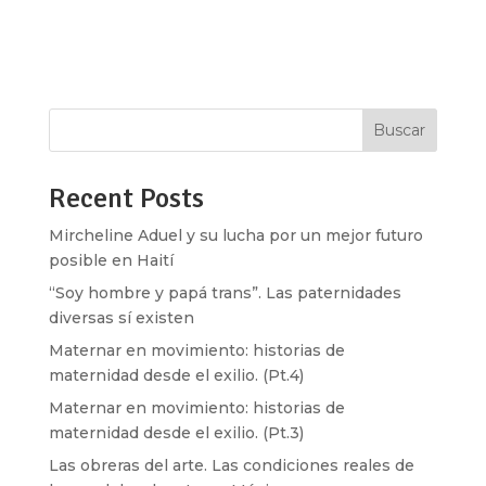
Hernandez El último mes, el gobierno
inconstitucional de Bukele arremetió contra las
voces...
Buscar
Recent Posts
Mircheline Aduel y su lucha por un mejor futuro
posible en Haití
“Soy hombre y papá trans”. Las paternidades
diversas sí existen
Maternar en movimiento: historias de
maternidad desde el exilio. (Pt.4)
Maternar en movimiento: historias de
maternidad desde el exilio. (Pt.3)
Las obreras del arte. Las condiciones reales de