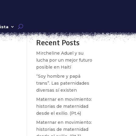
Buscar
ista
Recent Posts
k»
Mircheline Aduel y su
lucha por un mejor futuro
posible en Haití
“Soy hombre y papá
trans”. Las paternidades
diversas sí existen
Maternar en movimiento:
historias de maternidad
desde el exilio. (Pt.4)
Maternar en movimiento:
historias de maternidad