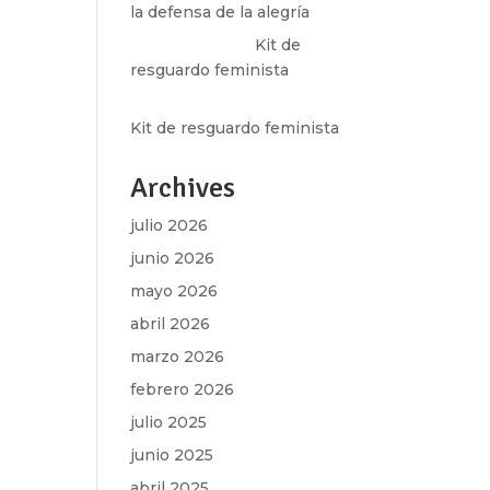
la defensa de la alegría
Olga Marina
en
Kit de
resguardo feminista
Martha Figueroa Mier
en
Kit de resguardo feminista
Archives
julio 2026
junio 2026
mayo 2026
abril 2026
marzo 2026
febrero 2026
julio 2025
junio 2025
abril 2025