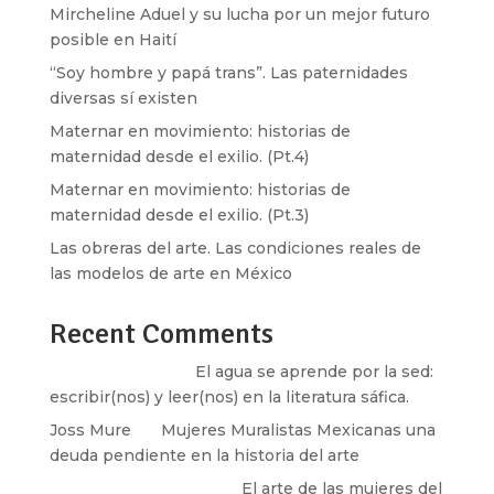
Mircheline Aduel y su lucha por un mejor futuro
posible en Haití
“Soy hombre y papá trans”. Las paternidades
diversas sí existen
Maternar en movimiento: historias de
maternidad desde el exilio. (Pt.4)
Maternar en movimiento: historias de
maternidad desde el exilio. (Pt.3)
Las obreras del arte. Las condiciones reales de
las modelos de arte en México
Recent Comments
Santos Burton
en
El agua se aprende por la sed:
escribir(nos) y leer(nos) en la literatura sáfica.
Joss Mure
en
Mujeres Muralistas Mexicanas una
deuda pendiente en la historia del arte
paulina peñaherrera
en
El arte de las mujeres del