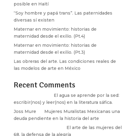
posible en Haití
“Soy hombre y papá trans”. Las paternidades
diversas sí existen
Maternar en movimiento: historias de
maternidad desde el exilio. (Pt.4)
Maternar en movimiento: historias de
maternidad desde el exilio. (Pt.3)
Las obreras del arte. Las condiciones reales de
las modelos de arte en México
Recent Comments
Santos Burton
en
El agua se aprende por la sed:
escribir(nos) y leer(nos) en la literatura sáfica.
Joss Mure
en
Mujeres Muralistas Mexicanas una
deuda pendiente en la historia del arte
paulina peñaherrera
en
El arte de las mujeres del
68, la defensa de la alegría