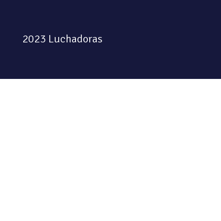
2023 Luchadoras
Colectiva feminista habitando
el espacio físico y digital