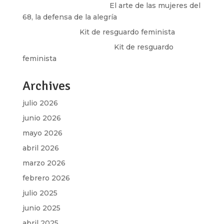
paulina peñaherrera
en
El arte de las mujeres del
68, la defensa de la alegría
Olga Marina
en
Kit de resguardo feminista
Martha Figueroa Mier
en
Kit de resguardo
feminista
Archives
julio 2026
junio 2026
mayo 2026
abril 2026
marzo 2026
febrero 2026
julio 2025
junio 2025
abril 2025