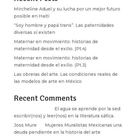
Mircheline Aduel y su lucha por un mejor futuro
posible en Haití
“Soy hombre y papá trans”. Las paternidades
diversas sí existen
Maternar en movimiento: historias de
maternidad desde el exilio. (Pt.4)
Maternar en movimiento: historias de
maternidad desde el exilio. (Pt.3)
Las obreras del arte. Las condiciones reales de
las modelos de arte en México
Recent Comments
Santos Burton
en
El agua se aprende por la sed:
escribir(nos) y leer(nos) en la literatura sáfica.
Joss Mure
en
Mujeres Muralistas Mexicanas una
deuda pendiente en la historia del arte