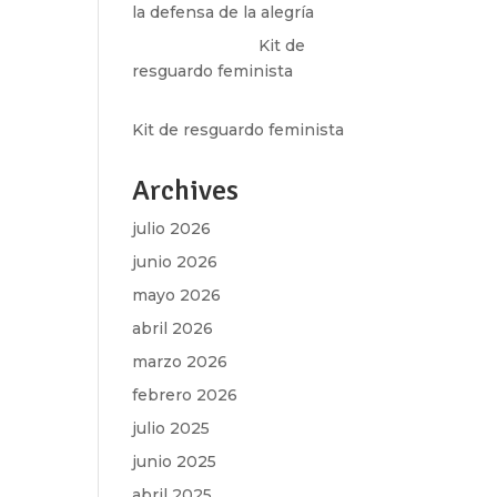
la defensa de la alegría
Olga Marina
en
Kit de
resguardo feminista
Martha Figueroa Mier
en
Kit de resguardo feminista
Archives
julio 2026
junio 2026
mayo 2026
abril 2026
marzo 2026
febrero 2026
julio 2025
junio 2025
abril 2025