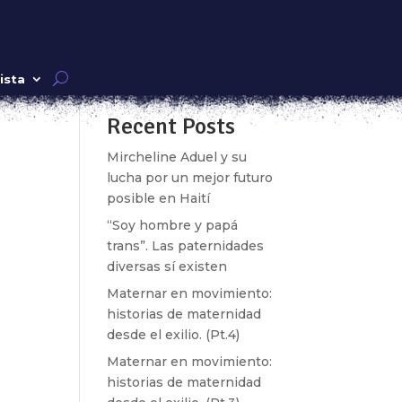
Buscar
ista
Recent Posts
k»
Mircheline Aduel y su
lucha por un mejor futuro
posible en Haití
“Soy hombre y papá
trans”. Las paternidades
diversas sí existen
Maternar en movimiento:
historias de maternidad
s
desde el exilio. (Pt.4)
on
Maternar en movimiento:
historias de maternidad