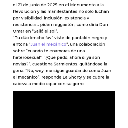
el 21 de junio de 2025 en el Monumento a la
Revolución y las manifestantes no sólo luchan
por visibilidad, inclusión, existencia y
resistencia… piden reggaetón, como diría Don
Omar en “Salió el sol”.
“Tu dúo lencho fav” viste de pantalón negro y
entona “
Juan el mecánico
”, una colaboración
sobre “cuando te enamoras de una
heterosexual”. “¿Qué pedo, ahora sí ya son
novias?”, cuestiona Sarmientos, quitándose la
gorra. “No, wey, me sigue guardando como Juan
el mecánico”, responde La Shorty y se cubre la
cabeza a medio rapar con su gorro.