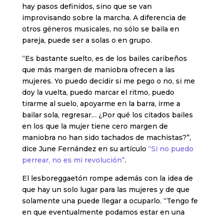
hay pasos definidos, sino que se van
improvisando sobre la marcha. A diferencia de
otros géneros musicales, no sólo se baila en
pareja, puede ser a solas o en grupo.
“Es bastante suelto, es de los bailes caribeños
que más margen de maniobra ofrecen a las
mujeres. Yo puedo decidir si me pego o no, si me
doy la vuelta, puedo marcar el ritmo, puedo
tirarme al suelo, apoyarme en la barra, irme a
bailar sola, regresar… ¿Por qué los citados bailes
en los que la mujer tiene cero margen de
maniobra no han sido tachados de machistas?”,
dice June Fernández en su artículo
“Si no puedo
perrear, no es mi revolución”
.
El lesboreggaetón rompe además con la idea de
que hay un solo lugar para las mujeres y de que
solamente una puede llegar a ocuparlo. “Tengo fe
en que eventualmente podamos estar en una