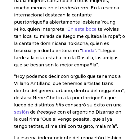
había mujeres cantándole a otras mujeres,
mucho menos en el
mainstream.
En la escena
internacional destacan la cantante
puertorriqueña abiertamente lesbiana Young
Miko, quien interpreta “
En esta boca
te volvías
tan loca, tu mirada de fuego me quitaba la ropa”; o
la cantante dominicana Tokischa, quien es
bisexual y a dueto entona en “
Linda
”: “Llegué
tarde a la cita, estaba con la Rosalía, las amigas
que se besan son la mejor compañía”.
“Hoy podemos decir con orgullo que tenemos a
Villano Antillano, que tenemos artistas trans
dentro del género urbano, dentro del reggaetón”,
destaca Nene Ghetto a la puertorriqueña que
luego de distintos
hits
consagró su éxito en una
sesión
de
freestyle
con el argentino Bizarrap en
la cual rima “Que si vengo pesaíta’, que si ya
tengo tetitas, si me tiré con tu gato, mala mía”.
La escena independiente del reggaetón lésbico