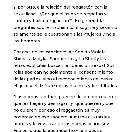
Y, por otro, a la relación del reggaetón con la
sexualidad. “¿Por qué ellas no se respetan y
cantan y bailan reggaetón?”. En general, las
preguntas sobre machismo, misoginia y sexismo
solamente se le cuestionan a las mujeres y no a
los hombres.
Por eso, en las canciones de Sonido Violeta,
Shimi La Malyka, Sarmientos y La Shorty las
letras explícitas buscan la liberación sexual. Sus
rolas abarcan no solamente el consentimiento
de las partes, sino el reconocimiento del deseo,
el goce y el disfrute de las mujeres y lenchitudes.
“Las morras también pueden decir cómo quieren
que les hagan y deshagan, y qué quieren y qué
no quieren, por eso el reggaetón es muy
poderoso en ese aspecto. A mí me gustan las
morras y le voy a cantar las morras lo que soy.
Eso es lo que lo que muestro y lo muestro