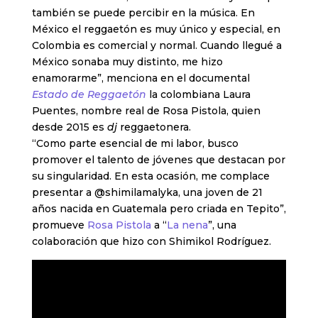
también se puede percibir en la música. En
México el reggaetón es muy único y especial, en
Colombia es comercial y normal. Cuando llegué a
México sonaba muy distinto, me hizo
enamorarme”, menciona en el documental
Estado de Reggaetón
la colombiana Laura
Puentes, nombre real de Rosa Pistola, quien
desde 2015 es
dj
reggaetonera.
“Como parte esencial de mi labor, busco
promover el talento de jóvenes que destacan por
su singularidad. En esta ocasión, me complace
presentar a @shimilamalyka, una joven de 21
años nacida en Guatemala pero criada en Tepito”,
promueve
Rosa Pistola
a “
La nena
”, una
colaboración que hizo con Shimikol Rodríguez.