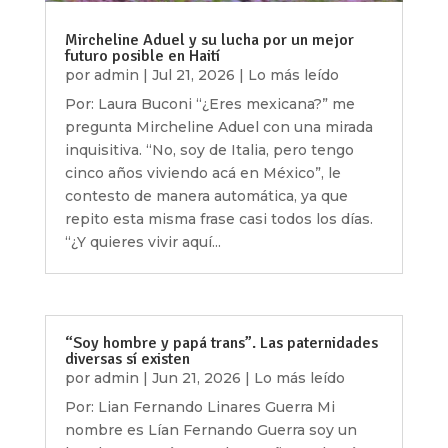
Mircheline Aduel y su lucha por un mejor
futuro posible en Haití
por
admin
|
Jul 21, 2026
|
Lo más leído
Por: Laura Buconi “¿Eres mexicana?” me
pregunta Mircheline Aduel con una mirada
inquisitiva. “No, soy de Italia, pero tengo
cinco años viviendo acá en México”, le
contesto de manera automática, ya que
repito esta misma frase casi todos los días.
“¿Y quieres vivir aquí...
“Soy hombre y papá trans”. Las paternidades
diversas sí existen
por
admin
|
Jun 21, 2026
|
Lo más leído
Por: Lian Fernando Linares Guerra Mi
nombre es Lían Fernando Guerra soy un