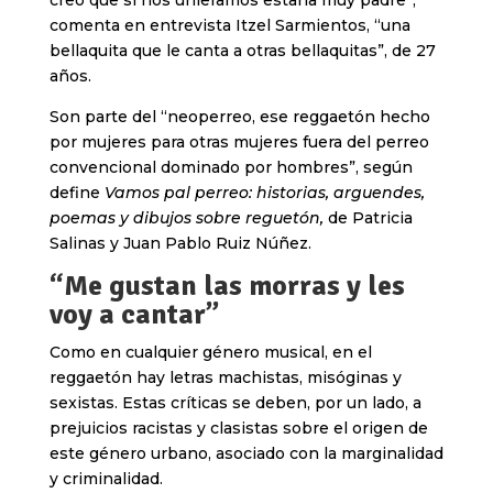
creo que si nos unieramos estaría muy padre”,
comenta en entrevista Itzel Sarmientos, “una
bellaquita que le canta a otras bellaquitas”, de 27
años.
Son parte del “neoperreo, ese reggaetón hecho
por mujeres para otras mujeres fuera del perreo
convencional dominado por hombres”, según
define
Vamos pal perreo: historias, arguendes,
poemas y dibujos sobre reguetón,
de Patricia
Salinas y Juan Pablo Ruiz Núñez.
“Me gustan las morras y les
voy a cantar”
Como en cualquier género musical, en el
reggaetón hay letras machistas, misóginas y
sexistas. Estas críticas se deben, por un lado, a
prejuicios racistas y clasistas sobre el origen de
este género urbano, asociado con la marginalidad
y criminalidad.