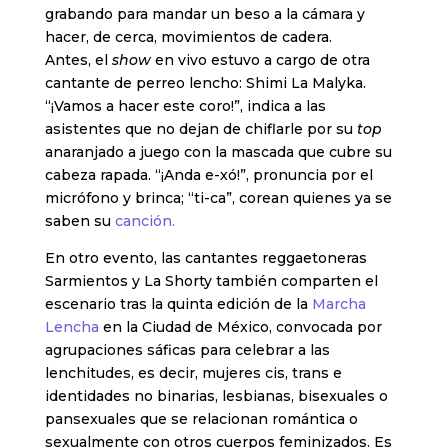
grabando para mandar un beso a la cámara y
hacer, de cerca, movimientos de cadera.
Antes, el
show
en vivo estuvo a cargo de otra
cantante de perreo lencho: Shimi La Malyka.
“¡Vamos a hacer este coro!”, indica a las
asistentes que no dejan de chiflarle por su
top
anaranjado a juego con la mascada que cubre su
cabeza rapada. “¡Anda e-xó!”, pronuncia por el
micrófono y brinca; “ti-ca”, corean quienes ya se
saben su
canción.
En otro evento, las cantantes reggaetoneras
Sarmientos y La Shorty también comparten el
escenario tras la quinta edición de la
Marcha
Lencha
en la Ciudad de México, convocada por
agrupaciones sáficas para celebrar a las
lenchitudes, es decir, mujeres cis, trans e
identidades no binarias, lesbianas, bisexuales o
pansexuales que se relacionan romántica o
sexualmente con otros cuerpos feminizados. Es