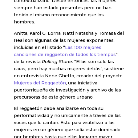
contextualizarlo. Desde entonces, las mujeres
siempre han estado presentes pero no han
tenido el mismo reconocimiento que los
hombres.
Anitta, Karol G, Lorna, Natti Natasha y Tomasa del
Real son algunas de las mujeres exponentes,
incluidas en el listado “
Las 100 mejores
canciones de reggaetón de todos los tiempos
”,
de la revista
Rolling Stone.
“Ellas son sólo las
caras, pero hay muchas mujeres detrás”, sostiene
en entrevista Nene Ghetto, creador del proyecto
Mujeres del Reggaetón
, una iniciativa
puertorriqueña de investigación y archivo de las
precursoras de este género urbano.
El reggaetón debe analizarse en toda su
performatividad y no únicamente a través de las
voces que lo cantan. Esto para visibilizar a las
mujeres en un género que solía estar dominado
por hombres hasta que ellas lograron mayor