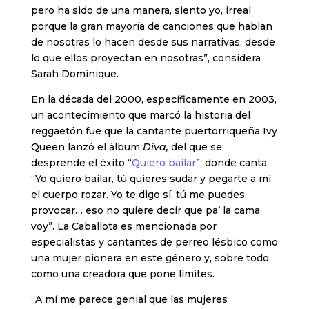
pero ha sido de una manera, siento yo, irreal
porque la gran mayoría de canciones que hablan
de nosotras lo hacen desde sus narrativas, desde
lo que ellos proyectan en nosotras”, considera
Sarah Dominique.
En la década del 2000, específicamente en 2003,
un acontecimiento que marcó la historia del
reggaetón fue que la cantante puertorriqueña Ivy
Queen lanzó el álbum
Diva,
del que se
desprende el éxito “
Quiero bailar
”, donde canta
“Yo quiero bailar, tú quieres sudar y pegarte a mí,
el cuerpo rozar. Yo te digo sí, tú me puedes
provocar… eso no quiere decir que pa’ la cama
voy”. La Caballota es mencionada por
especialistas y cantantes de perreo lésbico como
una mujer pionera en este género y, sobre todo,
como una creadora que pone límites.
“A mí me parece genial que las mujeres