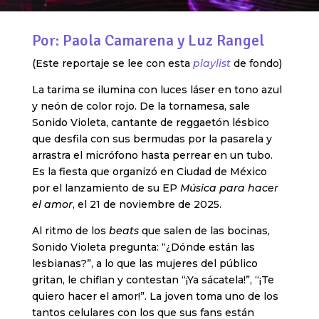
Por: Paola Camarena y Luz Rangel
(Este reportaje se lee con esta
playlist
de fondo)
La tarima se ilumina con luces láser en tono azul
y neón de color rojo. De la tornamesa, sale
Sonido Violeta, cantante de reggaetón lésbico
que desfila con sus bermudas por la pasarela y
arrastra el micrófono hasta perrear en un tubo.
Es la fiesta que organizó en Ciudad de México
por el lanzamiento de su EP
Música para hacer
el amor
, el 21 de noviembre de 2025.
Al ritmo de los
beats
que salen de las bocinas,
Sonido Violeta pregunta: “¿Dónde están las
lesbianas?”, a lo que las mujeres del público
gritan, le chiflan y contestan “¡Ya sácatela!”, “¡Te
quiero hacer el amor!”. La joven toma uno de los
tantos celulares con los que sus fans están