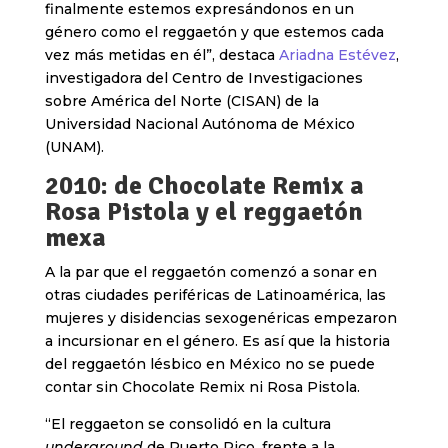
finalmente estemos expresándonos en un
género como el reggaetón y que estemos cada
vez más metidas en él”, destaca
Ariadna Estévez
,
investigadora del Centro de Investigaciones
sobre América del Norte (CISAN) de la
Universidad Nacional Autónoma de México
(UNAM).
2010: de Chocolate Remix a
Rosa Pistola y el reggaetón
mexa
A la par que el reggaetón comenzó a sonar en
otras ciudades periféricas de Latinoamérica, las
mujeres y disidencias sexogenéricas empezaron
a incursionar en el género. Es así que la historia
del reggaetón lésbico en México no se puede
contar sin Chocolate Remix ni Rosa Pistola.
“El reggaeton se consolidó en la cultura
underground
de Puerto Rico, frente a la