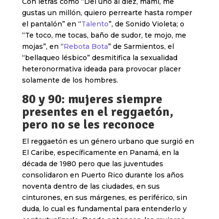
Con letras como “Del uno al diez, mami, me
gustas un millón, quiero perrearte hasta romper
el pantalón” en “
Talento
”, de Sonido Violeta; o
“Te toco, me tocas, baño de sudor, te mojo, me
mojas”, en “
Rebota Bota
” de Sarmientos, el
“bellaqueo lésbico” desmitifica la sexualidad
heteronormativa ideada para provocar placer
solamente de los hombres.
80 y 90: mujeres siempre
presentes en el reggaetón,
pero no se les reconoce
El reggaetón es un género urbano que surgió en
El Caribe, específicamente en Panamá, en la
década de 1980 pero que las juventudes
consolidaron en Puerto Rico durante los años
noventa dentro de las ciudades, en sus
cinturones, en sus márgenes, es periférico, sin
duda, lo cual es fundamental para entenderlo y