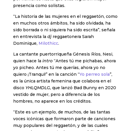
presencia como solistas.
“La historia de las mujeres en el reggaetón, como
en muchos otros ámbitos, ha sido olvidada, ha
sido borrada o ni siquiera ha sido escrita”, señala
en entrevista la
dj
reggaetonera Sarah
Dominique,
Milothicc
.
La cantante puertorriqueña Génesis Ríos, Nesi,
quien hace la
intro
“Antes tú me pichabas, ahora
yo picheo. Antes tú me querías, ahora yo no
quiero ¡Tranqui!” en la canción “
Yo perreo sola
”,
es la única artista femenina que colabora en el
disco
YHLQMDLG,
que lanzó Bad Bunny en 2020
vestido de mujer, pero a diferencia de los
hombres, no aparece en los créditos.
“Este es un ejemplo, de muchos, de las tantas
voces icónicas que formaron parte de canciones
muy populares del reggaetón, y de las cuales