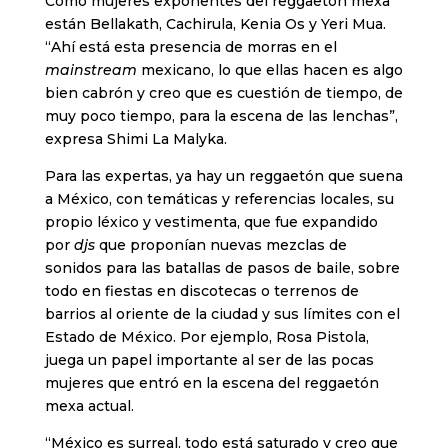
Como mujeres exponentes del reggaetón mexa
están Bellakath, Cachirula, Kenia Os y Yeri Mua.
“Ahí está esta presencia de morras en el
mainstream
mexicano, lo que ellas hacen es algo
bien cabrón y creo que es cuestión de tiempo, de
muy poco tiempo, para la escena de las lenchas”,
expresa Shimi La Malyka.
Para las expertas, ya hay un reggaetón que suena
a México, con temáticas y referencias locales, su
propio léxico y vestimenta, que fue expandido
por
djs
que proponían nuevas mezclas de
sonidos para las batallas de pasos de baile, sobre
todo en fiestas en discotecas o terrenos de
barrios al oriente de la ciudad y sus límites con el
Estado de México. Por ejemplo, Rosa Pistola,
juega un papel importante al ser de las pocas
mujeres que entró en la escena del reggaetón
mexa actual.
“México es surreal, todo está saturado y creo que