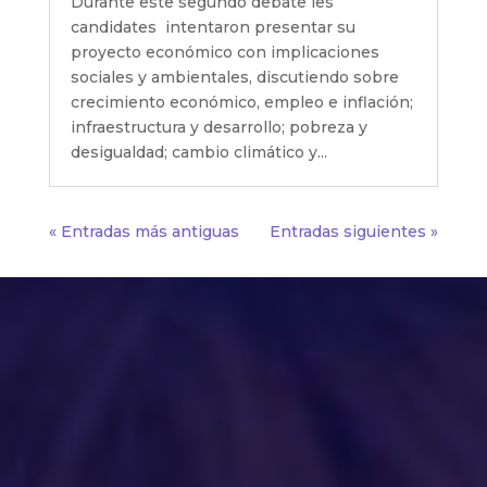
Durante este segundo debate les
candidates intentaron presentar su
proyecto económico con implicaciones
sociales y ambientales, discutiendo sobre
crecimiento económico, empleo e inflación;
infraestructura y desarrollo; pobreza y
desigualdad; cambio climático y...
« Entradas más antiguas
Entradas siguientes »