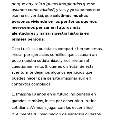
porque hay solo algunos imaginarios que se
asumen como válidos”,
y vos y yo sabemos que
eso no es verdad, que e
xistimos muchas
personas viviendo en las periferias que nos
merecemos pensar en futuros más
alentadores y narrar nuestra historia en
primera persona.
Para Lucía, la apuesta es compartir herramientas,
iniciar por ejercicios sencillos que sacudan un
poco nuestra cotidianidad y nos inviten al
cuestionamiento. Si querés disfrutar de esta
aventura, te dejamos algunos ejercicios que
puedes hacer para dejarte imaginar aún en
contextos complejos:
Imaginá 10 años en el futuro, no pensés en
grandes cambios, inicia por describir tu rutina
cotidiana. ¡Vamos a jugar con los escenarios!
Alimentá tu imaginación de espacios diversos,