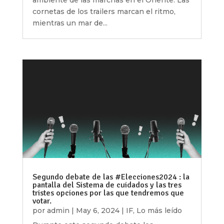
ambiente de las marchas en el Oriente. Las
cornetas de los trailers marcan el ritmo,
mientras un mar de...
Segundo debate de las #Elecciones2024 : la
pantalla del Sistema de cuidados y las tres
tristes opciones por las que tendremos que
votar.
por
admin
|
May 6, 2024
|
IF
,
Lo más leído