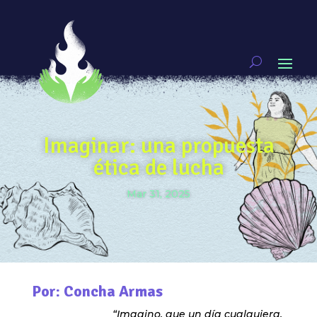
Imaginar: una propuesta
ética de lucha
Mar 31, 2025
Por: Concha Armas
“Imagino, que un día cualquiera,