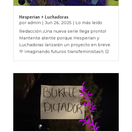
Hesperian + Luchadoras
por
admin
|
Jun 26, 2025
|
Lo más leído
Redacción ¡Una nueva serie llega pronto!
Mantente atente porque Hesperian y
Luchadoras lanzarán un proyecto en breve.
💚 Imaginando futuros transfeministas🫰😌