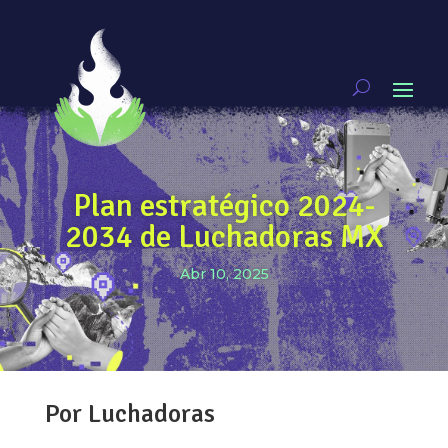
Plan estratégico 2024-
2034 de Luchadoras MX
Abr 10, 2025
Por Luchadoras