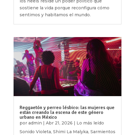
los heels reside un poder político que
sostiene la vida porque reconfigura cómo
sentimos y habitamos el mundo.
Reggaetón y perreo lésbico: las mujeres que
están creando la escena de este género
urbano en México
por
admin
|
Abr 21, 2026
|
Lo más leído
Sonido Violeta, Shimi La Malyka, Sarmientos