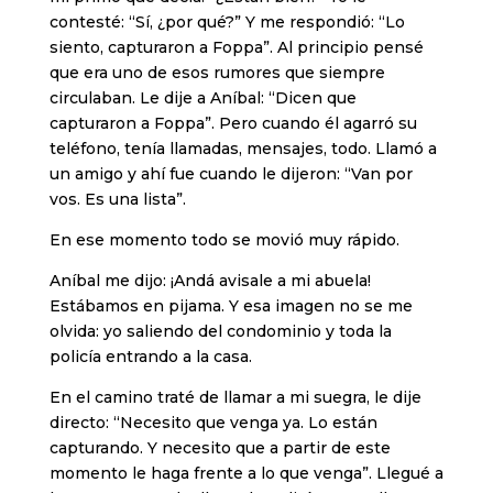
contesté: “Sí, ¿por qué?” Y me respondió: “Lo
siento, capturaron a Foppa”. Al principio pensé
que era uno de esos rumores que siempre
circulaban. Le dije a Aníbal: “Dicen que
capturaron a Foppa”. Pero cuando él agarró su
teléfono, tenía llamadas, mensajes, todo. Llamó a
un amigo y ahí fue cuando le dijeron: “Van por
vos. Es una lista”.
En ese momento todo se movió muy rápido.
Aníbal me dijo: ¡Andá avisale a mi abuela!
Estábamos en pijama. Y esa imagen no se me
olvida: yo saliendo del condominio y toda la
policía entrando a la casa.
En el camino traté de llamar a mi suegra, le dije
directo: “Necesito que venga ya. Lo están
capturando. Y necesito que a partir de este
momento le haga frente a lo que venga”. Llegué a