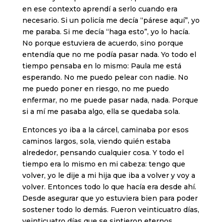
en ese contexto aprendí a serlo cuando era
necesario. Si un policía me decía “párese aquí”, yo
me paraba. Si me decía “haga esto”, yo lo hacía.
No porque estuviera de acuerdo, sino porque
entendía que no me podía pasar nada. Yo todo el
tiempo pensaba en lo mismo: Paula me está
esperando. No me puedo pelear con nadie. No
me puedo poner en riesgo, no me puedo
enfermar, no me puede pasar nada, nada. Porque
si a mí me pasaba algo, ella se quedaba sola.
Entonces yo iba a la cárcel, caminaba por esos
caminos largos, sola, viendo quién estaba
alrededor, pensando cualquier cosa. Y todo el
tiempo era lo mismo en mi cabeza: tengo que
volver, yo le dije a mi hija que iba a volver y voy a
volver. Entonces todo lo que hacía era desde ahí.
Desde asegurar que yo estuviera bien para poder
sostener todo lo demás. Fueron veinticuatro días,
veinticuatro días que se sintieron eternos.