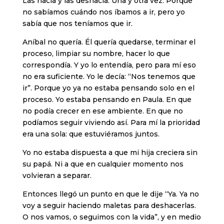
Las hacía y las deshacía. Una y otra vez. Porque
no sabíamos cuándo nos íbamos a ir, pero yo
sabía que nos teníamos que ir.
Aníbal no quería. Él quería quedarse, terminar el
proceso, limpiar su nombre, hacer lo que
correspondía. Y yo lo entendía, pero para mí eso
no era suficiente. Yo le decía: “Nos tenemos que
ir”. Porque yo ya no estaba pensando solo en el
proceso. Yo estaba pensando en Paula. En que
no podía crecer en ese ambiente. En que no
podíamos seguir viviendo así. Para mí la prioridad
era una sola: que estuviéramos juntos.
Yo no estaba dispuesta a que mi hija creciera sin
su papá. Ni a que en cualquier momento nos
volvieran a separar.
Entonces llegó un punto en que le dije “Ya. Ya no
voy a seguir haciendo maletas para deshacerlas.
O nos vamos, o seguimos con la vida”, y en medio