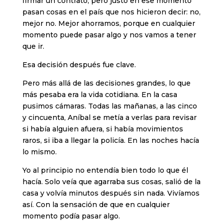
firmar un contrato, pero justo en ese momento
pasan cosas en el país que nos hicieron decir: no,
mejor no. Mejor ahorramos, porque en cualquier
momento puede pasar algo y nos vamos a tener
que ir.
Esa decisión después fue clave.
Pero más allá de las decisiones grandes, lo que
más pesaba era la vida cotidiana. En la casa
pusimos cámaras. Todas las mañanas, a las cinco
y cincuenta, Aníbal se metía a verlas para revisar
si había alguien afuera, si había movimientos
raros, si iba a llegar la policía. En las noches hacía
lo mismo.
Yo al principio no entendía bien todo lo que él
hacía. Solo veía que agarraba sus cosas, salió de la
casa y volvía minutos después sin nada. Vivíamos
así. Con la sensación de que en cualquier
momento podía pasar algo.