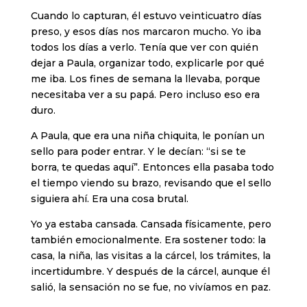
Cuando lo capturan, él estuvo veinticuatro días
preso, y esos días nos marcaron mucho. Yo iba
todos los días a verlo. Tenía que ver con quién
dejar a Paula, organizar todo, explicarle por qué
me iba. Los fines de semana la llevaba, porque
necesitaba ver a su papá. Pero incluso eso era
duro.
A Paula, que era una niña chiquita, le ponían un
sello para poder entrar. Y le decían: “si se te
borra, te quedas aquí”. Entonces ella pasaba todo
el tiempo viendo su brazo, revisando que el sello
siguiera ahí. Era una cosa brutal.
Yo ya estaba cansada. Cansada físicamente, pero
también emocionalmente. Era sostener todo: la
casa, la niña, las visitas a la cárcel, los trámites, la
incertidumbre. Y después de la cárcel, aunque él
salió, la sensación no se fue, no vivíamos en paz.