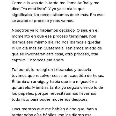
Como a la una de la tarde me llama Aníbal y me
dice: “Ya está listo”. Y yo ya sabía lo que
significaba. No necesitábamos decir más. Era eso:
se acabó el proceso y nos vamos.
Nosotros ya lo habíamos decidido. O sea, en el
momento en que ese proceso terminara, nos
íbamos ese mismo día. No nos íbamos a quedar
ni un día más en Guatemala. Teníamos miedo de
que se inventaran otra cosa, otro proceso, otra
captura. Entonces era ahora.
Fui por él, lo recogí en tribunales y todavía
tuvimos que resolver cosas en cuestión de horas.
Él tenía un arraigo y había que ir a migración a
quitárselo. Mientras tanto, yo seguía viendo lo de
los papeles, porque necesitábamos llevarnos
todo listo para poder movernos después.
Documentos que me habían dicho que iban a
tardar ocho días hábiles, me los dieron ese