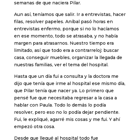
semanas de que naciera Pilar.
Aun así, teníamos que salir. Ir a entrevistas, hacer
filas, resolver papeles. Aníbal pasó horas en
entrevistas enfermo, porque si no lo hacíamos
en ese momento, todo se atrasaba, y no había
margen para atrasarnos. Nuestro tiempo era
limitado, así que todo era a contrarreloj: buscar
casa, conseguir muebles, organizar la llegada de
nuestras familias, ver el tema del hospital.
Hasta que un día fui a consulta y la doctora me
dijo que tenía que irme al hospital ese mismo día,
que Pilar tenía que nacer ya. Lo primero que
pensé fue que necesitaba regresar a la casa a
hablar con Paula. Todo lo demás lo podía
resolver, pero eso no lo podía dejar pendiente.
Fui, le expliqué, agarré mis cosas y me fui. Y ahí
empezó otra cosa.
Desde que llegué al hospital todo fue