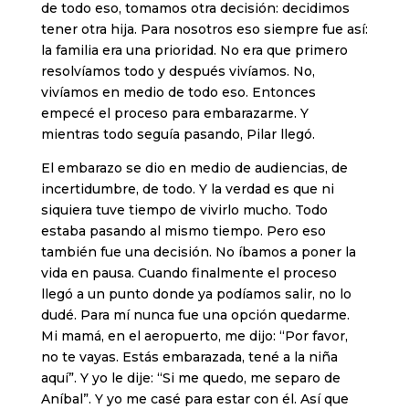
de todo eso, tomamos otra decisión: decidimos
tener otra hija. Para nosotros eso siempre fue así:
la familia era una prioridad. No era que primero
resolvíamos todo y después vivíamos. No,
vivíamos en medio de todo eso. Entonces
empecé el proceso para embarazarme. Y
mientras todo seguía pasando, Pilar llegó.
El embarazo se dio en medio de audiencias, de
incertidumbre, de todo. Y la verdad es que ni
siquiera tuve tiempo de vivirlo mucho. Todo
estaba pasando al mismo tiempo. Pero eso
también fue una decisión. No íbamos a poner la
vida en pausa. Cuando finalmente el proceso
llegó a un punto donde ya podíamos salir, no lo
dudé. Para mí nunca fue una opción quedarme.
Mi mamá, en el aeropuerto, me dijo: “Por favor,
no te vayas. Estás embarazada, tené a la niña
aquí”. Y yo le dije: “Si me quedo, me separo de
Aníbal”. Y yo me casé para estar con él. Así que