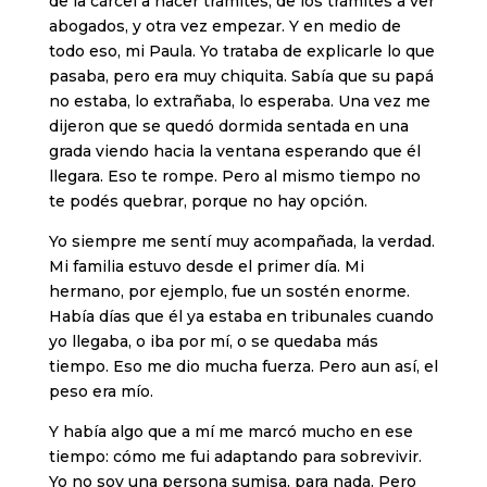
de la cárcel a hacer trámites, de los trámites a ver
abogados, y otra vez empezar. Y en medio de
todo eso, mi Paula. Yo trataba de explicarle lo que
pasaba, pero era muy chiquita. Sabía que su papá
no estaba, lo extrañaba, lo esperaba. Una vez me
dijeron que se quedó dormida sentada en una
grada viendo hacia la ventana esperando que él
llegara. Eso te rompe. Pero al mismo tiempo no
te podés quebrar, porque no hay opción.
Yo siempre me sentí muy acompañada, la verdad.
Mi familia estuvo desde el primer día. Mi
hermano, por ejemplo, fue un sostén enorme.
Había días que él ya estaba en tribunales cuando
yo llegaba, o iba por mí, o se quedaba más
tiempo. Eso me dio mucha fuerza. Pero aun así, el
peso era mío.
Y había algo que a mí me marcó mucho en ese
tiempo: cómo me fui adaptando para sobrevivir.
Yo no soy una persona sumisa, para nada. Pero