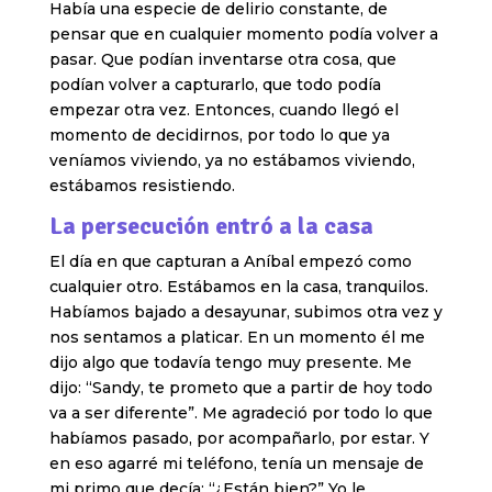
Había una especie de delirio constante, de
pensar que en cualquier momento podía volver a
pasar. Que podían inventarse otra cosa, que
podían volver a capturarlo, que todo podía
empezar otra vez. Entonces, cuando llegó el
momento de decidirnos, por todo lo que ya
veníamos viviendo, ya no estábamos viviendo,
estábamos resistiendo.
La persecución entró a la casa
El día en que capturan a Aníbal empezó como
cualquier otro. Estábamos en la casa, tranquilos.
Habíamos bajado a desayunar, subimos otra vez y
nos sentamos a platicar. En un momento él me
dijo algo que todavía tengo muy presente. Me
dijo: “Sandy, te prometo que a partir de hoy todo
va a ser diferente”. Me agradeció por todo lo que
habíamos pasado, por acompañarlo, por estar. Y
en eso agarré mi teléfono, tenía un mensaje de
mi primo que decía: “¿Están bien?” Yo le