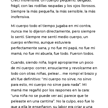
Crecí inofensiva. Un cuerpo pequeño, delgado,
frágil, con las rodillas raspadas y los ojos llorosos.
Siempre la más pequeña, la más sensible, la más
inofensiva.
Mi cuerpo todo el tiempo jugaba en mi contra,
nunca me lo dijeron directamente, pero siempre
lo sentí. Siempre me sentí medio cuerpo, un
cuerpo enfermo, aunque estuviera
perfectamente sana, y no fue mi papá, no fue mi
mamá, no fue mi abuela, fue todo. Fueron todos.
Cuando, siendo niña, logré apropiarme un poco
de mi cuerpo: correr, ensuciarme y revolcarme en
lodo con otras niñas, pelear… me rompí el brazo y
ahí fue definitivo: “mi cuerpo no sirve, no sirvo
para esto, mi cuerpo no sirve para nada”. Mi
mamá me regañó por los raspones en la cara:
“una niña no se puede ver así, parece que te
peleaste en una cantina”. No la culpo, eso fue lo
que a ella le enseñaron, su labor era criar a una