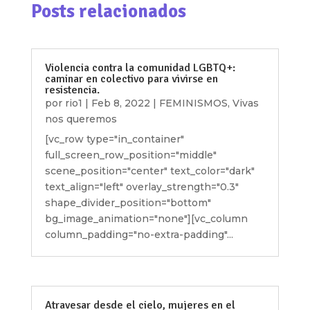
Posts relacionados
Violencia contra la comunidad LGBTQ+:
caminar en colectivo para vivirse en
resistencia.
por
rio1
|
Feb 8, 2022
|
FEMINISMOS
,
Vivas
nos queremos
[vc_row type="in_container"
full_screen_row_position="middle"
scene_position="center" text_color="dark"
text_align="left" overlay_strength="0.3"
shape_divider_position="bottom"
bg_image_animation="none"][vc_column
column_padding="no-extra-padding"...
Atravesar desde el cielo, mujeres en el