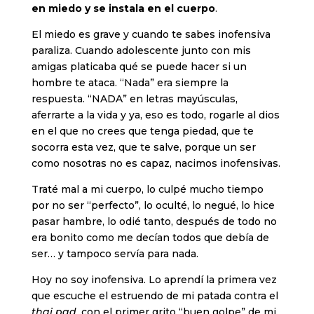
en miedo y se instala en el cuerpo
.
El miedo es grave y cuando te sabes inofensiva
paraliza. Cuando adolescente junto con mis
amigas platicaba qué se puede hacer si un
hombre te ataca. “Nada” era siempre la
respuesta. “NADA” en letras mayúsculas,
aferrarte a la vida y ya, eso es todo, rogarle al dios
en el que no crees que tenga piedad, que te
socorra esta vez, que te salve, porque un ser
como nosotras no es capaz, nacimos inofensivas.
Traté mal a mi cuerpo, lo culpé mucho tiempo
por no ser “perfecto”, lo oculté, lo negué, lo hice
pasar hambre, lo odié tanto, después de todo no
era bonito como me decían todos que debía de
ser… y tampoco servía para nada.
Hoy no soy inofensiva. Lo aprendí la primera vez
que escuche el estruendo de mi patada contra el
thai pad
, con el primer grito “buen golpe” de mi