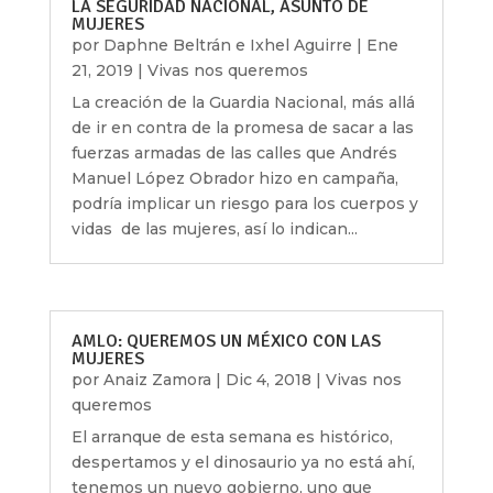
LA SEGURIDAD NACIONAL, ASUNTO DE
MUJERES
por
Daphne Beltrán e Ixhel Aguirre
|
Ene
21, 2019
|
Vivas nos queremos
La creación de la Guardia Nacional, más allá
de ir en contra de la promesa de sacar a las
fuerzas armadas de las calles que Andrés
Manuel López Obrador hizo en campaña,
podría implicar un riesgo para los cuerpos y
vidas de las mujeres, así lo indican...
AMLO: QUEREMOS UN MÉXICO CON LAS
MUJERES
por
Anaiz Zamora
|
Dic 4, 2018
|
Vivas nos
queremos
El arranque de esta semana es histórico,
despertamos y el dinosaurio ya no está ahí,
tenemos un nuevo gobierno, uno que