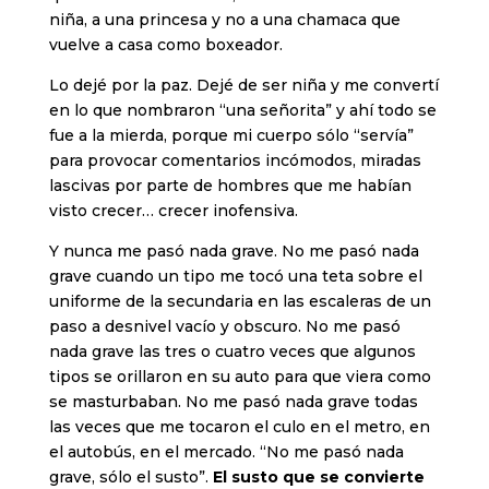
niña, a una princesa y no a una chamaca que
vuelve a casa como boxeador.
Lo dejé por la paz. Dejé de ser niña y me convertí
en lo que nombraron “una señorita” y ahí todo se
fue a la mierda, porque mi cuerpo sólo “servía”
para provocar comentarios incómodos, miradas
lascivas por parte de hombres que me habían
visto crecer… crecer inofensiva.
Y nunca me pasó nada grave. No me pasó nada
grave cuando un tipo me tocó una teta sobre el
uniforme de la secundaria en las escaleras de un
paso a desnivel vacío y obscuro. No me pasó
nada grave las tres o cuatro veces que algunos
tipos se orillaron en su auto para que viera como
se masturbaban. No me pasó nada grave todas
las veces que me tocaron el culo en el metro, en
el autobús, en el mercado. “No me pasó nada
grave, sólo el susto”.
El susto que se convierte