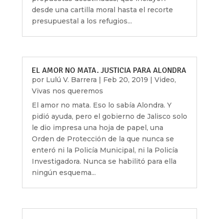
desde una cartilla moral hasta el recorte
presupuestal a los refugios...
EL AMOR NO MATA. JUSTICIA PARA ALONDRA
por
Lulú V. Barrera
|
Feb 20, 2019
|
Video
,
Vivas nos queremos
El amor no mata. Eso lo sabía Alondra. Y
pidió ayuda, pero el gobierno de Jalisco solo
le dio impresa una hoja de papel, una
Orden de Protección de la que nunca se
enteró ni la Policía Municipal, ni la Policía
Investigadora. Nunca se habilitó para ella
ningún esquema...