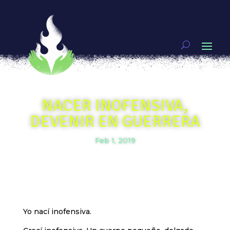
NACER INOFENSIVA,
DEVENIR EN GUERRERA
Feb 1, 2019
Yo nací inofensiva.