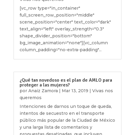
[vc_row type="in_container"
full_screen_row_position="middle"
scene_position="center" text_color="dark"
text_align="left" overlay_strength="0.3"
shape_divider_position="bottom"
bg_image_animation="none"][vc_column
column_padding="no-extra-padding"...
¿Qué tan novedoso es el plan de AMLO para
proteger a las mujeres?
por
Anaiz Zamora
|
Mar 13, 2019
|
Vivas nos
queremos
Intenciones de darnos un toque de queda,
intentos de secuestro en el transporte
público más popular de la Ciudad de México
y una larga lista de comentarios y
propuestas desatinadas, que incluyen