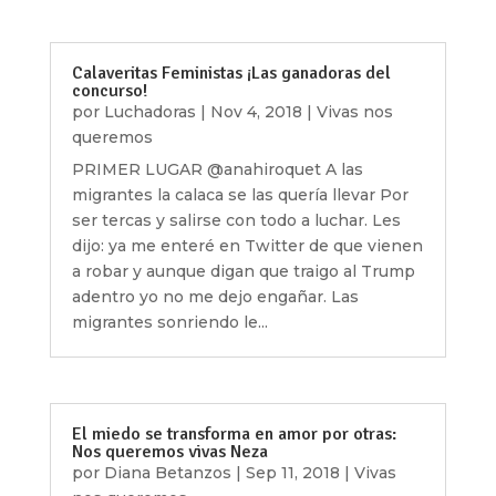
Calaveritas Feministas ¡Las ganadoras del
concurso!
por
Luchadoras
|
Nov 4, 2018
|
Vivas nos
queremos
PRIMER LUGAR @anahiroquet A las
migrantes la calaca se las quería llevar Por
ser tercas y salirse con todo a luchar. Les
dijo: ya me enteré en Twitter de que vienen
a robar y aunque digan que traigo al Trump
adentro yo no me dejo engañar. Las
migrantes sonriendo le...
El miedo se transforma en amor por otras:
Nos queremos vivas Neza
por
Diana Betanzos
|
Sep 11, 2018
|
Vivas