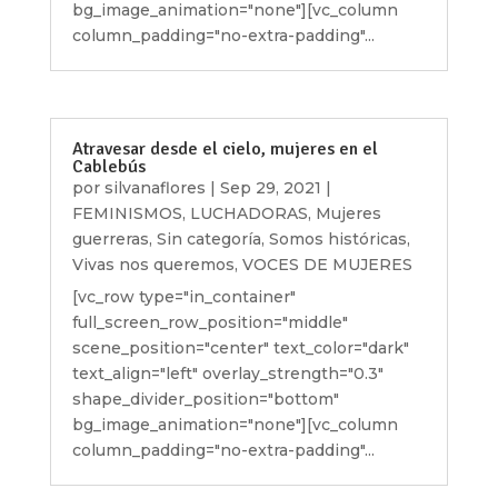
bg_image_animation="none"][vc_column
column_padding="no-extra-padding"...
Atravesar desde el cielo, mujeres en el
Cablebús
por
silvanaflores
|
Sep 29, 2021
|
FEMINISMOS
,
LUCHADORAS
,
Mujeres
guerreras
,
Sin categoría
,
Somos históricas
,
Vivas nos queremos
,
VOCES DE MUJERES
[vc_row type="in_container"
full_screen_row_position="middle"
scene_position="center" text_color="dark"
text_align="left" overlay_strength="0.3"
shape_divider_position="bottom"
bg_image_animation="none"][vc_column
column_padding="no-extra-padding"...