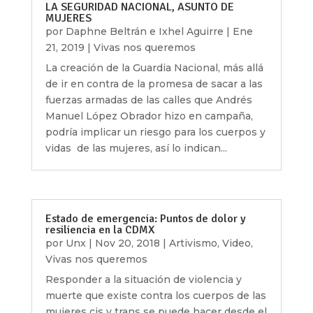
LA SEGURIDAD NACIONAL, ASUNTO DE
MUJERES
por
Daphne Beltrán e Ixhel Aguirre
|
Ene
21, 2019
|
Vivas nos queremos
La creación de la Guardia Nacional, más allá
de ir en contra de la promesa de sacar a las
fuerzas armadas de las calles que Andrés
Manuel López Obrador hizo en campaña,
podría implicar un riesgo para los cuerpos y
vidas de las mujeres, así lo indican...
Estado de emergencia: Puntos de dolor y
resiliencia en la CDMX
por
Unx
|
Nov 20, 2018
|
Artivismo
,
Video
,
Vivas nos queremos
Responder a la situación de violencia y
muerte que existe contra los cuerpos de las
mujeres cis y trans se puede hacer desde el