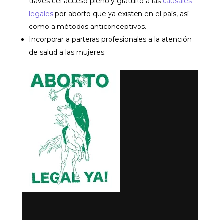
través del acceso pleno y gratuito a las
causales
legales
por aborto que ya existen en el país, así
como a métodos anticonceptivos.
Incorporar a parteras profesionales a la atención
de salud a las mujeres.