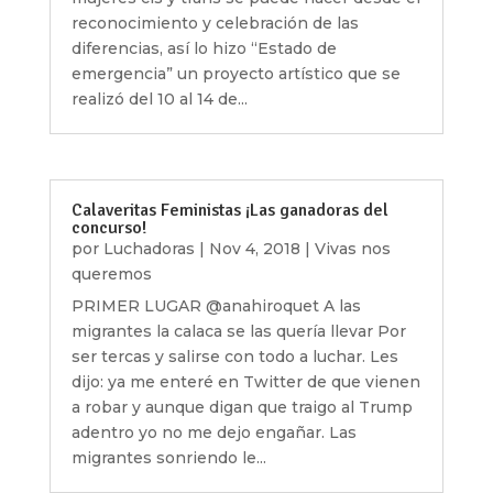
reconocimiento y celebración de las
diferencias, así lo hizo “Estado de
emergencia” un proyecto artístico que se
realizó del 10 al 14 de...
Calaveritas Feministas ¡Las ganadoras del
concurso!
por
Luchadoras
|
Nov 4, 2018
|
Vivas nos
queremos
PRIMER LUGAR @anahiroquet A las
migrantes la calaca se las quería llevar Por
ser tercas y salirse con todo a luchar. Les
dijo: ya me enteré en Twitter de que vienen
a robar y aunque digan que traigo al Trump
adentro yo no me dejo engañar. Las
migrantes sonriendo le...