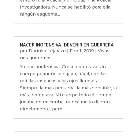
enteró ni la Policía Municipal, ni la Policía
Investigadora. Nunca se habilitó para ella
ningún esquema...
NACER INOFENSIVA, DEVENIR EN GUERRERA
por
Darinka Lejarazu
|
Feb 1, 2019
|
Vivas
nos queremos
Yo nací inofensiva. Crecí inofensiva. Un
cuerpo pequeño, delgado, frágil, con las
rodillas raspadas y los ojos llorosos.
Siempre la más pequeña, la más sensible, la
más inofensiva. Mi cuerpo todo el tiempo
jugaba en mi contra, nunca me lo dijeron
directamente, pero...