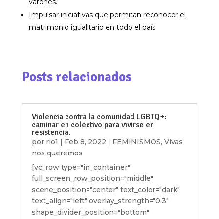
varones.
Impulsar iniciativas que permitan reconocer el
matrimonio igualitario en todo el país.
Posts relacionados
Violencia contra la comunidad LGBTQ+:
caminar en colectivo para vivirse en
resistencia.
por
rio1
|
Feb 8, 2022
|
FEMINISMOS
,
Vivas
nos queremos
[vc_row type="in_container"
full_screen_row_position="middle"
scene_position="center" text_color="dark"
text_align="left" overlay_strength="0.3"
shape_divider_position="bottom"