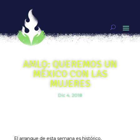
AMLO: QUEREMOS UN
MÉXICO CON LAS
MUJERES
Dic 4, 2018
El arranque de esta semana es histórico,