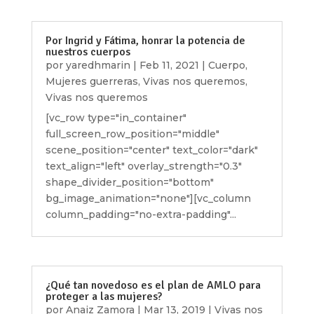
Por Ingrid y Fátima, honrar la potencia de
nuestros cuerpos
por
yaredhmarin
|
Feb 11, 2021
|
Cuerpo
,
Mujeres guerreras
,
Vivas nos queremos
,
Vivas nos queremos
[vc_row type="in_container"
full_screen_row_position="middle"
scene_position="center" text_color="dark"
text_align="left" overlay_strength="0.3"
shape_divider_position="bottom"
bg_image_animation="none"][vc_column
column_padding="no-extra-padding"...
¿Qué tan novedoso es el plan de AMLO para
proteger a las mujeres?
por
Anaiz Zamora
|
Mar 13, 2019
|
Vivas nos