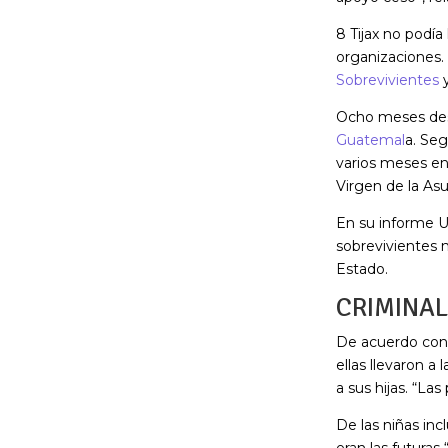
8 Tijax no podía
organizaciones.
Sobrevivientes
Ocho meses des
Guatemal
a. Seg
varios meses en 
Virgen de la Asu
En su informe U
sobrevivientes 
Estado.
CRIMINAL
De acuerdo con 
ellas llevaron a 
a sus hijas. “La
De las niñas in
eran las futuras