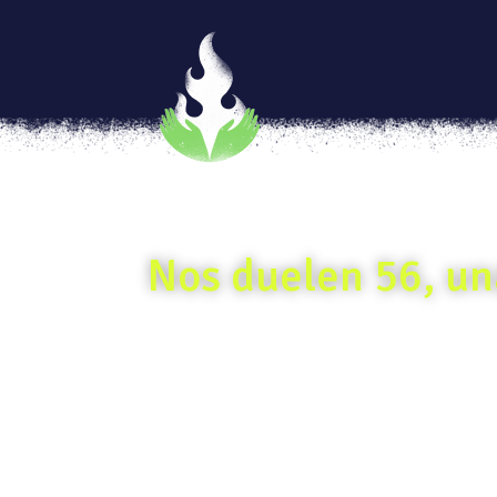
Nos duelen 56, un