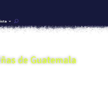
ista
niñas de Guatemala