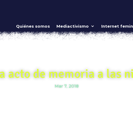
Quiénes somos
Mediactivismo
Internet femin
a acto de memoria a las 
Mar 7, 2018