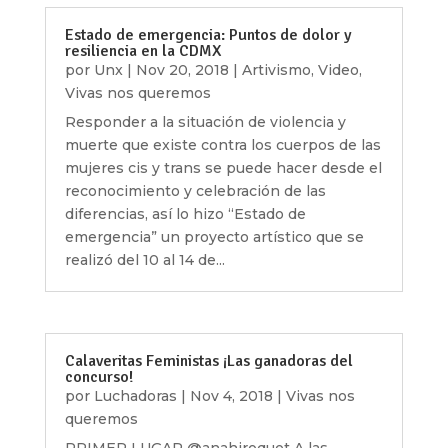
Estado de emergencia: Puntos de dolor y
resiliencia en la CDMX
por
Unx
|
Nov 20, 2018
|
Artivismo
,
Video
,
Vivas nos queremos
Responder a la situación de violencia y
muerte que existe contra los cuerpos de las
mujeres cis y trans se puede hacer desde el
reconocimiento y celebración de las
diferencias, así lo hizo “Estado de
emergencia” un proyecto artístico que se
realizó del 10 al 14 de...
Calaveritas Feministas ¡Las ganadoras del
concurso!
por
Luchadoras
|
Nov 4, 2018
|
Vivas nos
queremos