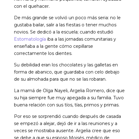
con el quehacer.
De más grande se volvió un poco más seria: no le
gustaba bailar, salir a las fiestas o tener muchos
novios. Se dedicó a la escuela; cuando estudió
Estomatología
iba a las jornadas comunitarias y
enseñaba a la gente cómo cepillarse
correctamente los dientes.
Su debilidad eran los chocolates y las galletas en
forma de abanico, que guardaba con celo debajo
de su almohada para que no se las robaran.
La mamá de Olga Nayeli, Argelia Romero, dice que
su hija siempre fue muy apegada a su familia. Tuvo
buena relación con sus tíos, tías, primos y primas.
Por eso se sorprendió cuando después de casada
se empezó a alejar, dejó de ir a las reuniones y a
veces se mostraba ausente. Argelia cree que eso
se debe a que su esposo Moisés, médico de