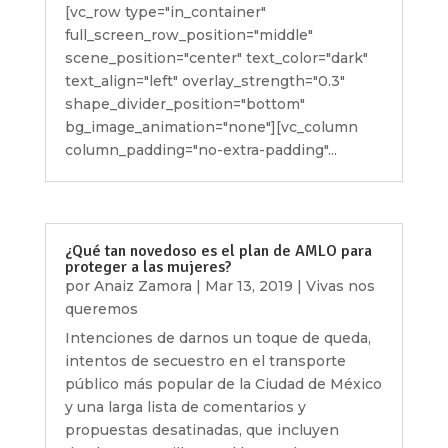
[vc_row type="in_container"
full_screen_row_position="middle"
scene_position="center" text_color="dark"
text_align="left" overlay_strength="0.3"
shape_divider_position="bottom"
bg_image_animation="none"][vc_column
column_padding="no-extra-padding"...
¿Qué tan novedoso es el plan de AMLO para
proteger a las mujeres?
por
Anaiz Zamora
|
Mar 13, 2019
|
Vivas nos
queremos
Intenciones de darnos un toque de queda,
intentos de secuestro en el transporte
público más popular de la Ciudad de México
y una larga lista de comentarios y
propuestas desatinadas, que incluyen