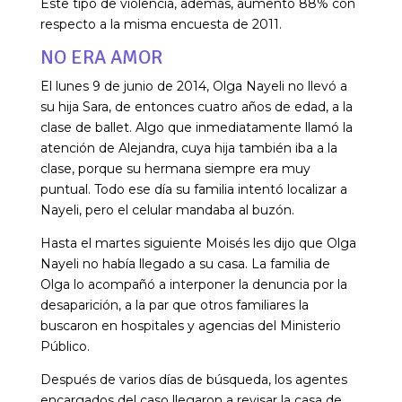
Este tipo de violencia, además, aumentó 88% con
respecto a la misma encuesta de 2011.
NO ERA AMOR
El lunes 9 de junio de 2014, Olga Nayeli no llevó a
su hija Sara, de entonces cuatro años de edad, a la
clase de ballet. Algo que inmediatamente llamó la
atención de Alejandra, cuya hija también iba a la
clase, porque su hermana siempre era muy
puntual. Todo ese día su familia intentó localizar a
Nayeli, pero el celular mandaba al buzón.
Hasta el martes siguiente Moisés les dijo que Olga
Nayeli no había llegado a su casa. La familia de
Olga lo acompañó a interponer la denuncia por la
desaparición, a la par que otros familiares la
buscaron en hospitales y agencias del Ministerio
Público.
Después de varios días de búsqueda, los agentes
encargados del caso llegaron a revisar la casa de