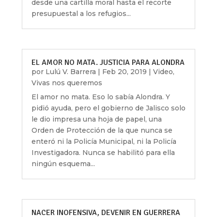
desde una cartilla moral hasta el recorte
presupuestal a los refugios...
EL AMOR NO MATA. JUSTICIA PARA ALONDRA
por
Lulú V. Barrera
|
Feb 20, 2019
|
Video
,
Vivas nos queremos
El amor no mata. Eso lo sabía Alondra. Y
pidió ayuda, pero el gobierno de Jalisco solo
le dio impresa una hoja de papel, una
Orden de Protección de la que nunca se
enteró ni la Policía Municipal, ni la Policía
Investigadora. Nunca se habilitó para ella
ningún esquema...
NACER INOFENSIVA, DEVENIR EN GUERRERA