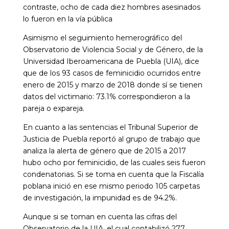
contraste, ocho de cada diez hombres asesinados
lo fueron en la vía pública
Asimismo el seguimiento hemerográfico del
Observatorio de Violencia Social y de Género, de la
Universidad Iberoamericana de Puebla (UIA), dice
que de los 93 casos de feminicidio ocurridos entre
enero de 2015 y marzo de 2018 donde sí se tienen
datos del victimario: 73.1% correspondieron a la
pareja o expareja.
En cuanto a las sentencias el Tribunal Superior de
Justicia de Puebla reportó al grupo de trabajo que
analiza la alerta de género que de 2015 a 2017
hubo ocho por feminicidio, de las cuales seis fueron
condenatorias. Si se toma en cuenta que la Fiscalía
poblana inició en ese mismo periodo 105 carpetas
de investigación, la impunidad es de 94.2%.
Aunque si se toman en cuenta las cifras del
Observatorio de la UIA, el cual contabilizó 277