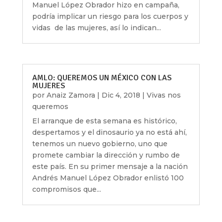
Manuel López Obrador hizo en campaña,
podría implicar un riesgo para los cuerpos y
vidas de las mujeres, así lo indican...
AMLO: QUEREMOS UN MÉXICO CON LAS
MUJERES
por
Anaiz Zamora
|
Dic 4, 2018
|
Vivas nos
queremos
El arranque de esta semana es histórico,
despertamos y el dinosaurio ya no está ahí,
tenemos un nuevo gobierno, uno que
promete cambiar la dirección y rumbo de
este país. En su primer mensaje a la nación
Andrés Manuel López Obrador enlistó 100
compromisos que...