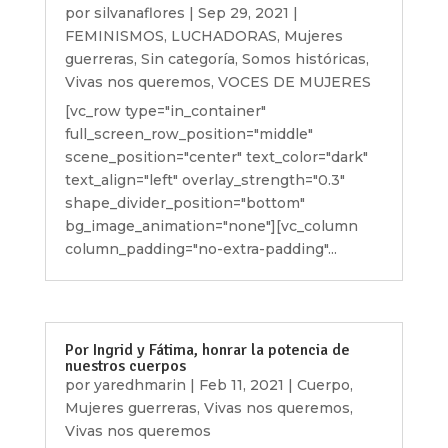
por
silvanaflores
|
Sep 29, 2021
|
FEMINISMOS
,
LUCHADORAS
,
Mujeres
guerreras
,
Sin categoría
,
Somos históricas
,
Vivas nos queremos
,
VOCES DE MUJERES
[vc_row type="in_container"
full_screen_row_position="middle"
scene_position="center" text_color="dark"
text_align="left" overlay_strength="0.3"
shape_divider_position="bottom"
bg_image_animation="none"][vc_column
column_padding="no-extra-padding"...
Por Ingrid y Fátima, honrar la potencia de
nuestros cuerpos
por
yaredhmarin
|
Feb 11, 2021
|
Cuerpo
,
Mujeres guerreras
,
Vivas nos queremos
,
Vivas nos queremos