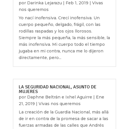
por
Darinka Lejarazu
|
Feb 1, 2019
|
Vivas
nos queremos
Yo nací inofensiva. Crecí inofensiva. Un
cuerpo pequeño, delgado, frágil, con las
rodillas raspadas y los ojos llorosos.
Siempre la más pequeña, la más sensible, la
más inofensiva. Mi cuerpo todo el tiempo
jugaba en mi contra, nunca me lo dijeron
directamente, pero...
LA SEGURIDAD NACIONAL, ASUNTO DE
MUJERES
por
Daphne Beltrán e Ixhel Aguirre
|
Ene
21, 2019
|
Vivas nos queremos
La creación de la Guardia Nacional, más allá
de ir en contra de la promesa de sacar a las
fuerzas armadas de las calles que Andrés