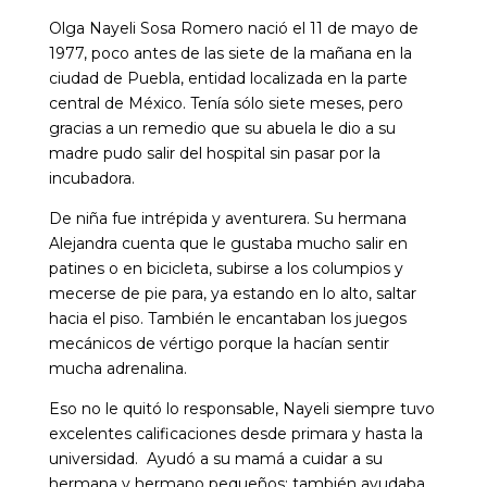
Olga Nayeli Sosa Romero nació el 11 de mayo de
1977, poco antes de las siete de la mañana en la
ciudad de Puebla, entidad localizada en la parte
central de México. Tenía sólo siete meses, pero
gracias a un remedio que su abuela le dio a su
madre pudo salir del hospital sin pasar por la
incubadora.
De niña fue intrépida y aventurera. Su hermana
Alejandra cuenta que le gustaba mucho salir en
patines o en bicicleta, subirse a los columpios y
mecerse de pie para, ya estando en lo alto, saltar
hacia el piso. También le encantaban los juegos
mecánicos de vértigo porque la hacían sentir
mucha adrenalina.
Eso no le quitó lo responsable, Nayeli siempre tuvo
excelentes calificaciones desde primara y hasta la
universidad. Ayudó a su mamá a cuidar a su
hermana y hermano pequeños; también ayudaba