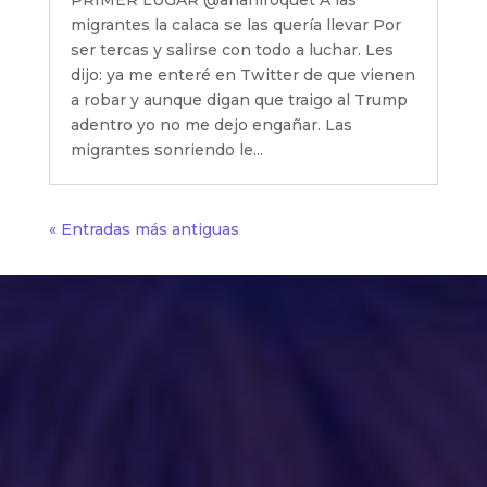
PRIMER LUGAR @anahiroquet A las
migrantes la calaca se las quería llevar Por
ser tercas y salirse con todo a luchar. Les
dijo: ya me enteré en Twitter de que vienen
a robar y aunque digan que traigo al Trump
adentro yo no me dejo engañar. Las
migrantes sonriendo le...
« Entradas más antiguas