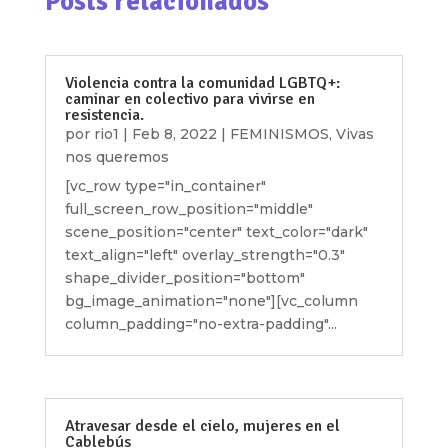
Posts relacionados
Violencia contra la comunidad LGBTQ+:
caminar en colectivo para vivirse en
resistencia.
por
rio1
|
Feb 8, 2022
|
FEMINISMOS
,
Vivas
nos queremos
[vc_row type="in_container"
full_screen_row_position="middle"
scene_position="center" text_color="dark"
text_align="left" overlay_strength="0.3"
shape_divider_position="bottom"
bg_image_animation="none"][vc_column
column_padding="no-extra-padding"...
Atravesar desde el cielo, mujeres en el
Cablebús