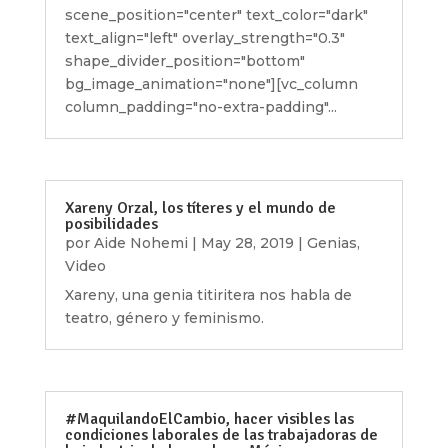
scene_position="center" text_color="dark"
text_align="left" overlay_strength="0.3"
shape_divider_position="bottom"
bg_image_animation="none"][vc_column
column_padding="no-extra-padding"...
Xareny Orzal, los títeres y el mundo de
posibilidades
por
Aide Nohemi
|
May 28, 2019
|
Genias
,
Video
Xareny, una genia titiritera nos habla de
teatro, género y feminismo.
#MaquilandoElCambio, hacer visibles las
condiciones laborales de las trabajadoras de