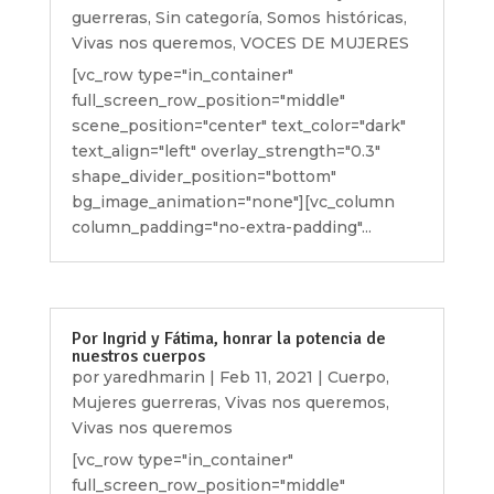
guerreras
,
Sin categoría
,
Somos históricas
,
Vivas nos queremos
,
VOCES DE MUJERES
[vc_row type="in_container"
full_screen_row_position="middle"
scene_position="center" text_color="dark"
text_align="left" overlay_strength="0.3"
shape_divider_position="bottom"
bg_image_animation="none"][vc_column
column_padding="no-extra-padding"...
Por Ingrid y Fátima, honrar la potencia de
nuestros cuerpos
por
yaredhmarin
|
Feb 11, 2021
|
Cuerpo
,
Mujeres guerreras
,
Vivas nos queremos
,
Vivas nos queremos
[vc_row type="in_container"
full_screen_row_position="middle"