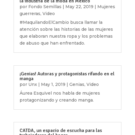
la industria de la moda en México
por
Fondo Semillas
|
May 22, 2019
|
Mujeres
guerreras
,
Video
#MaquilandoElCambio busca llamar la
atención sobre las historias de las mujeres
que elaboran nuestra ropa y los problemas
de abuso que han enfrentado.
¡Genias! Autoras y protagonistas rifando en el
manga
por
Unx
|
May 1, 2019
|
Genias
,
Video
Áurea Esquivel nos habla de mujeres
protagonizando y creando manga.
CATDA, un espacio de escucha para las