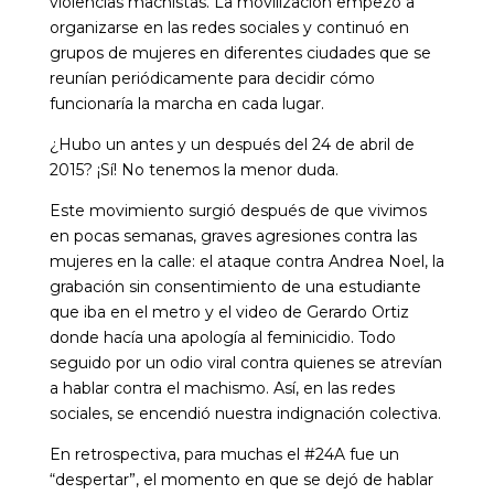
violencias machistas. La movilización empezó a
organizarse en las redes sociales y continuó en
grupos de mujeres en diferentes ciudades que se
reunían periódicamente para decidir cómo
funcionaría la marcha en cada lugar.
¿Hubo un antes y un después del 24 de abril de
2015? ¡Sí! No tenemos la menor duda.
Este movimiento surgió después de que vivimos
en pocas semanas, graves agresiones contra las
mujeres en la calle: el ataque contra Andrea Noel, la
grabación sin consentimiento de una estudiante
que iba en el metro y el video de Gerardo Ortiz
donde hacía una apología al feminicidio. Todo
seguido por un odio viral contra quienes se atrevían
a hablar contra el machismo. Así, en las redes
sociales, se encendió nuestra indignación colectiva.
En retrospectiva, para muchas el #24A fue un
“despertar”, el momento en que se dejó de hablar