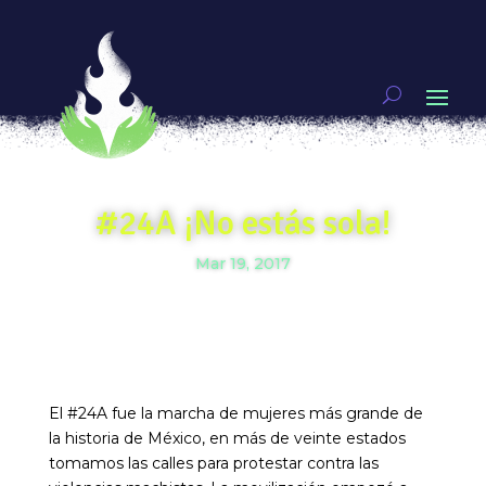
#24A ¡No estás sola!
Mar 19, 2017
El #24A fue la marcha de mujeres más grande de
la historia de México, en más de veinte estados
tomamos las calles para protestar contra las