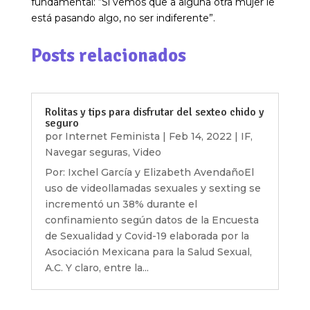
fundamental: “Si vemos que a alguna otra mujer le
está pasando algo, no ser indiferente”.
Posts relacionados
Rolitas y tips para disfrutar del sexteo chido y
seguro
por
Internet Feminista
|
Feb 14, 2022
|
IF
,
Navegar seguras
,
Video
Por: Ixchel García y Elizabeth AvendañoEl
uso de videollamadas sexuales y sexting se
incrementó un 38% durante el
confinamiento según datos de la Encuesta
de Sexualidad y Covid-19 elaborada por la
Asociación Mexicana para la Salud Sexual,
A.C. Y claro, entre la...