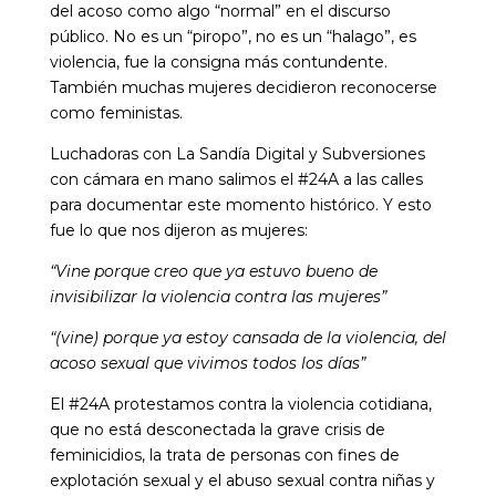
del acoso como algo “normal” en el discurso
público. No es un “piropo”, no es un “halago”, es
violencia, fue la consigna más contundente.
También muchas mujeres decidieron reconocerse
como feministas.
Luchadoras con La Sandía Digital y Subversiones
con cámara en mano salimos el #24A a las calles
para documentar este momento histórico. Y esto
fue lo que nos dijeron as mujeres:
“Vine porque creo que ya estuvo bueno de
invisibilizar la violencia contra las mujeres”
“(vine) porque ya estoy cansada de la violencia, del
acoso sexual que vivimos todos los días”
El #24A protestamos contra la violencia cotidiana,
que no está desconectada la grave crisis de
feminicidios, la trata de personas con fines de
explotación sexual y el abuso sexual contra niñas y