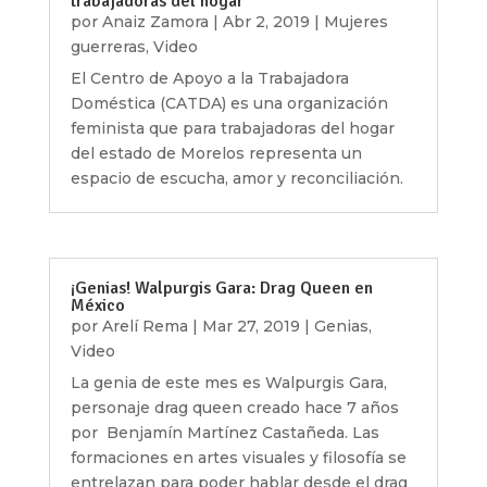
trabajadoras del hogar
por
Anaiz Zamora
|
Abr 2, 2019
|
Mujeres
guerreras
,
Video
El Centro de Apoyo a la Trabajadora
Doméstica (CATDA) es una organización
feminista que para trabajadoras del hogar
del estado de Morelos representa un
espacio de escucha, amor y reconciliación.
¡Genias! Walpurgis Gara: Drag Queen en
México
por
Arelí Rema
|
Mar 27, 2019
|
Genias
,
Video
La genia de este mes es Walpurgis Gara,
personaje drag queen creado hace 7 años
por Benjamín Martínez Castañeda. Las
formaciones en artes visuales y filosofía se
entrelazan para poder hablar desde el drag