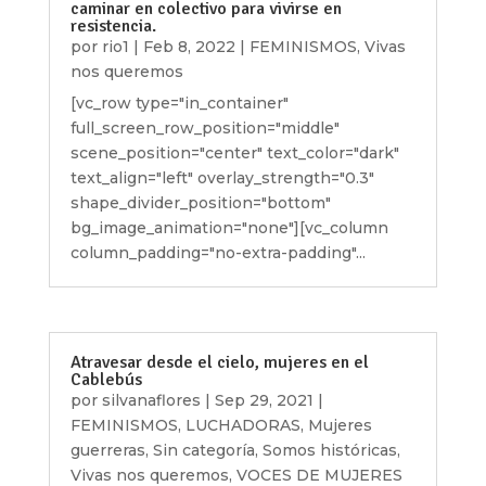
caminar en colectivo para vivirse en
resistencia.
por
rio1
|
Feb 8, 2022
|
FEMINISMOS
,
Vivas
nos queremos
[vc_row type="in_container"
full_screen_row_position="middle"
scene_position="center" text_color="dark"
text_align="left" overlay_strength="0.3"
shape_divider_position="bottom"
bg_image_animation="none"][vc_column
column_padding="no-extra-padding"...
Atravesar desde el cielo, mujeres en el
Cablebús
por
silvanaflores
|
Sep 29, 2021
|
FEMINISMOS
,
LUCHADORAS
,
Mujeres
guerreras
,
Sin categoría
,
Somos históricas
,
Vivas nos queremos
,
VOCES DE MUJERES