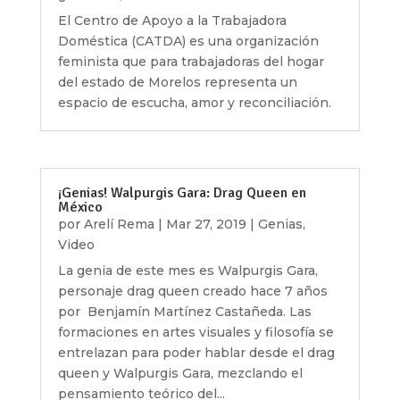
El Centro de Apoyo a la Trabajadora
Doméstica (CATDA) es una organización
feminista que para trabajadoras del hogar
del estado de Morelos representa un
espacio de escucha, amor y reconciliación.
¡Genias! Walpurgis Gara: Drag Queen en
México
por
Arelí Rema
|
Mar 27, 2019
|
Genias
,
Video
La genia de este mes es Walpurgis Gara,
personaje drag queen creado hace 7 años
por Benjamín Martínez Castañeda. Las
formaciones en artes visuales y filosofía se
entrelazan para poder hablar desde el drag
queen y Walpurgis Gara, mezclando el
pensamiento teórico del...