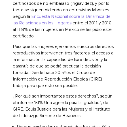
certificados de no embarazo (ingravidez), y por lo
tanto se siguen pidiendo en entrevistas laborales.
Según la
Encuesta Nacional sobre la Dinámica de
las Relaciones en los Hogares
entre el 2011 y 2016
al 11.8% de las mujeres en México se les pidió este
certificado.
Para que las mujeres ejerzamos nuestros derechos
reproductivos intervienen tres factores: el acceso a
la información, la capacidad de libre decisión y la
garantía de que se podrá practicar la decisión
tomada. Desde hace 20 años el Grupo de
Información de Reproducción Elegida (GIRE)
trabaja para que esto sea posible.
¿Por qué son importantes estos derechos?, según
el informe “51% Una agenda para la igualdad”, de
GIRE, Equis Justicia para las Mujeres y el Instituto
de Liderazgo Simone de Beauvoir:
Porque existen las maternidades forzadas. Sólo