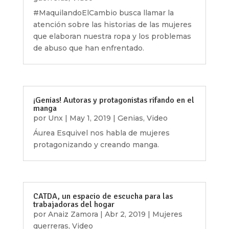
#MaquilandoElCambio busca llamar la
atención sobre las historias de las mujeres
que elaboran nuestra ropa y los problemas
de abuso que han enfrentado.
¡Genias! Autoras y protagonistas rifando en el
manga
por
Unx
|
May 1, 2019
|
Genias
,
Video
Áurea Esquivel nos habla de mujeres
protagonizando y creando manga.
CATDA, un espacio de escucha para las
trabajadoras del hogar
por
Anaiz Zamora
|
Abr 2, 2019
|
Mujeres
guerreras
,
Video