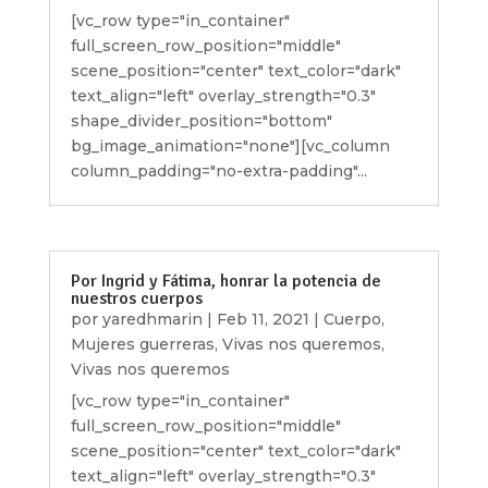
[vc_row type="in_container"
full_screen_row_position="middle"
scene_position="center" text_color="dark"
text_align="left" overlay_strength="0.3"
shape_divider_position="bottom"
bg_image_animation="none"][vc_column
column_padding="no-extra-padding"...
Por Ingrid y Fátima, honrar la potencia de
nuestros cuerpos
por
yaredhmarin
|
Feb 11, 2021
|
Cuerpo
,
Mujeres guerreras
,
Vivas nos queremos
,
Vivas nos queremos
[vc_row type="in_container"
full_screen_row_position="middle"
scene_position="center" text_color="dark"
text_align="left" overlay_strength="0.3"