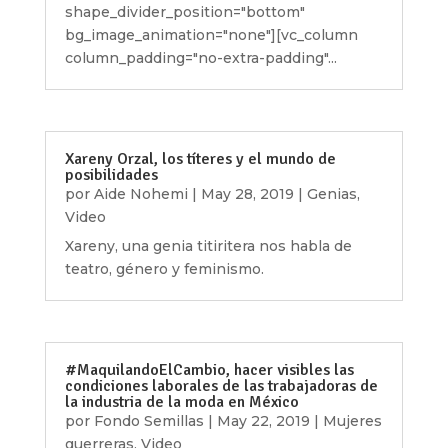
shape_divider_position="bottom"
bg_image_animation="none"][vc_column
column_padding="no-extra-padding"...
Xareny Orzal, los títeres y el mundo de
posibilidades
por
Aide Nohemi
|
May 28, 2019
|
Genias
,
Video
Xareny, una genia titiritera nos habla de
teatro, género y feminismo.
#MaquilandoElCambio, hacer visibles las
condiciones laborales de las trabajadoras de
la industria de la moda en México
por
Fondo Semillas
|
May 22, 2019
|
Mujeres
guerreras
,
Video