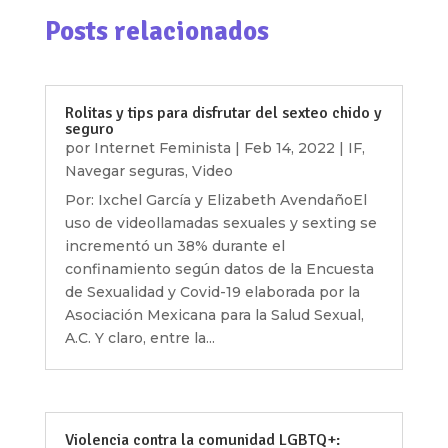
Posts relacionados
Rolitas y tips para disfrutar del sexteo chido y
seguro
por
Internet Feminista
|
Feb 14, 2022
|
IF
,
Navegar seguras
,
Video
Por: Ixchel García y Elizabeth AvendañoEl
uso de videollamadas sexuales y sexting se
incrementó un 38% durante el
confinamiento según datos de la Encuesta
de Sexualidad y Covid-19 elaborada por la
Asociación Mexicana para la Salud Sexual,
A.C. Y claro, entre la...
Violencia contra la comunidad LGBTQ+: