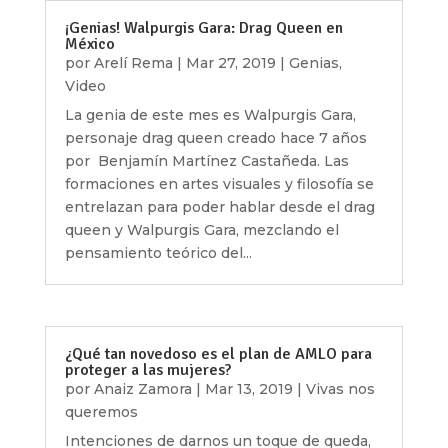
¡Genias! Walpurgis Gara: Drag Queen en
México
por
Arelí Rema
|
Mar 27, 2019
|
Genias
,
Video
La genia de este mes es Walpurgis Gara,
personaje drag queen creado hace 7 años
por Benjamín Martínez Castañeda. Las
formaciones en artes visuales y filosofía se
entrelazan para poder hablar desde el drag
queen y Walpurgis Gara, mezclando el
pensamiento teórico del...
¿Qué tan novedoso es el plan de AMLO para
proteger a las mujeres?
por
Anaiz Zamora
|
Mar 13, 2019
|
Vivas nos
queremos
Intenciones de darnos un toque de queda,