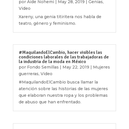
por
Aide Nohemi
|
May 28, 2019
|
Genias
,
Video
Xareny, una genia titiritera nos habla de
teatro, género y feminismo.
#MaquilandoElCambio, hacer visibles las
condiciones laborales de las trabajadoras de
la industria de la moda en México
por
Fondo Semillas
|
May 22, 2019
|
Mujeres
guerreras
,
Video
#MaquilandoElCambio busca llamar la
atención sobre las historias de las mujeres
que elaboran nuestra ropa y los problemas
de abuso que han enfrentado.