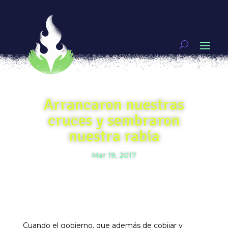
Arrancaron nuestras
cruces y sembraron
nuestra rabia
Mar 19, 2017
Cuando el gobierno, que además de cobijar y