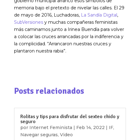
gobierno municipal arrancó esos símbolos de
memoria bajo el pretexto de nivelar las calles. El 29
de mayo de 2016, Luchadoras,
La Sandía Digital
,
SubVersiones
y muchas compañeras feministas
más caminamos junto a Irinea Buendía para volver
a colocar las cruces arrancadas por la indiferencia y
la complicidad. “Arrancaron nuestras cruces y
plantaron nuestra rabia”.
Posts relacionados
Rolitas y tips para disfrutar del sexteo chido y
seguro
por
Internet Feminista
|
Feb 14, 2022
|
IF
,
Navegar seguras
,
Video