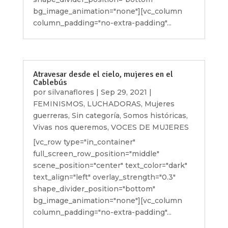
bg_image_animation="none"][vc_column
column_padding="no-extra-padding"...
Atravesar desde el cielo, mujeres en el
Cablebús
por
silvanaflores
|
Sep 29, 2021
|
FEMINISMOS
,
LUCHADORAS
,
Mujeres
guerreras
,
Sin categoría
,
Somos históricas
,
Vivas nos queremos
,
VOCES DE MUJERES
[vc_row type="in_container"
full_screen_row_position="middle"
scene_position="center" text_color="dark"
text_align="left" overlay_strength="0.3"
shape_divider_position="bottom"
bg_image_animation="none"][vc_column
column_padding="no-extra-padding"...