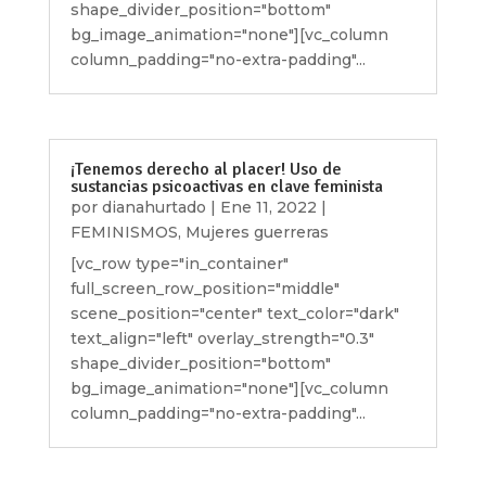
shape_divider_position="bottom"
bg_image_animation="none"][vc_column
column_padding="no-extra-padding"...
¡Tenemos derecho al placer! Uso de
sustancias psicoactivas en clave feminista
por
dianahurtado
|
Ene 11, 2022
|
FEMINISMOS
,
Mujeres guerreras
[vc_row type="in_container"
full_screen_row_position="middle"
scene_position="center" text_color="dark"
text_align="left" overlay_strength="0.3"
shape_divider_position="bottom"
bg_image_animation="none"][vc_column
column_padding="no-extra-padding"...