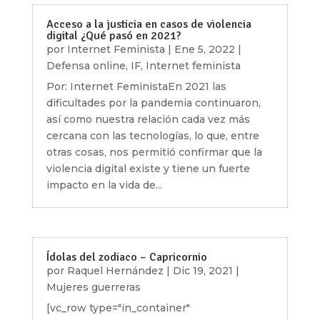
Acceso a la justicia en casos de violencia
digital ¿Qué pasó en 2021?
por
Internet Feminista
|
Ene 5, 2022
|
Defensa online
,
IF
,
Internet feminista
Por: Internet FeministaEn 2021 las
dificultades por la pandemia continuaron,
así como nuestra relación cada vez más
cercana con las tecnologías, lo que, entre
otras cosas, nos permitió confirmar que la
violencia digital existe y tiene un fuerte
impacto en la vida de...
Ídolas del zodiaco – Capricornio
por
Raquel Hernández
|
Dic 19, 2021
|
Mujeres guerreras
[vc_row type="in_container"