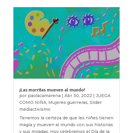
¡Las morritas mueven al mundo!
por
paolacamarena
|
Abr 30, 2022
|
JUEGA
COMO NIÑA
,
Mujeres guerreras
,
Slider
mediactivismo
Tenemos la certeza de que les niñes tienen
magia y mueven al mundo con sus historias
y sus miradas. Hoy celebramos el Día de la