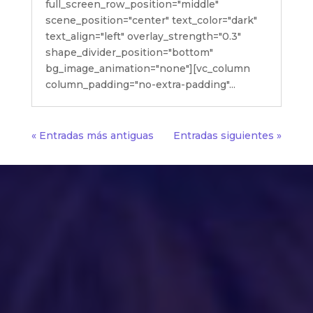
full_screen_row_position="middle"
scene_position="center" text_color="dark"
text_align="left" overlay_strength="0.3"
shape_divider_position="bottom"
bg_image_animation="none"][vc_column
column_padding="no-extra-padding"...
« Entradas más antiguas
Entradas siguientes »