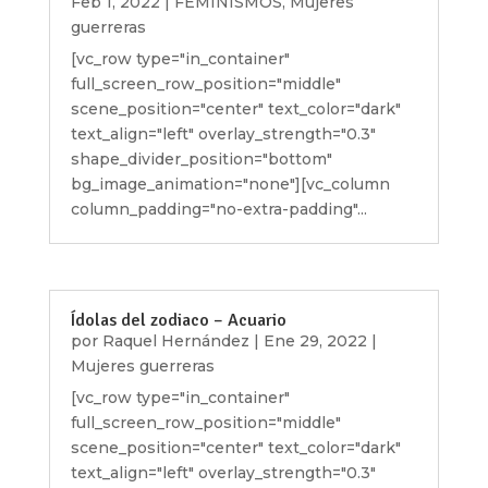
Feb 1, 2022
|
FEMINISMOS
,
Mujeres
guerreras
[vc_row type="in_container"
full_screen_row_position="middle"
scene_position="center" text_color="dark"
text_align="left" overlay_strength="0.3"
shape_divider_position="bottom"
bg_image_animation="none"][vc_column
column_padding="no-extra-padding"...
Ídolas del zodiaco – Acuario
por
Raquel Hernández
|
Ene 29, 2022
|
Mujeres guerreras
[vc_row type="in_container"
full_screen_row_position="middle"
scene_position="center" text_color="dark"
text_align="left" overlay_strength="0.3"