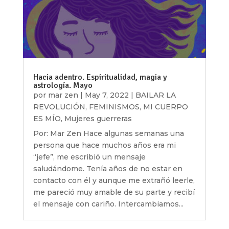
Hacia adentro. Espiritualidad, magia y
astrología. Mayo
por
mar zen
|
May 7, 2022
|
BAILAR LA
REVOLUCIÓN
,
FEMINISMOS
,
MI CUERPO
ES MÍO
,
Mujeres guerreras
Por: Mar Zen Hace algunas semanas una
persona que hace muchos años era mi
“jefe”, me escribió un mensaje
saludándome. Tenía años de no estar en
contacto con él y aunque me extrañó leerle,
me pareció muy amable de su parte y recibí
el mensaje con cariño. Intercambiamos...