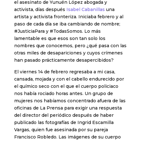
el asesinato de Yunuén López abogada y
activista, días después
Isabel Cabanillas
una
artista y activista fronteriza. Iniciaba febrero y al
paso de cada día se iba cambiando de nombre;
#JusticiaPara y #TodasSomos. Lo más
lamentable es que esos son tan solo los
nombres que conocemos, pero ¿qué pasa con las
otras miles de desapariciones y cuyos crímenes
han pasado prácticamente desapercibidos?
El viernes 14 de febrero regresaba a mi casa,
cansada, mojada y con el cabello endurecido por
el químico seco con el que el cuerpo policiaco
nos había rociado horas antes. Un grupo de
mujeres nos habíamos concentrado afuera de las
oficinas de La Prensa para exigir una respuesta
del director del periódico después de haber
publicado las fotografías de Ingrid Escamilla
Vargas, quien fue asesinada por su pareja
Francisco Robledo. Las imágenes de su cuerpo