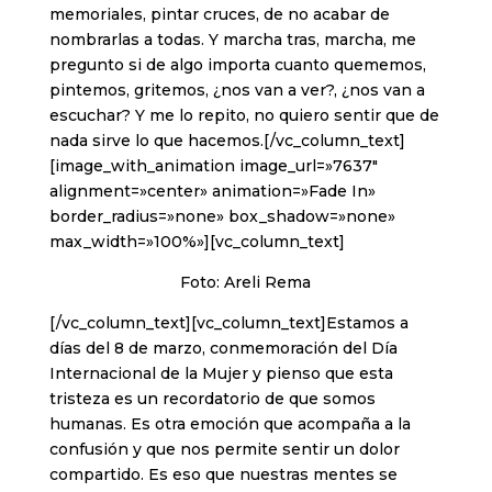
memoriales, pintar cruces, de no acabar de
nombrarlas a todas. Y marcha tras, marcha, me
pregunto si de algo importa cuanto quememos,
pintemos, gritemos, ¿nos van a ver?, ¿nos van a
escuchar? Y me lo repito, no quiero sentir que de
nada sirve lo que hacemos.[/vc_column_text]
[image_with_animation image_url=»7637″
alignment=»center» animation=»Fade In»
border_radius=»none» box_shadow=»none»
max_width=»100%»][vc_column_text]
Foto: Areli Rema
[/vc_column_text][vc_column_text]Estamos a
días del 8 de marzo, conmemoración del Día
Internacional de la Mujer y pienso que esta
tristeza es un recordatorio de que somos
humanas. Es otra emoción que acompaña a la
confusión y que nos permite sentir un dolor
compartido. Es eso que nuestras mentes se