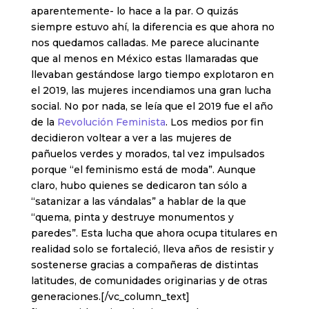
aparentemente- lo hace a la par. O quizás
siempre estuvo ahí, la diferencia es que ahora no
nos quedamos calladas. Me parece alucinante
que al menos en México estas llamaradas que
llevaban gestándose largo tiempo explotaron en
el 2019, las mujeres incendiamos una gran lucha
social. No por nada, se leía que el 2019 fue el año
de la
Revolución Feminista
. Los medios por fin
decidieron voltear a ver a las mujeres de
pañuelos verdes y morados, tal vez impulsados
porque “el feminismo está de moda”. Aunque
claro, hubo quienes se dedicaron tan sólo a
“satanizar a las vándalas” a hablar de la que
“quema, pinta y destruye monumentos y
paredes”. Esta lucha que ahora ocupa titulares en
realidad solo se fortaleció, lleva años de resistir y
sostenerse gracias a compañeras de distintas
latitudes, de comunidades originarias y de otras
generaciones.[/vc_column_text]