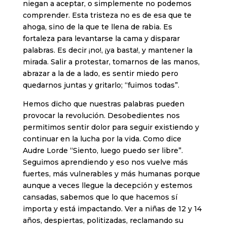
niegan a aceptar, o simplemente no podemos
comprender. Esta tristeza no es de esa que te
ahoga, sino de la que te llena de rabia. Es
fortaleza para levantarse la cama y disparar
palabras. Es decir ¡no!, ¡ya basta!, y mantener la
mirada. Salir a protestar, tomarnos de las manos,
abrazar a la de a lado, es sentir miedo pero
quedarnos juntas y gritarlo; “fuimos todas”.
Hemos dicho que nuestras palabras pueden
provocar la revolución. Desobedientes nos
permitimos sentir dolor para seguir existiendo y
continuar en la lucha por la vida. Como dice
Audre Lorde “Siento, luego puedo ser libre”.
Seguimos aprendiendo y eso nos vuelve más
fuertes, más vulnerables y más humanas porque
aunque a veces llegue la decepción y estemos
cansadas, sabemos que lo que hacemos sí
importa y está impactando. Ver a niñas de 12 y 14
años, despiertas, politizadas, reclamando su