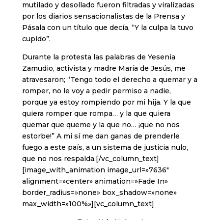
mutilado y desollado fueron filtradas y viralizadas
por los diarios sensacionalistas de la Prensa y
Pásala con un título que decía, “Y la culpa la tuvo
cupido”.
Durante la protesta las palabras de Yesenia
Zamudio, activista y madre María de Jesús, me
atravesaron; “Tengo todo el derecho a quemar y a
romper, no le voy a pedir permiso a nadie,
porque ya estoy rompiendo por mi hija. Y la que
quiera romper que rompa… y la que quiera
quemar que queme y la que no… ¡que no nos
estorbe!” A mi sí me dan ganas de prenderle
fuego a este país, a un sistema de justicia nulo,
que no nos respalda.[/vc_column_text]
[image_with_animation image_url=»7636″
alignment=»center» animation=»Fade In»
border_radius=»none» box_shadow=»none»
max_width=»100%»][vc_column_text]