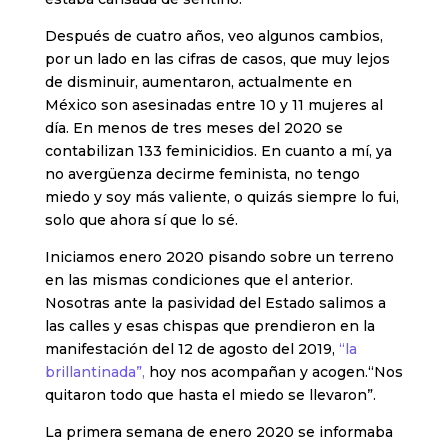
Después de cuatro años, veo algunos cambios,
por un lado en las cifras de casos, que muy lejos
de disminuir, aumentaron, actualmente en
México son asesinadas entre 10 y 11 mujeres al
día. En menos de tres meses del 2020 se
contabilizan 133 feminicidios. En cuanto a mí, ya
no avergüenza decirme feminista, no tengo
miedo y soy más valiente, o quizás siempre lo fui,
solo que ahora sí que lo sé.
Iniciamos enero 2020 pisando sobre un terreno
en las mismas condiciones que el anterior.
Nosotras ante la pasividad del Estado salimos a
las calles y esas chispas que prendieron en la
manifestación del 12 de agosto del 2019,
“la
brillantinada”,
hoy nos acompañan y acogen.“Nos
quitaron todo que hasta el miedo se llevaron”.
La primera semana de enero 2020 se informaba