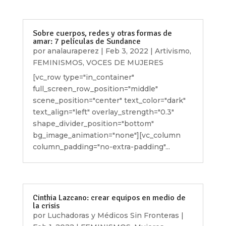
Sobre cuerpos, redes y otras formas de
amar: 7 películas de Sundance
por
analauraperez
|
Feb 3, 2022
|
Artivismo
,
FEMINISMOS
,
VOCES DE MUJERES
[vc_row type="in_container"
full_screen_row_position="middle"
scene_position="center" text_color="dark"
text_align="left" overlay_strength="0.3"
shape_divider_position="bottom"
bg_image_animation="none"][vc_column
column_padding="no-extra-padding"...
Cinthia Lazcano: crear equipos en medio de
la crisis
por
Luchadoras y Médicos Sin Fronteras
|