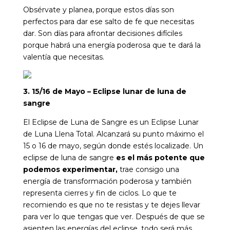
Obsérvate y planea, porque estos días son
perfectos para dar ese salto de fe que necesitas
dar. Son días para afrontar decisiones difíciles
porque habrá una energía poderosa que te dará la
valentía que necesitas.
3. 15/16 de Mayo – Eclipse lunar de luna de
sangre
El Eclipse de Luna de Sangre es un Eclipse Lunar
de Luna Llena Total. Alcanzará su punto máximo el
15 o 16 de mayo, según donde estés localizade. Un
eclipse de luna de sangre
es el más potente
que
podemos experimentar,
trae consigo una
energía de transformación poderosa y también
representa cierres y fin de ciclos. Lo que te
recomiendo es que no te resistas y te dejes llevar
para ver lo que tengas que ver. Después de que se
asienten las energías del eclipse, todo será más