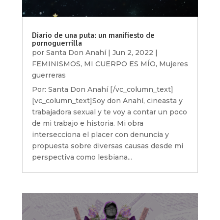
Diario de una puta: un manifiesto de
pornoguerrilla
por
Santa Don Anahí
|
Jun 2, 2022
|
FEMINISMOS
,
MI CUERPO ES MÍO
,
Mujeres
guerreras
Por: Santa Don Anahí [/vc_column_text]
[vc_column_text]Soy don Anahí, cineasta y
trabajadora sexual y te voy a contar un poco
de mi trabajo e historia. Mi obra
intersecciona el placer con denuncia y
propuesta sobre diversas causas desde mi
perspectiva como lesbiana...