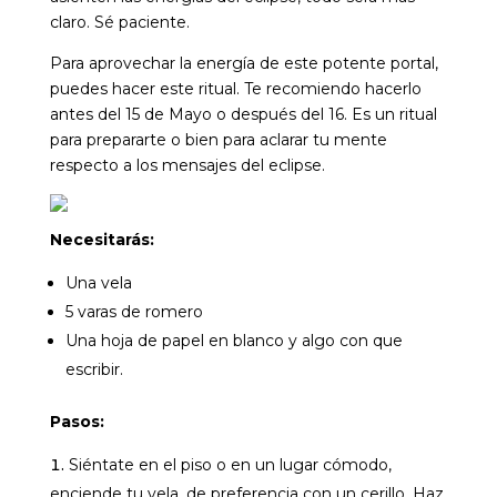
claro. Sé paciente.
Para aprovechar la energía de este potente portal,
puedes hacer este ritual. Te recomiendo hacerlo
antes del 15 de Mayo o después del 16. Es un ritual
para prepararte o bien para aclarar tu mente
respecto a los mensajes del eclipse.
Necesitarás:
Una vela
5 varas de romero
Una hoja de papel en blanco y algo con que
escribir.
Pasos:
Siéntate en el piso o en un lugar cómodo,
enciende tu vela, de preferencia con un cerillo. Haz