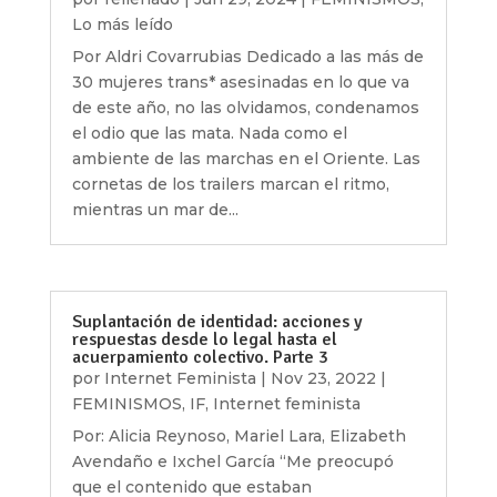
Lo más leído
Por Aldri Covarrubias Dedicado a las más de
30 mujeres trans* asesinadas en lo que va
de este año, no las olvidamos, condenamos
el odio que las mata. Nada como el
ambiente de las marchas en el Oriente. Las
cornetas de los trailers marcan el ritmo,
mientras un mar de...
Suplantación de identidad: acciones y
respuestas desde lo legal hasta el
acuerpamiento colectivo. Parte 3
por
Internet Feminista
|
Nov 23, 2022
|
FEMINISMOS
,
IF
,
Internet feminista
Por: Alicia Reynoso, Mariel Lara, Elizabeth
Avendaño e Ixchel García “Me preocupó
que el contenido que estaban