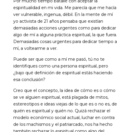
Por mucho tiempo batallé con aceptar la
espiritualidad en mi vida. Me parecía que me hacía
ver vulnerable, ingenua, débil. En la mente de mí
yo activista de 21 años pensaba que existían
demasiadas acciones urgentes como para dedicar
algo de mí a alguna práctica espiritual, la que fuera.
Demasiadas cosas urgentes para dedicar tiempo a
mí, a voltearme a ver.
Puede ser que como a mí me pasó, tú no te
identifiques como una persona espiritual, pero
¿bajo qué definición de espiritual estás haciendo
esa conclusión?
Creo que el concepto, la idea de cómo es o cómo
se ve alguien espiritual, está plagada de mitos,
estereotipos e ideas viejas de lo que es o no es, de
quién es espiritual y quién no. Quizá rechazar el
modelo económico social actual, luchar en contra
de los machismos y el patriarcado, nos ha hecho
también rechazar lo espiritual como algo del