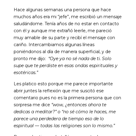
Hace algunas semanas una persona que hace
muchos años era mi “jefe”, me escribió un mensaje
saludándome. Tenía años de no estar en contacto
con él y aunque me extrañó leerle, me pareció
muy amable de su parte y recibí el mensaje con
cariño. Intercambiamos algunas líneas
poniéndonos al día de manera superficial, y de
pronto me dijo:
“Oye ya no sé nada de ti. Solo
supe que te perdiste en esas ondas espirituales y
esotéricas.”
Les platico esto porque me parece importante
abrir juntes la reflexión que me suscitó ese
comentario pues no es la primera persona que con
sorpresa me dice
“wow, ¿entonces ahora te
dedicas a meditar?” o “no sé cómo le haces, me
parece una perdedera de tiempo eso de lo
espiritual — todas las religiones son lo mismo.”