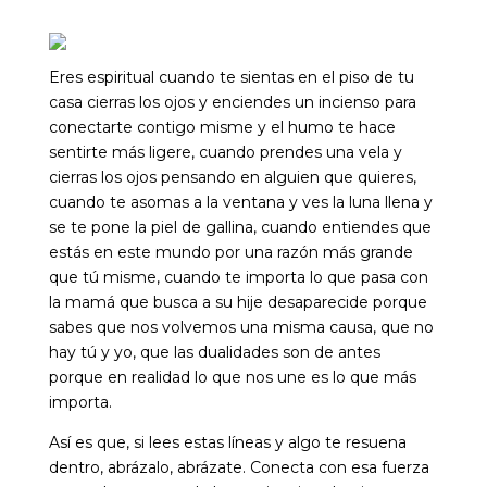
Eres espiritual cuando te sientas en el piso de tu
casa cierras los ojos y enciendes un incienso para
conectarte contigo misme y el humo te hace
sentirte más ligere, cuando prendes una vela y
cierras los ojos pensando en alguien que quieres,
cuando te asomas a la ventana y ves la luna llena y
se te pone la piel de gallina, cuando entiendes que
estás en este mundo por una razón más grande
que tú misme, cuando te importa lo que pasa con
la mamá que busca a su hije desaparecide porque
sabes que nos volvemos una misma causa, que no
hay tú y yo, que las dualidades son de antes
porque en realidad lo que nos une es lo que más
importa.
Así es que, si lees estas líneas y algo te resuena
dentro, abrázalo, abrázate. Conecta con esa fuerza