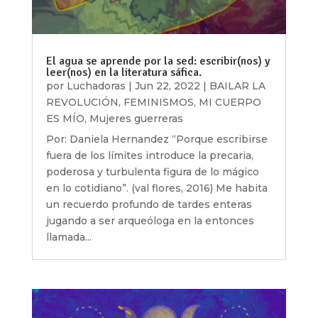
El agua se aprende por la sed: escribir(nos) y
leer(nos) en la literatura sáfica.
por
Luchadoras
|
Jun 22, 2022
|
BAILAR LA
REVOLUCIÓN
,
FEMINISMOS
,
MI CUERPO
ES MÍO
,
Mujeres guerreras
Por: Daniela Hernandez “Porque escribirse
fuera de los límites introduce la precaria,
poderosa y turbulenta figura de lo mágico
en lo cotidiano”. (val flores, 2016) Me habita
un recuerdo profundo de tardes enteras
jugando a ser arqueóloga en la entonces
llamada...