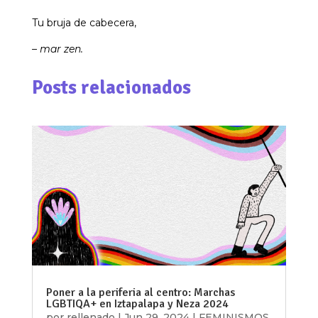
Tu bruja de cabecera,
– mar zen.
Posts relacionados
Poner a la periferia al centro: Marchas
LGBTIQA+ en Iztapalapa y Neza 2024
por
rellenado
|
Jun 29, 2024
|
FEMINISMOS
,