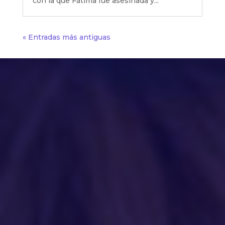
con la que Fátima fue asesinada y...
« Entradas más antiguas