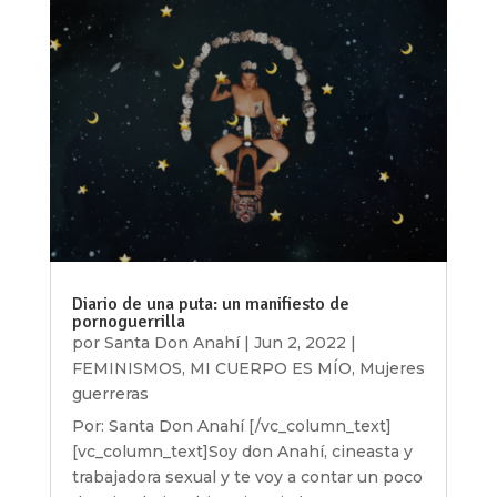
Diario de una puta: un manifiesto de
pornoguerrilla
por
Santa Don Anahí
|
Jun 2, 2022
|
FEMINISMOS
,
MI CUERPO ES MÍO
,
Mujeres
guerreras
Por: Santa Don Anahí [/vc_column_text]
[vc_column_text]Soy don Anahí, cineasta y
trabajadora sexual y te voy a contar un poco