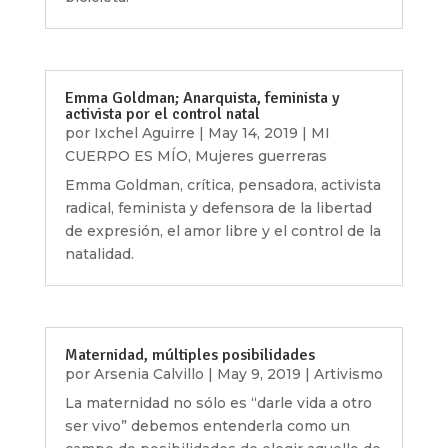
Emma Goldman; Anarquista, feminista y
activista por el control natal
por
Ixchel Aguirre
|
May 14, 2019
|
MI
CUERPO ES MÍO
,
Mujeres guerreras
Emma Goldman, crítica, pensadora, activista
radical, feminista y defensora de la libertad
de expresión, el amor libre y el control de la
natalidad.
Maternidad, múltiples posibilidades
por
Arsenia Calvillo
|
May 9, 2019
|
Artivismo
La maternidad no sólo es “darle vida a otro
ser vivo” debemos entenderla como un