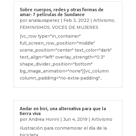
Sobre cuerpos, redes y otras formas de
amar: 7 películas de Sundance
por
analauraperez
|
Feb 3, 2022
|
Artivismo
,
FEMINISMOS
,
VOCES DE MUJERES
[vc_row type="in_container"
full_screen_row_position="middle"
scene_position="center" text_color="dark"
text_align="left" overlay_strength="0.3"
shape_divider_position="bottom"
bg_image_animation="none"][vc_column
column_padding="no-extra-padding"...
Andar en bici, una alternativa para que la
tierra viva
por
Andrea Honni
|
Jun 4, 2019
|
Artivismo
Ilustración para conmemorar el día de la
bicicleta.