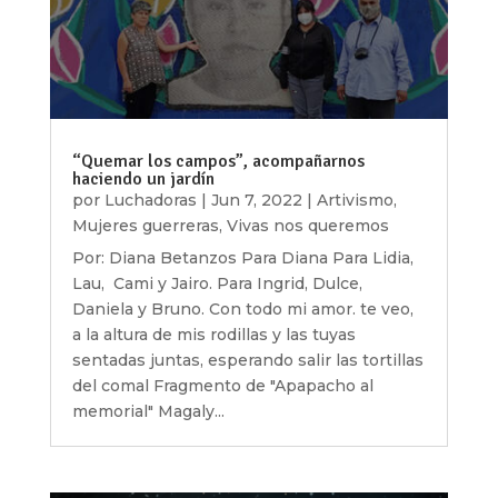
“Quemar los campos”, acompañarnos
haciendo un jardín
por
Luchadoras
|
Jun 7, 2022
|
Artivismo
,
Mujeres guerreras
,
Vivas nos queremos
Por: Diana Betanzos Para Diana Para Lidia,
Lau, Cami y Jairo. Para Ingrid, Dulce,
Daniela y Bruno. Con todo mi amor. te veo,
a la altura de mis rodillas y las tuyas
sentadas juntas, esperando salir las tortillas
del comal Fragmento de "Apapacho al
memorial" Magaly...