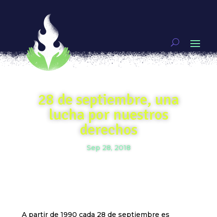
28 de septiembre, una
lucha por nuestros
derechos
Sep 28, 2018
A partir de 1990 cada 28 de septiembre es