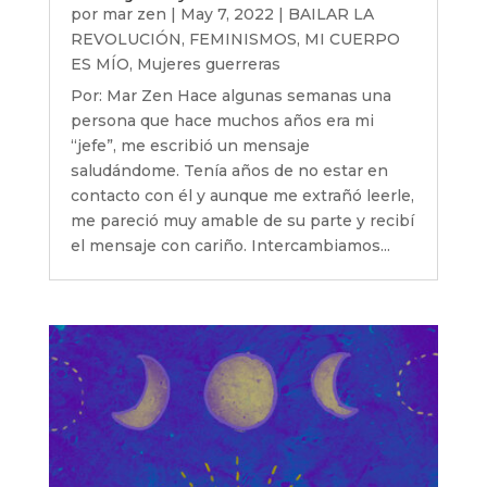
por
mar zen
|
May 7, 2022
|
BAILAR LA
REVOLUCIÓN
,
FEMINISMOS
,
MI CUERPO
ES MÍO
,
Mujeres guerreras
Por: Mar Zen Hace algunas semanas una
persona que hace muchos años era mi
“jefe”, me escribió un mensaje
saludándome. Tenía años de no estar en
contacto con él y aunque me extrañó leerle,
me pareció muy amable de su parte y recibí
el mensaje con cariño. Intercambiamos...