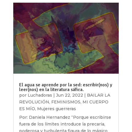
El agua se aprende por la sed: escribir(nos) y
leer(nos) en la literatura sáfica.
por
Luchadoras
|
Jun 22, 2022
|
BAILAR LA
REVOLUCIÓN
,
FEMINISMOS
,
MI CUERPO
ES MÍO
,
Mujeres guerreras
Por: Daniela Hernandez “Porque escribirse
fuera de los límites introduce la precaria,
poderosa y turbulenta figura de lo mágico