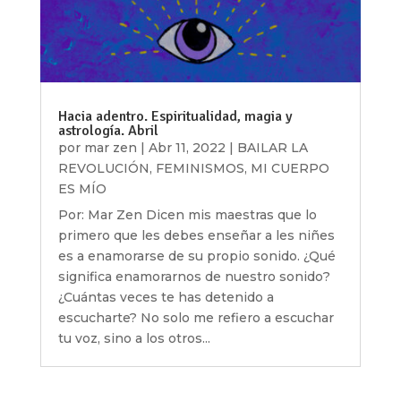
Hacia adentro. Espiritualidad, magia y
astrología. Abril
por
mar zen
|
Abr 11, 2022
|
BAILAR LA
REVOLUCIÓN
,
FEMINISMOS
,
MI CUERPO
ES MÍO
Por: Mar Zen Dicen mis maestras que lo
primero que les debes enseñar a les niñes
es a enamorarse de su propio sonido. ¿Qué
significa enamorarnos de nuestro sonido?
¿Cuántas veces te has detenido a
escucharte? No solo me refiero a escuchar
tu voz, sino a los otros...