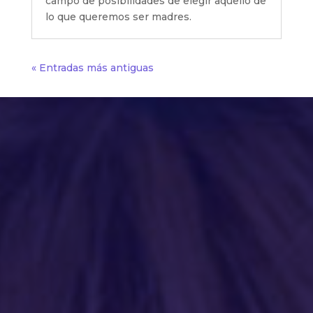
campo de posibilidades de elegir aquello de
lo que queremos ser madres.
« Entradas más antiguas