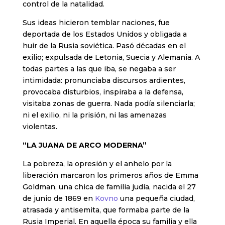
control de la natalidad.
Sus ideas hicieron temblar naciones, fue
deportada de los Estados Unidos y obligada a
huir de la Rusia soviética. Pasó décadas en el
exilio; expulsada de Letonia, Suecia y Alemania. A
todas partes a las que iba, se negaba a ser
intimidada: pronunciaba discursos ardientes,
provocaba disturbios, inspiraba a la defensa,
visitaba zonas de guerra. Nada podía silenciarla;
ni el exilio, ni la prisión, ni las amenazas
violentas.
“LA JUANA DE ARCO MODERNA”
La pobreza, la opresión y el anhelo por la
liberación marcaron los primeros años de Emma
Goldman, una chica de familia judía, nacida el 27
de junio de 1869 en
Kovno
una pequeña ciudad,
atrasada y antisemita, que formaba parte de la
Rusia Imperial. En aquella época su familia y ella