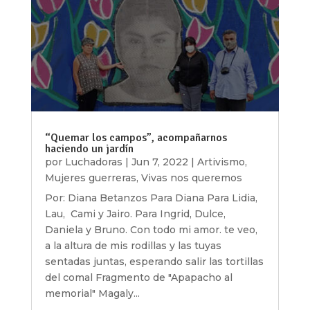
“Quemar los campos”, acompañarnos
haciendo un jardín
por
Luchadoras
|
Jun 7, 2022
|
Artivismo
,
Mujeres guerreras
,
Vivas nos queremos
Por: Diana Betanzos Para Diana Para Lidia,
Lau, Cami y Jairo. Para Ingrid, Dulce,
Daniela y Bruno. Con todo mi amor. te veo,
a la altura de mis rodillas y las tuyas
sentadas juntas, esperando salir las tortillas
del comal Fragmento de "Apapacho al
memorial" Magaly...