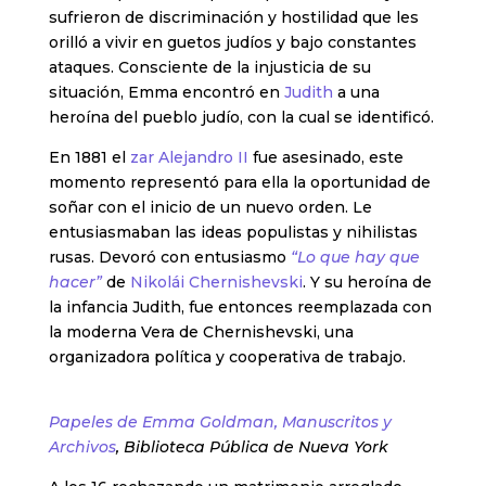
sufrieron de discriminación y hostilidad que les
orilló a vivir en guetos judíos y bajo constantes
ataques. Consciente de la injusticia de su
situación, Emma encontró en
Judith
a una
heroína del pueblo judío, con la cual se identificó.
En 1881 el
zar Alejandro II
fue asesinado, este
momento representó para ella la oportunidad de
soñar con el inicio de un nuevo orden. Le
entusiasmaban las ideas populistas y nihilistas
rusas. Devoró con entusiasmo
“Lo que hay que
hacer”
de
Nikolái Chernishevski
. Y su heroína de
la infancia Judith, fue entonces reemplazada con
la moderna Vera de Chernishevski, una
organizadora política y cooperativa de trabajo.
Papeles de Emma Goldman, Manuscritos y
Archivos
, Biblioteca Pública de Nueva York