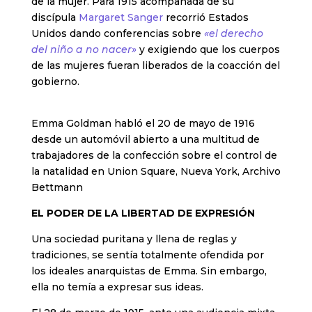
de la mujer. Para 1915 acompañada de su
discípula
Margaret Sanger
recorrió Estados
Unidos dando conferencias sobre
«el derecho
del niño a no nacer»
y exigiendo que los cuerpos
de las mujeres fueran liberados de la coacción del
gobierno.
Emma Goldman habló el 20 de mayo de 1916
desde un automóvil abierto a una multitud de
trabajadores de la confección sobre el control de
la natalidad en Union Square, Nueva York, Archivo
Bettmann
EL PODER DE LA LIBERTAD DE EXPRESIÓN
Una sociedad puritana y llena de reglas y
tradiciones, se sentía totalmente ofendida por
los ideales anarquistas de Emma. Sin embargo,
ella no temía a expresar sus ideas.