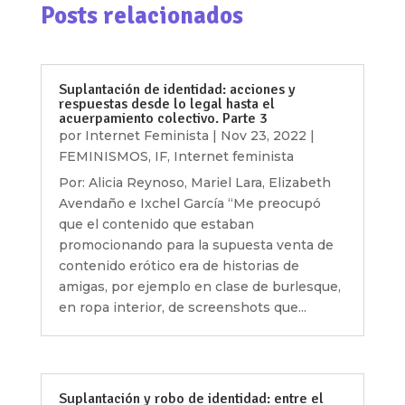
Posts relacionados
Suplantación de identidad: acciones y
respuestas desde lo legal hasta el
acuerpamiento colectivo. Parte 3
por
Internet Feminista
|
Nov 23, 2022
|
FEMINISMOS
,
IF
,
Internet feminista
Por: Alicia Reynoso, Mariel Lara, Elizabeth
Avendaño e Ixchel García “Me preocupó
que el contenido que estaban
promocionando para la supuesta venta de
contenido erótico era de historias de
amigas, por ejemplo en clase de burlesque,
en ropa interior, de screenshots que...
Suplantación y robo de identidad: entre el