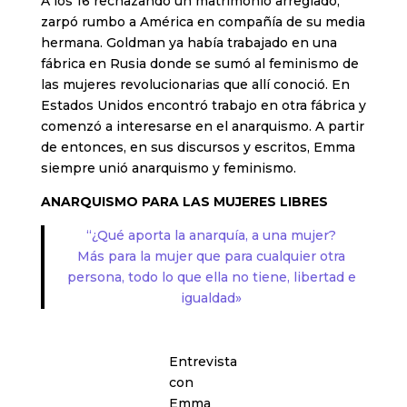
A los 16 rechazando un matrimonio arreglado,
zarpó rumbo a América en compañía de su media
hermana. Goldman ya había trabajado en una
fábrica en Rusia donde se sumó al feminismo de
las mujeres revolucionarias que allí conoció. En
Estados Unidos encontró trabajo en otra fábrica y
comenzó a interesarse en el anarquismo. A partir
de entonces, en sus discursos y escritos, Emma
siempre unió anarquismo y feminismo.
ANARQUISMO PARA LAS MUJERES LIBRES
“¿Qué aporta la anarquía, a una mujer?
Más para la mujer que para cualquier otra
persona, todo lo que ella no tiene, libertad e
igualdad»
Entrevista
con
Emma