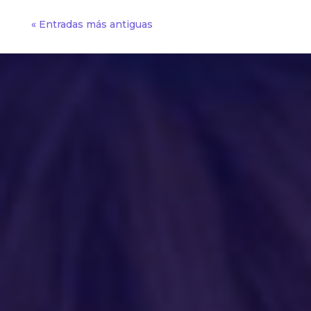
« Entradas más antiguas