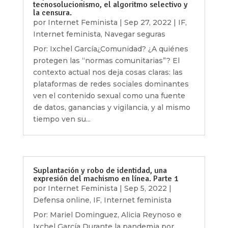
tecnosolucionismo, el algoritmo selectivo y
la censura.
por
Internet Feminista
|
Sep 27, 2022
|
IF
,
Internet feminista
,
Navegar seguras
Por: Ixchel García¿Comunidad? ¿A quiénes
protegen las “normas comunitarias”? El
contexto actual nos deja cosas claras: las
plataformas de redes sociales dominantes
ven el contenido sexual como una fuente
de datos, ganancias y vigilancia, y al mismo
tiempo ven su...
Suplantación y robo de identidad, una
expresión del machismo en línea. Parte 1
por
Internet Feminista
|
Sep 5, 2022
|
Defensa online
,
IF
,
Internet feminista
Por: Mariel Dominguez, Alicia Reynoso e
Ixchel García Durante la pandemia por