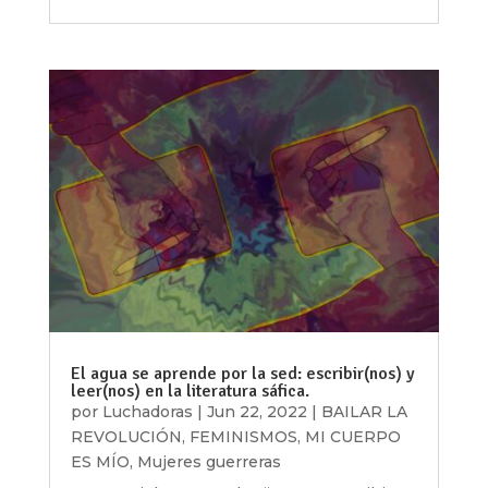
El agua se aprende por la sed: escribir(nos) y
leer(nos) en la literatura sáfica.
por
Luchadoras
|
Jun 22, 2022
|
BAILAR LA
REVOLUCIÓN
,
FEMINISMOS
,
MI CUERPO
ES MÍO
,
Mujeres guerreras