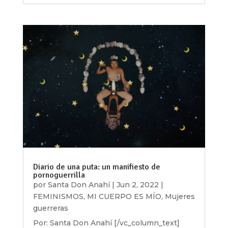
Diario de una puta: un manifiesto de
pornoguerrilla
por
Santa Don Anahí
|
Jun 2, 2022
|
FEMINISMOS
,
MI CUERPO ES MÍO
,
Mujeres
guerreras
Por: Santa Don Anahí [/vc_column_text]