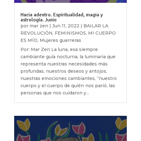
Hacia adentro. Espiritualidad, magia y
astrología. Junio
por
mar zen
|
Jun 11, 2022
|
BAILAR LA
REVOLUCIÓN
,
FEMINISMOS
,
MI CUERPO
ES MÍO
,
Mujeres guerreras
Por: Mar Zen La luna, esa siempre
cambiante guía nocturna, la luminaria que
representa nuestras necesidades más
profundas, nuestros deseos y antojos,
nuestras emociones cambiantes, “nuestro
cuerpo y el cuerpo de quién nos parió, las
personas que nos cuidaron y...