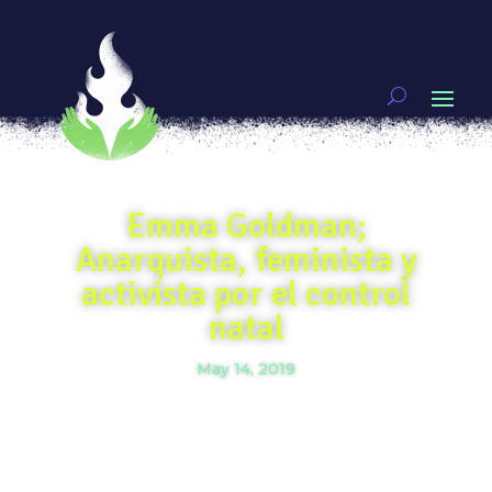
Emma Goldman;
Anarquista, feminista y
activista por el control
natal
May 14, 2019