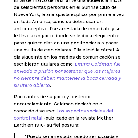
El 28 de marzo de 1915, ante una audiencia mixta
de seiscientas personas en el Sunrise Club de
Nueva York, la anarquista explicó, por primera vez
en toda América, cómo se debía usar un
anticonceptivo. Fue arrestada de inmediato y se
le llevó a un juicio donde se le dio a elegir entre
pasar quince días en una penitenciaria o pagar
una multa de cien dólares. Ella eligió la cárcel. Al
día sigueinte en los medios de comunicación se
escribieron titulares como:
Emma Goldman fue
enviada a prisión por sostener que las mujeres
no siempre deben mantener la boca cerrada y
su útero abierto
.
Poco antes de su juicio y posterior
encarcelamiento, Goldman declaró en el
conocido discurso;
Los aspectos sociales del
control natal
-publicado en la revista Mother
Earth en 1916- su fiel postura;
“Puedo ser arrestada, puedo ser juzgada y