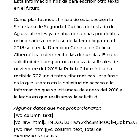
Esta información nos da para escribir otro texto
en el futuro.
Como planteamos al inicio de esta sección la
Secretaría de Seguridad Pública del estado de
Aguascalientes ya recibía denuncias por delitos
relacionados con el uso de la tecnología, en el
2018 se creó la Dirección General de Policía
Cibernética quien recibe las denuncias. En una
solicitud de transparencia realizada a finales de
noviembre del 2019 la Policía Cibernética ha
recibido 722 incidentes cibernéticos –esa frase
es la que usaron en la solicitud de acceso a la
información que solicitamos- de enero del 2018 a
la fecha en que realizamos la solicitud.
Algunos datos que nos proporcionaron:
[/vc_column_text]
[vc_raw_html]JTNDZGl2JTIwY2xhc3MlM0QlMjJpbm
[/vc_raw_html][vc_column_text]Total de
denuncias 2018: 157