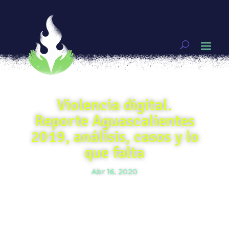
Violencia digital.
Reporte Aguascalientes
2019, análisis, casos y lo
que falta
Abr 16, 2020