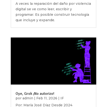
A veces la reparación del daño por violencia
digital se ve como leer, escribir y
programar. Es posible construir tecnología
que incluye y expande.
Oye, Grok ¡No autorizo!
por
admin
|
Feb 11, 2026
|
IF
Por: María José Díaz Desde 2024