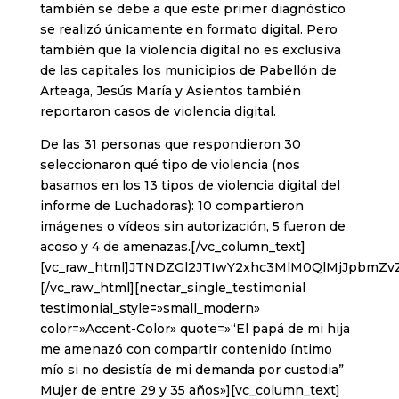
también se debe a que este primer diagnóstico
se realizó únicamente en formato digital. Pero
también que la violencia digital no es exclusiva
de las capitales los municipios de Pabellón de
Arteaga, Jesús María y Asientos también
reportaron casos de violencia digital.
De las 31 personas que respondieron 30
seleccionaron qué tipo de violencia (nos
basamos en los 13 tipos de violencia digital del
informe de Luchadoras): 10 compartieron
imágenes o vídeos sin autorización, 5 fueron de
acoso y 4 de amenazas.[/vc_column_text]
[vc_raw_html]JTNDZGl2JTIwY2xhc3MlM0QlMjJpbm
[/vc_raw_html][nectar_single_testimonial
testimonial_style=»small_modern»
color=»Accent-Color» quote=»“El papá de mi hija
me amenazó con compartir contenido íntimo
mío si no desistía de mi demanda por custodia”
Mujer de entre 29 y 35 años»][vc_column_text]