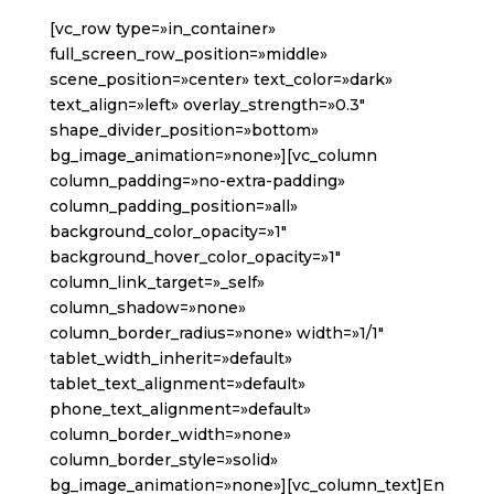
[vc_row type=»in_container»
full_screen_row_position=»middle»
scene_position=»center» text_color=»dark»
text_align=»left» overlay_strength=»0.3″
shape_divider_position=»bottom»
bg_image_animation=»none»][vc_column
column_padding=»no-extra-padding»
column_padding_position=»all»
background_color_opacity=»1″
background_hover_color_opacity=»1″
column_link_target=»_self»
column_shadow=»none»
column_border_radius=»none» width=»1/1″
tablet_width_inherit=»default»
tablet_text_alignment=»default»
phone_text_alignment=»default»
column_border_width=»none»
column_border_style=»solid»
bg_image_animation=»none»][vc_column_text]En