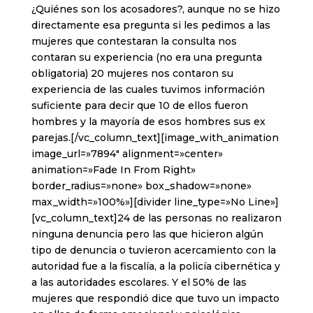
¿Quiénes son los acosadores?, aunque no se hizo
directamente esa pregunta si les pedimos a las
mujeres que contestaran la consulta nos
contaran su experiencia (no era una pregunta
obligatoria) 20 mujeres nos contaron su
experiencia de las cuales tuvimos información
suficiente para decir que 10 de ellos fueron
hombres y la mayoría de esos hombres sus ex
parejas.[/vc_column_text][image_with_animation
image_url=»7894″ alignment=»center»
animation=»Fade In From Right»
border_radius=»none» box_shadow=»none»
max_width=»100%»][divider line_type=»No Line»]
[vc_column_text]24 de las personas no realizaron
ninguna denuncia pero las que hicieron algún
tipo de denuncia o tuvieron acercamiento con la
autoridad fue a la fiscalía, a la policía cibernética y
a las autoridades escolares. Y el 50% de las
mujeres que respondió dice que tuvo un impacto