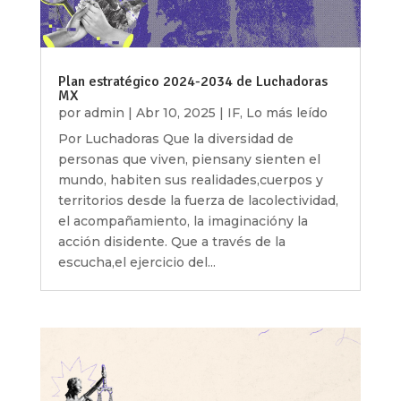
Plan estratégico 2024-2034 de Luchadoras
MX
por
admin
|
Abr 10, 2025
|
IF
,
Lo más leído
Por Luchadoras Que la diversidad de
personas que viven, piensany sienten el
mundo, habiten sus realidades,cuerpos y
territorios desde la fuerza de lacolectividad,
el acompañamiento, la imaginacióny la
acción disidente. Que a través de la
escucha,el ejercicio del...