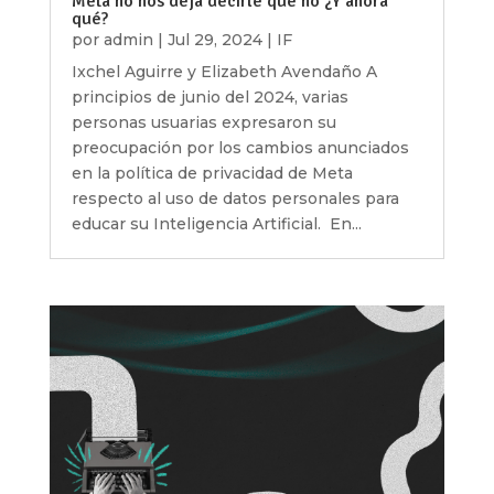
Meta no nos deja decirle que no ¿Y ahora
qué?
por
admin
|
Jul 29, 2024
|
IF
Ixchel Aguirre y Elizabeth Avendaño A
principios de junio del 2024, varias
personas usuarias expresaron su
preocupación por los cambios anunciados
en la política de privacidad de Meta
respecto al uso de datos personales para
educar su Inteligencia Artificial. En...