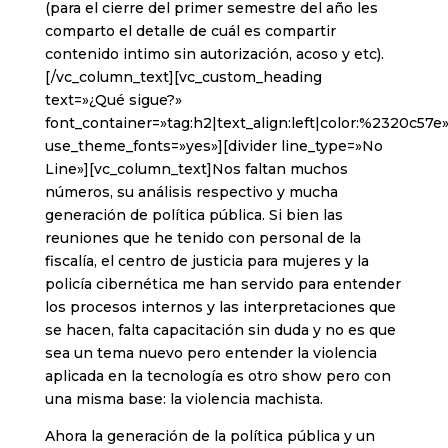
(para el cierre del primer semestre del año les
comparto el detalle de cuál es compartir
contenido intimo sin autorización, acoso y etc).
[/vc_column_text][vc_custom_heading
text=»¿Qué sigue?»
font_container=»tag:h2|text_align:left|color:%2320c57e
use_theme_fonts=»yes»][divider line_type=»No
Line»][vc_column_text]Nos faltan muchos
números, su análisis respectivo y mucha
generación de política pública. Si bien las
reuniones que he tenido con personal de la
fiscalía, el centro de justicia para mujeres y la
policía cibernética me han servido para entender
los procesos internos y las interpretaciones que
se hacen, falta capacitación sin duda y no es que
sea un tema nuevo pero entender la violencia
aplicada en la tecnología es otro show pero con
una misma base: la violencia machista.
Ahora la generación de la política pública y un