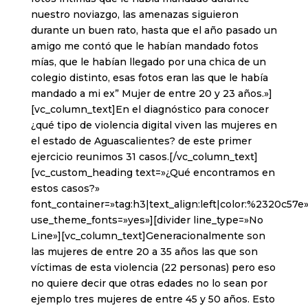
nuestro noviazgo, las amenazas siguieron
durante un buen rato, hasta que el año pasado un
amigo me contó que le habían mandado fotos
mías, que le habían llegado por una chica de un
colegio distinto, esas fotos eran las que le había
mandado a mi ex” Mujer de entre 20 y 23 años.»]
[vc_column_text]En el diagnóstico para conocer
¿qué tipo de violencia digital viven las mujeres en
el estado de Aguascalientes? de este primer
ejercicio reunimos 31 casos.[/vc_column_text]
[vc_custom_heading text=»¿Qué encontramos en
estos casos?»
font_container=»tag:h3|text_align:left|color:%2320c57e
use_theme_fonts=»yes»][divider line_type=»No
Line»][vc_column_text]Generacionalmente son
las mujeres de entre 20 a 35 años las que son
víctimas de esta violencia (22 personas) pero eso
no quiere decir que otras edades no lo sean por
ejemplo tres mujeres de entre 45 y 50 años. Esto