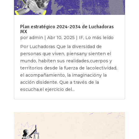
Plan estratégico 2024-2034 de Luchadoras
MX
por
admin
|
Abr 10, 2025
|
IF
,
Lo más leído
Por Luchadoras Que la diversidad de
personas que viven, piensany sienten el
mundo, habiten sus realidades,cuerpos y
territorios desde la fuerza de lacolectividad,
el acompañamiento, la imaginacióny la
acción disidente. Que a través de la
escucha,el ejercicio del...