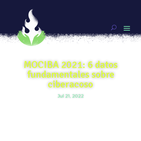
MOCIBA 2021: 6 datos
fundamentales sobre
ciberacoso
Jul 21, 2022