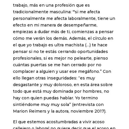
trabajo, más en una profesión que es
tradicionalmente masculina:
“
si me afecta
personalmente me afecta laboralmente, tiene un
efecto en mi manera de desempeñarme,
empiezas a dudar más de ti, comienzas a pensar
cómo me verán los demás. Además, el círculo en
el que yo trabajo es ultra machista (…) te hace
pensar si no te estás cerrando oportunidades
profesionales, si es mejor no pelearte, pienso
cuántas puertas se me han cerrado por no
complacer a alguien y usar ese megáfono.” Con
ello llegan otras inseguridades: “es muy
desgastante y muy doloroso, en esta área sobre
todo que está muy dominada por hombres, no
hay con quien puedas hablar. Yo termino
sintiéndome muy muy sola” (entrevista con
Marion Reimers y la autora, noviembre 2017).
El que estemos acostumbradas a vivir acoso
callejero o laboral no quiere decir que el acoso en