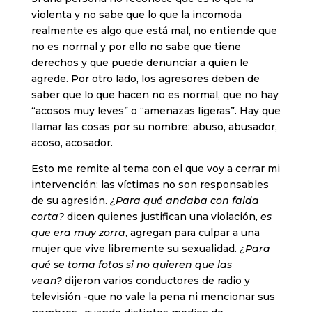
violenta y no sabe que lo que la incomoda
realmente es algo que está mal, no entiende que
no es normal y por ello no sabe que tiene
derechos y que puede denunciar a quien le
agrede. Por otro lado, los agresores deben de
saber que lo que hacen no es normal, que no hay
“acosos muy leves” o “amenazas ligeras”. Hay que
llamar las cosas por su nombre: abuso, abusador,
acoso, acosador.
Esto me remite al tema con el que voy a cerrar mi
intervención: las víctimas no son responsables
de su agresión.
¿Para qué andaba con falda
corta?
dicen quienes justifican una violación,
es
que era muy zorra
, agregan para culpar a una
mujer que vive libremente su sexualidad.
¿Para
qué se toma fotos si no quieren que las
vean?
dijeron varios conductores de radio y
televisión -que no vale la pena ni mencionar sus