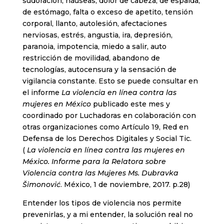
sudoración, náuseas, dolor de cabeza, de espalda,
de estómago, falta o exceso de apetito, tensión
corporal, llanto, autolesión, afectaciones
nerviosas, estrés, angustia, ira, depresión,
paranoia, impotencia, miedo a salir, auto
restricción de movilidad, abandono de
tecnologías, autocensura y la sensación de
vigilancia constante. Esto se puede consultar en
el informe
La violencia en línea contra las
mujeres en México
publicado este mes y
coordinado por Luchadoras en colaboración con
otras organizaciones como Artículo 19, Red en
Defensa de los Derechos Digitales y Social Tic.
(
La violencia en línea contra las mujeres en
México. Informe para la Relatora sobre
Violencia contra las Mujeres Ms. Dubravka
Šimonović
. México, 1 de noviembre, 2017. p.28)
Entender los tipos de violencia nos permite
prevenirlas, y a mi entender, la solución real no