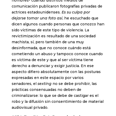
nombres- cuando distintos medios de
comunicación publicaron fotografías privadas de
actrices estadounidenses.
Es su culpa por
dejarse tomar una foto así
, he escuchado que
dicen algunos cuando personas que conozco han
sido víctimas de este tipo de violencia. La
revictimización es resultado de una sociedad
machista, sí, pero también de una muy
desinformada, que no conoce cuándo está
cometiendo un abuso y tampoco conoce cuando
es víctima de este y que al ser víctima tiene
derecho a denunciar y exigir justicia. En ese
aspecto difiero absolutamente con las posturas
expresadas en este espacio por varios
senadores, el
sexting
no se debe prohibir, las
prácticas consensuadas no deben de
criminalizarse: lo que se debe de castigar es el
robo y la difusión sin consentimiento de material
audiovisual privado.