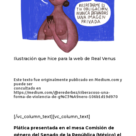
Ilustración que hice para la web de Real Venus
Este texto fue originalmente publicado en Medium.com y
puede ser
concultado en
https://medium.com/@erederbez/ciberacoso-una-
forma-de-violencia-de-g%C3%A9nero-106b1d19d970
[/vc_column_text][vc_column_text]
Plática presentada en el mesa Comisión de
género del Senado de la República (México) el