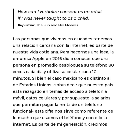
How can I verbalize consent as an adult
if I was never taught to as a child.
Rupi Kaur
, The Sun and Her Flowers
Las personas que vivimos en ciudades tenemos
una relación cercana con la internet, es parte de
nuestra vida cotidiana. Para hacernos una idea, la
empresa Apple en 2016 dio a conocer que una
persona en promedio desbloquea su teléfono 80
veces cada día y utiliza su celular cada 10
minutos. Si bien el caso mexicano es distinto al
de Estados Unidos -sobra decir que nuestro país
está rezagado en temas de acceso a telefonía
móvil, datos celulares y por supuesto, a salarios
que permitan pagar la renta de un teléfono
funcional- esta cifra nos sirve como referente de
lo mucho que usamos el teléfono y con ello la
internet. Es parte de mi generación, crecimos