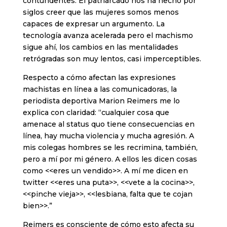
contundentes. El patriarcado nos ha hecho por
siglos creer que las mujeres somos menos
capaces de expresar un argumento. La
tecnología avanza acelerada pero el machismo
sigue ahí, los cambios en las mentalidades
retrógradas son muy lentos, casi imperceptibles.
Respecto a cómo afectan las expresiones
machistas en línea a las comunicadoras, la
periodista deportiva Marion Reimers me lo
explica con claridad: “cualquier cosa que
amenace al status quo tiene consecuencias en
línea, hay mucha violencia y mucha agresión. A
mis colegas hombres se les recrimina, también,
pero a mí por mi género. A ellos les dicen cosas
como <<eres un vendido>>. A mí me dicen en
twitter <<eres una puta>>, <<vete a la cocina>>,
<<pinche vieja>>, <<lesbiana, falta que te cojan
bien>>.”
Reimers es consciente de cómo esto afecta su