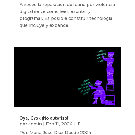
A veces la reparación del daño por violencia
digital se ve como leer, escribir y
programar. Es posible construir tecnología
que incluye y expande.
Oye, Grok ¡No autorizo!
por
admin
|
Feb 11, 2026
|
IF
Por: María José Díaz Desde 2024