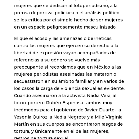
mujeres que se dedican al fotoperiodismo, a la
prensa deportiva, policiaca o el análisis político
se les critica por el simple hecho de ser mujeres
en un espacio peligrosamente masculinizado.
El que el acoso y las amenazas cibernéticas
contra las mujeres que ejercen su derecho a la
libertad de expresión vayan acompañados de
referencias a su género se vuelve más
preocupante si recordamos que en México a las
mujeres periodistas asesinadas las mataron o
secuestraron en su ámbito familiar y en varios de
los casos la carga de violencia sexual es evidente.
Cuando asesinaron a la activista Nadia Vera, al
fotoreportero Rubén Espinosa -ambos muy
incómodos para el gobierno de Javier Duarte-, a
Yesenia Quiroz, a Nadia Negrete y a Mile Virginia
Martín en sus cuerpos se encontraron rasgos de
tortura, y únicamente en el de las mujeres,
rastros de tortura sexual.