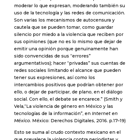
moderar lo que expresan, moderando también su
uso de la tecnología y las redes de comunicación.
Son varias los mecanismos de autocensura y
cautela que se pueden tomar, como guardar
silencio por miedo a la violencia que reciben por
sus opiniones (que no es lo mismo que dejar de
emitir una opinión porque genuinamente han
sido convencidas de sus “errores”
argumentativos); hacer “privadas” sus cuentas de
redes sociales limitando el alcance que pueden
tener sus expresiones, así como los
intercambios positivos que podrían obtener por
ello, o dejar de participar, de plano, en el diálogo
social. Con ello, el debate se encarece.” (Smith y
Vela,“La violencia de género en México y las
tecnologías de la información”, en
Internet en
México
. México: Derechos Digitales, 2016. p.17–19)
Esto se suma al crudo contexto mexicano en el
que prevalece la violencia contra periodistas y