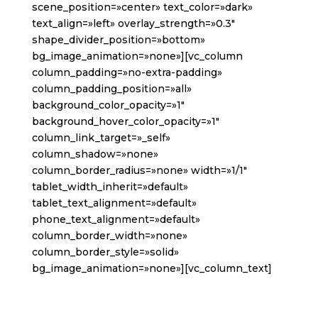
scene_position=»center» text_color=»dark»
text_align=»left» overlay_strength=»0.3″
shape_divider_position=»bottom»
bg_image_animation=»none»][vc_column
column_padding=»no-extra-padding»
column_padding_position=»all»
background_color_opacity=»1″
background_hover_color_opacity=»1″
column_link_target=»_self»
column_shadow=»none»
column_border_radius=»none» width=»1/1″
tablet_width_inherit=»default»
tablet_text_alignment=»default»
phone_text_alignment=»default»
column_border_width=»none»
column_border_style=»solid»
bg_image_animation=»none»][vc_column_text]