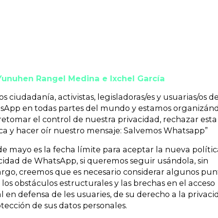
 Yunuhen Rangel Medina e Ixchel García
s ciudadanía, activistas, legisladoras/es y usuarias/os d
sApp en todas partes del mundo y estamos organizán
retomar el control de nuestra privacidad, rechazar esta
ica y hacer oír nuestro mensaje: Salvemos Whatsapp”
 de mayo es la fecha límite para aceptar la nueva políti
cidad de WhatsApp, si queremos seguir usándola, sin
go, creemos que es necesario considerar algunos pun
 los obstáculos estructurales y las brechas en el acceso
al en defensa de les usuaries, de su derecho a la privac
otección de sus datos personales.