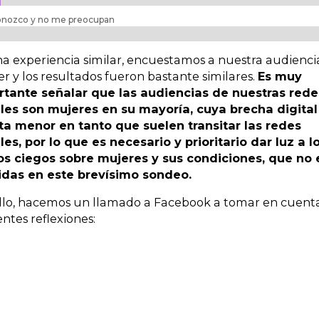
 conozco y no me preocupan
a experiencia similar, encuestamos a nuestra audienci
er y los resultados fueron bastante similares.
Es muy
rtante señalar que las audiencias de nuestras rede
les son mujeres en su mayoría, cuya brecha digital
ta menor en tanto que suelen transitar las redes
les, por lo que es necesario y prioritario dar luz a l
os ciegos sobre mujeres y sus condiciones, que no 
uidas en este brevísimo sondeo.
llo, hacemos un llamado a Facebook a tomar en cuenta
entes reflexiones:
.- Acceso y brecha
gital