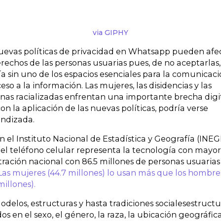
via GIPHY
uevas políticas de privacidad en Whatsapp pueden afe
erechos de las personas usuarias pues, de no aceptarlas,
ía sin uno de los espacios esenciales para la comunicaci
ceso a la información. Las mujeres, las disidencias y las
nas racializadas enfrentan una importante brecha digi
on la aplicación de las nuevas políticas, podría verse
undizada.
 el Instituto Nacional de Estadística y Geografía (INEGI
el teléfono celular representa la tecnología con mayo
ración nacional con 86.5 millones de personas usuarias
Las mujeres (44.7 millones) lo usan más que los hombre
 millones).
odelos, estructuras y hasta tradiciones socialesestructu
os en el sexo, el género, la raza, la ubicación geográfica