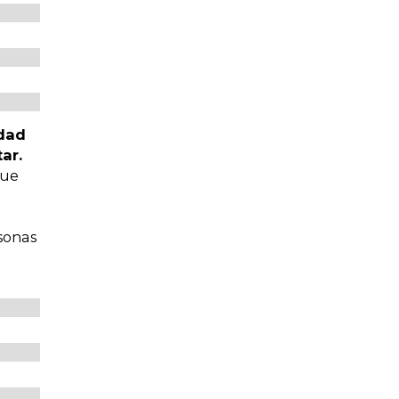
idad
ar.
que
rsonas