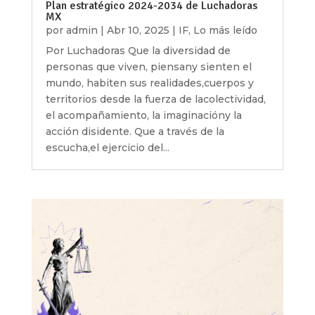
Plan estratégico 2024-2034 de Luchadoras
MX
por
admin
|
Abr 10, 2025
|
IF
,
Lo más leído
Por Luchadoras Que la diversidad de
personas que viven, piensany sienten el
mundo, habiten sus realidades,cuerpos y
territorios desde la fuerza de lacolectividad,
el acompañamiento, la imaginacióny la
acción disidente. Que a través de la
escucha,el ejercicio del...