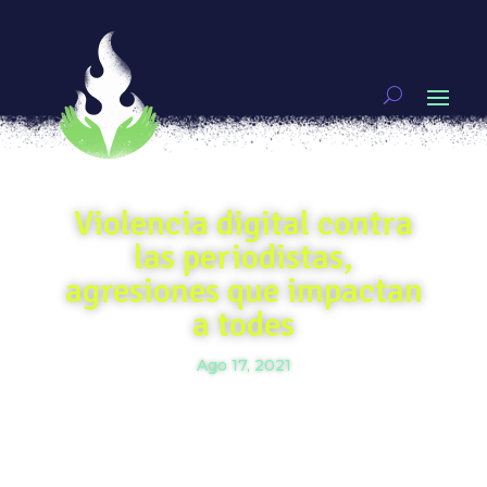
Violencia digital contra
las periodistas,
agresiones que impactan
a todes
Ago 17, 2021