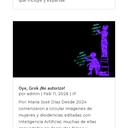
que incluye y expande.
Oye, Grok ¡No autorizo!
por
admin
|
Feb 11, 2026
|
IF
Por: María José Díaz Desde 2024
comenzaron a circular imágenes de
mujeres y disidencias editadas con
Inteligencia Artificial, muchas de ellas