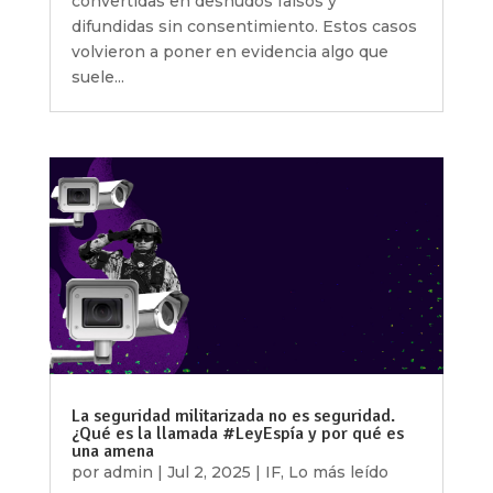
convertidas en desnudos falsos y
difundidas sin consentimiento. Estos casos
volvieron a poner en evidencia algo que
suele...
La seguridad militarizada no es seguridad.
¿Qué es la llamada #LeyEspía y por qué es
una amena
por
admin
|
Jul 2, 2025
|
IF
,
Lo más leído