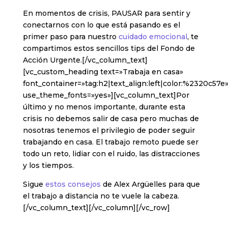
En momentos de crisis, PAUSAR para sentir y
conectarnos con lo que está pasando es el
primer paso para nuestro
cuidado emocional
, te
compartimos estos sencillos tips del Fondo de
Acción Urgente.[/vc_column_text]
[vc_custom_heading text=»Trabaja en casa»
font_container=»tag:h2|text_align:left|color:%2320c57e
use_theme_fonts=»yes»][vc_column_text]Por
último y no menos importante, durante esta
crisis no debemos salir de casa pero muchas de
nosotras tenemos el privilegio de poder seguir
trabajando en casa. El trabajo remoto puede ser
todo un reto, lidiar con el ruido, las distracciones
y los tiempos.
Sigue
estos consejos
de Alex Argüelles para que
el trabajo a distancia no te vuele la cabeza.
[/vc_column_text][/vc_column][/vc_row]