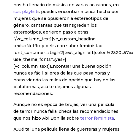
nos ha llenado de música en varias ocasiones, en
sus playlist
s puedes encontrar música hecha por
mujeres que se opusieron a estereotipos de
género, cantantes que transgreden los
estereotipos, abrieron paso a otras.
[/vc_column_text][vc_custom_heading
text=»Netflix y pelis con sabor feminista»
font_container=»tag:h2|text_align:left|color:%2320c57e
use_theme_fonts=»yes»]
[vc_column_text]Encontrar una buena opción
nunca es fácil, si eres de las que pasa horas y
horas viendo las miles de opción que hay en las
plataformas, acá te dejamos algunas
recomendaciones.
Aunque no es época de brujas, ver una película
de terror nunca falla, checa las recomendaciones
que nos hizo Abi Bonilla sobre
terror feminista
.
¿Qué tal una película llena de guerreras y mujeres