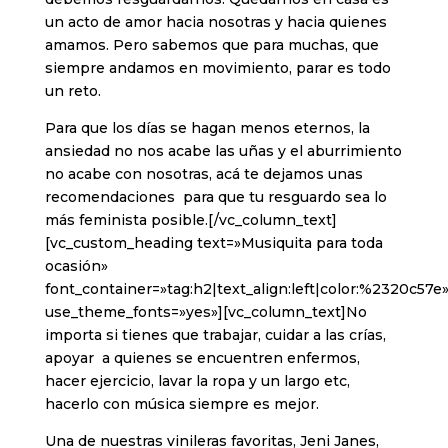
un acto de amor hacia nosotras y hacia quienes
amamos. Pero sabemos que para muchas, que
siempre andamos en movimiento, parar es todo
un reto.
Para que los días se hagan menos eternos, la
ansiedad no nos acabe las uñas y el aburrimiento
no acabe con nosotras, acá te dejamos unas
recomendaciones para que tu resguardo sea lo
más feminista posible.[/vc_column_text]
[vc_custom_heading text=»Musiquita para toda
ocasión»
font_container=»tag:h2|text_align:left|color:%2320c57e
use_theme_fonts=»yes»][vc_column_text]No
importa si tienes que trabajar, cuidar a las crías,
apoyar a quienes se encuentren enfermos,
hacer ejercicio, lavar la ropa y un largo etc,
hacerlo con música siempre es mejor.
Una de nuestras vinileras favoritas, Jeni Janes,