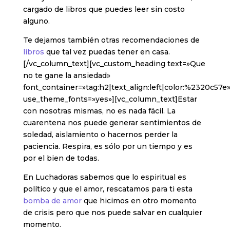
cargado de libros que puedes leer sin costo
alguno.
Te dejamos también otras recomendaciones de
libros
que tal vez puedas tener en casa.
[/vc_column_text][vc_custom_heading text=»Que
no te gane la ansiedad»
font_container=»tag:h2|text_align:left|color:%2320c57e
use_theme_fonts=»yes»][vc_column_text]Estar
con nosotras mismas, no es nada fácil. La
cuarentena nos puede generar sentimientos de
soledad, aislamiento o hacernos perder la
paciencia. Respira, es sólo por un tiempo y es
por el bien de todas.
En Luchadoras sabemos que lo espiritual es
político y que el amor, rescatamos para ti esta
bomba de amor
que hicimos en otro momento
de crisis pero que nos puede salvar en cualquier
momento.