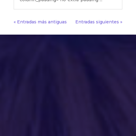
« Entradas más antiguas
Entradas siguientes »