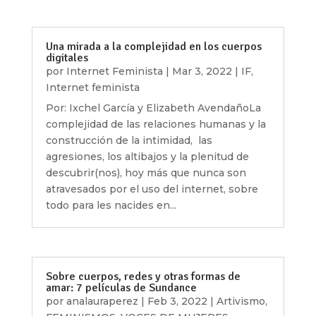
Una mirada a la complejidad en los cuerpos
digitales
por
Internet Feminista
|
Mar 3, 2022
|
IF
,
Internet feminista
Por: Ixchel García y Elizabeth AvendañoLa
complejidad de las relaciones humanas y la
construcción de la intimidad, las
agresiones, los altibajos y la plenitud de
descubrir(nos), hoy más que nunca son
atravesados por el uso del internet, sobre
todo para les nacides en...
Sobre cuerpos, redes y otras formas de
amar: 7 películas de Sundance
por
analauraperez
|
Feb 3, 2022
|
Artivismo
,