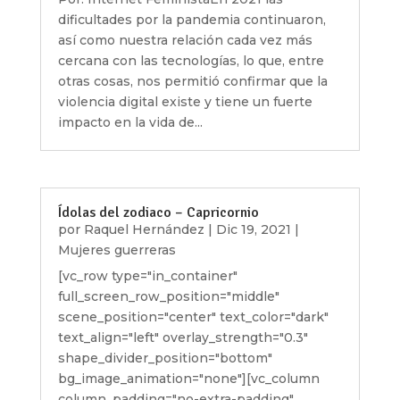
dificultades por la pandemia continuaron,
así como nuestra relación cada vez más
cercana con las tecnologías, lo que, entre
otras cosas, nos permitió confirmar que la
violencia digital existe y tiene un fuerte
impacto en la vida de...
Ídolas del zodiaco – Capricornio
por
Raquel Hernández
|
Dic 19, 2021
|
Mujeres guerreras
[vc_row type="in_container"
full_screen_row_position="middle"
scene_position="center" text_color="dark"
text_align="left" overlay_strength="0.3"
shape_divider_position="bottom"
bg_image_animation="none"][vc_column
column_padding="no-extra-padding"...