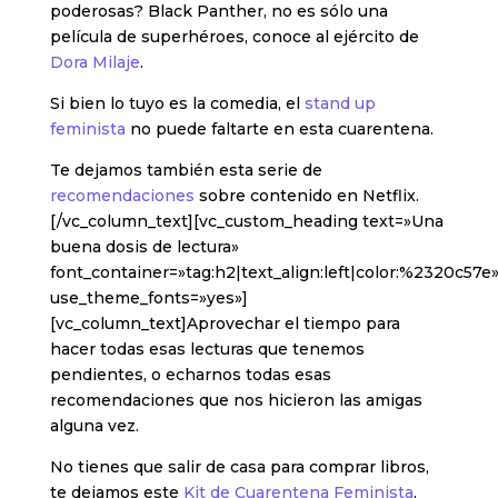
poderosas? Black Panther, no es sólo una
película de superhéroes, conoce al ejército de
Dora Milaje
.
Si bien lo tuyo es la comedia, el
stand up
feminista
no puede faltarte en esta cuarentena.
Te dejamos también esta serie de
recomendaciones
sobre contenido en Netflix.
[/vc_column_text][vc_custom_heading text=»Una
buena dosis de lectura»
font_container=»tag:h2|text_align:left|color:%2320c57e
use_theme_fonts=»yes»]
[vc_column_text]Aprovechar el tiempo para
hacer todas esas lecturas que tenemos
pendientes, o echarnos todas esas
recomendaciones que nos hicieron las amigas
alguna vez.
No tienes que salir de casa para comprar libros,
te dejamos este
Kit de Cuarentena Feminista
,