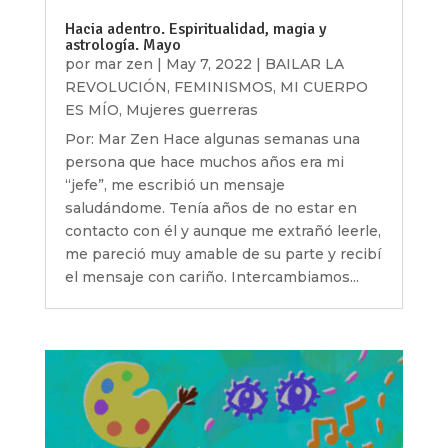
Hacia adentro. Espiritualidad, magia y
astrología. Mayo
por
mar zen
|
May 7, 2022
|
BAILAR LA
REVOLUCIÓN
,
FEMINISMOS
,
MI CUERPO
ES MÍO
,
Mujeres guerreras
Por: Mar Zen Hace algunas semanas una
persona que hace muchos años era mi
“jefe”, me escribió un mensaje
saludándome. Tenía años de no estar en
contacto con él y aunque me extrañó leerle,
me pareció muy amable de su parte y recibí
el mensaje con cariño. Intercambiamos...