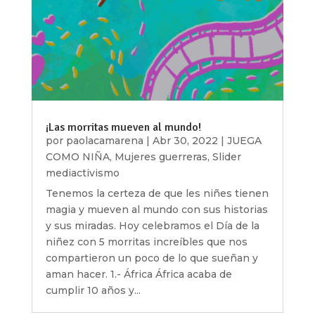
¡Las morritas mueven al mundo!
por
paolacamarena
|
Abr 30, 2022
|
JUEGA
COMO NIÑA
,
Mujeres guerreras
,
Slider
mediactivismo
Tenemos la certeza de que les niñes tienen
magia y mueven al mundo con sus historias
y sus miradas. Hoy celebramos el Día de la
niñez con 5 morritas increíbles que nos
compartieron un poco de lo que sueñan y
aman hacer. 1.- África África acaba de
cumplir 10 años y...