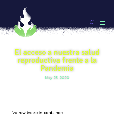
El acceso a nuestra salud
reproductiva frente a la
Pandemia
May 25, 2020
[vc_row type=»in_container»