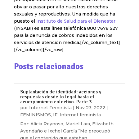
obviar o pasar por alto nuestros derechos
sexuales y reproductivos. Una medida que ha
puesto el
Instituto de Salud para el Bienestar
(INSABI) es esta línea telefónica 800 7678 527
para la denuncia de cobros indebidos en los
servicios de atención médica.[/vc_column_text]
[/vc_column][/vc_row]
Posts relacionados
Suplantación de identidad: acciones y
respuestas desde lo legal hasta el
acuerpamiento colectivo. Parte 3
por
Internet Feminista
|
Nov 23, 2022
|
FEMINISMOS
,
IF
,
Internet feminista
Por: Alicia Reynoso, Mariel Lara, Elizabeth
Avendaño e Ixchel García “Me preocupó
que el contenido que estaban