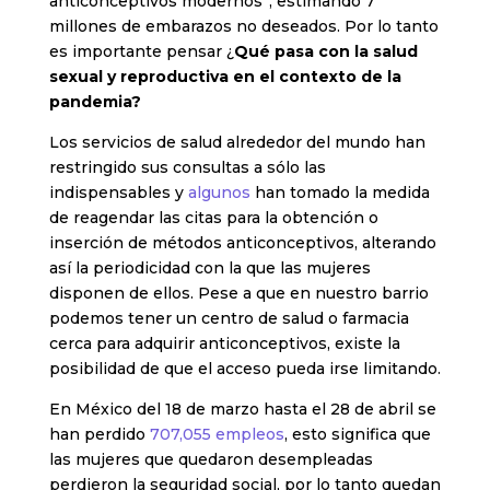
anticonceptivos modernos”, estimando 7
millones de embarazos no deseados. Por lo tanto
es importante pensar ¿
Qué pasa con la salud
sexual y reproductiva en el contexto de la
pandemia?
Los servicios de salud alrededor del mundo han
restringido sus consultas a sólo las
indispensables y
algunos
han tomado la medida
de reagendar las citas para la obtención o
inserción de métodos anticonceptivos, alterando
así la periodicidad con la que las mujeres
disponen de ellos. Pese a que en nuestro barrio
podemos tener un centro de salud o farmacia
cerca para adquirir anticonceptivos, existe la
posibilidad de que el acceso pueda irse limitando.
En México del 18 de marzo hasta el 28 de abril se
han perdido
707,055 empleos
, esto significa que
las mujeres que quedaron desempleadas
perdieron la seguridad social, por lo tanto quedan