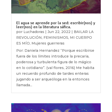
El agua se aprende por la sed: escribir(nos) y
leer(nos) en la literatura sáfica.
por
Luchadoras
|
Jun 22, 2022
|
BAILAR LA
REVOLUCIÓN
,
FEMINISMOS
,
MI CUERPO
ES MÍO
,
Mujeres guerreras
Por: Daniela Hernandez “Porque escribirse
fuera de los límites introduce la precaria,
poderosa y turbulenta figura de lo mágico
en lo cotidiano”. (val flores, 2016) Me habita
un recuerdo profundo de tardes enteras
jugando a ser arqueóloga en la entonces
llamada...