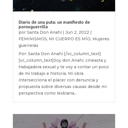
Diario de una puta: un manifiesto de
pornoguerrilla
por
Santa Don Anahí
|
Jun 2, 2022
|
FEMINISMOS
,
MI CUERPO ES MÍO
,
Mujeres
guerreras
Por: Santa Don Anahí [/vc_column_text]
[vc_column_text]Soy don Anahí, cineasta y
trabajadora sexual y te voy a contar un poco
de mi trabajo e historia. Mi obra
intersecciona el placer con denuncia y
propuesta sobre diversas causas desde mi
perspectiva como lesbiana...