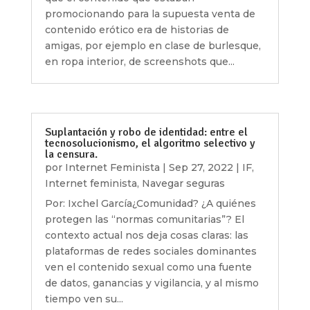
promocionando para la supuesta venta de
contenido erótico era de historias de
amigas, por ejemplo en clase de burlesque,
en ropa interior, de screenshots que...
Suplantación y robo de identidad: entre el
tecnosolucionismo, el algoritmo selectivo y
la censura.
por
Internet Feminista
|
Sep 27, 2022
|
IF
,
Internet feminista
,
Navegar seguras
Por: Ixchel García¿Comunidad? ¿A quiénes
protegen las “normas comunitarias”? El
contexto actual nos deja cosas claras: las
plataformas de redes sociales dominantes
ven el contenido sexual como una fuente
de datos, ganancias y vigilancia, y al mismo
tiempo ven su...