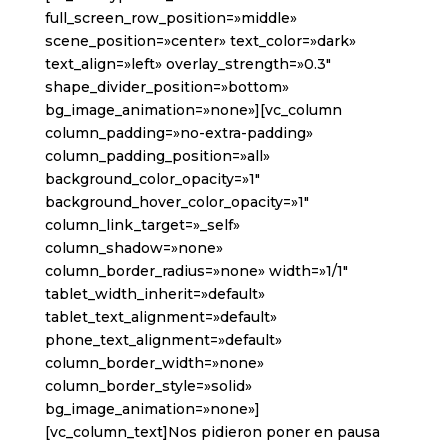
full_screen_row_position=»middle»
scene_position=»center» text_color=»dark»
text_align=»left» overlay_strength=»0.3″
shape_divider_position=»bottom»
bg_image_animation=»none»][vc_column
column_padding=»no-extra-padding»
column_padding_position=»all»
background_color_opacity=»1″
background_hover_color_opacity=»1″
column_link_target=»_self»
column_shadow=»none»
column_border_radius=»none» width=»1/1″
tablet_width_inherit=»default»
tablet_text_alignment=»default»
phone_text_alignment=»default»
column_border_width=»none»
column_border_style=»solid»
bg_image_animation=»none»]
[vc_column_text]Nos pidieron poner en pausa