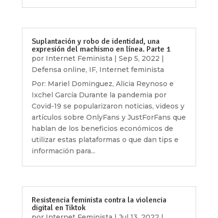
Suplantación y robo de identidad, una
expresión del machismo en línea. Parte 1
por
Internet Feminista
|
Sep 5, 2022
|
Defensa online
,
IF
,
Internet feminista
Por: Mariel Dominguez, Alicia Reynoso e
Ixchel García Durante la pandemia por
Covid-19 se popularizaron noticias, videos y
artículos sobre OnlyFans y JustForFans que
hablan de los beneficios económicos de
utilizar estas plataformas o que dan tips e
información para...
Resistencia feminista contra la violencia
digital en Tiktok
por
Internet Feminista
|
Jul 13, 2022
|