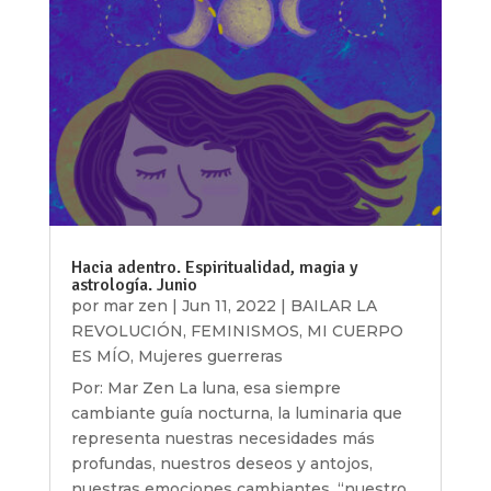
Hacia adentro. Espiritualidad, magia y
astrología. Junio
por
mar zen
|
Jun 11, 2022
|
BAILAR LA
REVOLUCIÓN
,
FEMINISMOS
,
MI CUERPO
ES MÍO
,
Mujeres guerreras
Por: Mar Zen La luna, esa siempre
cambiante guía nocturna, la luminaria que
representa nuestras necesidades más
profundas, nuestros deseos y antojos,
nuestras emociones cambiantes, “nuestro