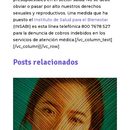
obviar o pasar por alto nuestros derechos
sexuales y reproductivos. Una medida que ha
puesto el
Instituto de Salud para el Bienestar
(INSABI) es esta línea telefónica 800 7678 527
para la denuncia de cobros indebidos en los
servicios de atención médica.[/vc_column_text]
[/vc_column][/vc_row]
Posts relacionados