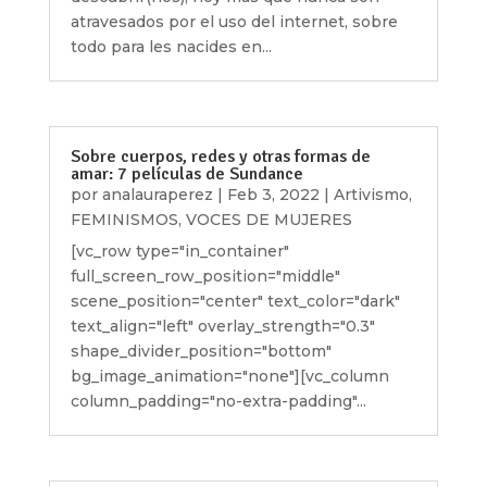
atravesados por el uso del internet, sobre
todo para les nacides en...
Sobre cuerpos, redes y otras formas de
amar: 7 películas de Sundance
por
analauraperez
|
Feb 3, 2022
|
Artivismo
,
FEMINISMOS
,
VOCES DE MUJERES
[vc_row type="in_container"
full_screen_row_position="middle"
scene_position="center" text_color="dark"
text_align="left" overlay_strength="0.3"
shape_divider_position="bottom"
bg_image_animation="none"][vc_column
column_padding="no-extra-padding"...