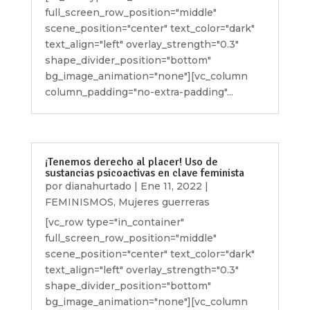
full_screen_row_position="middle"
scene_position="center" text_color="dark"
text_align="left" overlay_strength="0.3"
shape_divider_position="bottom"
bg_image_animation="none"][vc_column
column_padding="no-extra-padding"...
¡Tenemos derecho al placer! Uso de
sustancias psicoactivas en clave feminista
por
dianahurtado
|
Ene 11, 2022
|
FEMINISMOS
,
Mujeres guerreras
[vc_row type="in_container"
full_screen_row_position="middle"
scene_position="center" text_color="dark"
text_align="left" overlay_strength="0.3"
shape_divider_position="bottom"
bg_image_animation="none"][vc_column