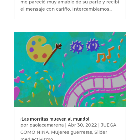
me pareció muy amable de su parte y recibí
el mensaje con cariño. Intercambiamos...
¡Las morritas mueven al mundo!
por
paolacamarena
|
Abr 30, 2022
|
JUEGA
COMO NIÑA
,
Mujeres guerreras
,
Slider
mediactivismo