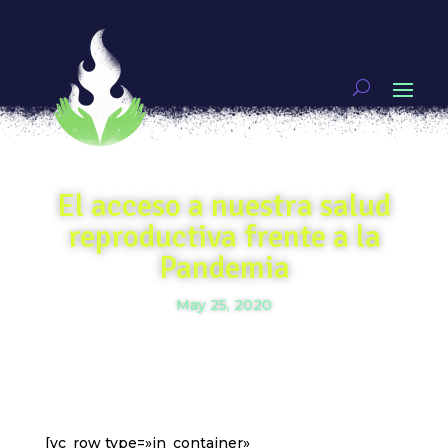
El acceso a nuestra salud
reproductiva frente a la
Pandemia
May 25, 2020
[vc_row type=»in_container»