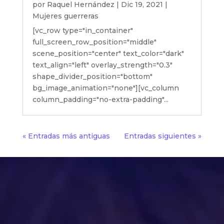
por
Raquel Hernández
|
Dic 19, 2021
|
Mujeres guerreras
[vc_row type="in_container"
full_screen_row_position="middle"
scene_position="center" text_color="dark"
text_align="left" overlay_strength="0.3"
shape_divider_position="bottom"
bg_image_animation="none"][vc_column
column_padding="no-extra-padding"...
« Entradas más antiguas
Entradas siguientes »