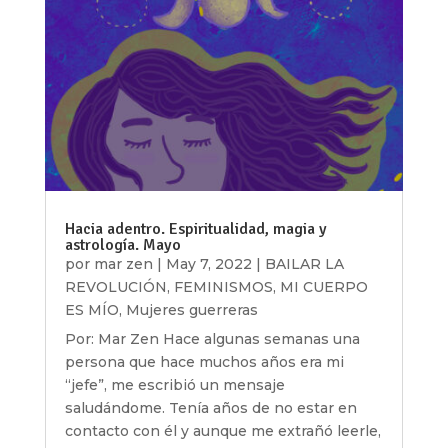
Hacia adentro. Espiritualidad, magia y
astrología. Mayo
por
mar zen
|
May 7, 2022
|
BAILAR LA
REVOLUCIÓN
,
FEMINISMOS
,
MI CUERPO
ES MÍO
,
Mujeres guerreras
Por: Mar Zen Hace algunas semanas una
persona que hace muchos años era mi
“jefe”, me escribió un mensaje
saludándome. Tenía años de no estar en
contacto con él y aunque me extrañó leerle,