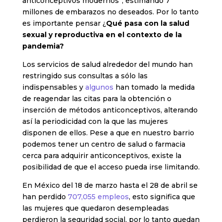
anticonceptivos modernos”, estimando 7
millones de embarazos no deseados. Por lo tanto
es importante pensar ¿
Qué pasa con la salud
sexual y reproductiva en el contexto de la
pandemia?
Los servicios de salud alrededor del mundo han
restringido sus consultas a sólo las
indispensables y
algunos
han tomado la medida
de reagendar las citas para la obtención o
inserción de métodos anticonceptivos, alterando
así la periodicidad con la que las mujeres
disponen de ellos. Pese a que en nuestro barrio
podemos tener un centro de salud o farmacia
cerca para adquirir anticonceptivos, existe la
posibilidad de que el acceso pueda irse limitando.
En México del 18 de marzo hasta el 28 de abril se
han perdido
707,055 empleos
, esto significa que
las mujeres que quedaron desempleadas
perdieron la seguridad social, por lo tanto quedan