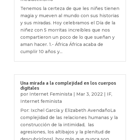
Tenemos la certeza de que les niñes tienen
magia y mueven al mundo con sus historias
y sus miradas. Hoy celebramos el Día de la
niñez con 5 morritas increíbles que nos
compartieron un poco de lo que sueñan y
aman hacer. 1.- África África acaba de
cumplir 10 años y...
Una mirada a la complejidad en los cuerpos
digitales
por
Internet Feminista
|
Mar 3, 2022
|
IF
,
Internet feminista
Por: Ixchel García y Elizabeth AvendañoLa
complejidad de las relaciones humanas y la
construcción de la intimidad, las
agresiones, los altibajos y la plenitud de
descubrir(nos), hoy más que nunca son