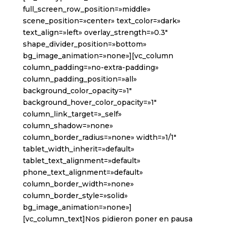
full_screen_row_position=»middle»
scene_position=»center» text_color=»dark»
text_align=»left» overlay_strength=»0.3″
shape_divider_position=»bottom»
bg_image_animation=»none»][vc_column
column_padding=»no-extra-padding»
column_padding_position=»all»
background_color_opacity=»1″
background_hover_color_opacity=»1″
column_link_target=»_self»
column_shadow=»none»
column_border_radius=»none» width=»1/1″
tablet_width_inherit=»default»
tablet_text_alignment=»default»
phone_text_alignment=»default»
column_border_width=»none»
column_border_style=»solid»
bg_image_animation=»none»]
[vc_column_text]Nos pidieron poner en pausa