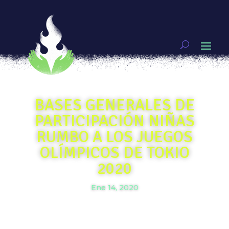
BASES GENERALES DE
PARTICIPACIÓN NIÑAS
RUMBO A LOS JUEGOS
OLÍMPICOS DE TOKIO
2020
Ene 14, 2020