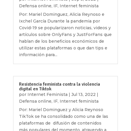
Defensa online
,
IF
,
Internet feminista
Por: Mariel Dominguez, Alicia Reynoso e
Ixchel García Durante la pandemia por
Covid-19 se popularizaron noticias, videos y
artículos sobre OnlyFans y JustForFans que
hablan de los beneficios económicos de
utilizar estas plataformas o que dan tips e
información para...
Resistencia feminista contra la violencia
digital en Tiktok
por
Internet Feminista
|
Jul 13, 2022
|
Defensa online
,
IF
,
Internet feminista
Por: Mariel Dominguez y Alicia Reynoso
TikTok se ha consolidado como una de las
plataformas de difusión de contenidos
más populares del momento, atrayendo a