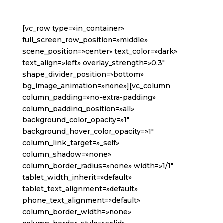
[vc_row type=»in_container»
full_screen_row_position=»middle»
scene_position=»center» text_color=»dark»
text_align=»left» overlay_strength=»0.3″
shape_divider_position=»bottom»
bg_image_animation=»none»][vc_column
column_padding=»no-extra-padding»
column_padding_position=»all»
background_color_opacity=»1″
background_hover_color_opacity=»1″
column_link_target=»_self»
column_shadow=»none»
column_border_radius=»none» width=»1/1″
tablet_width_inherit=»default»
tablet_text_alignment=»default»
phone_text_alignment=»default»
column_border_width=»none»