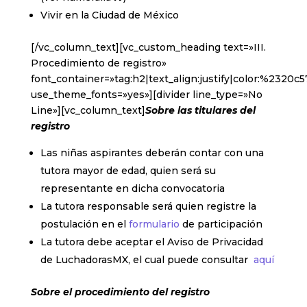
Vivir en la Ciudad de México
[/vc_column_text][vc_custom_heading text=»III.
Procedimiento de registro»
font_container=»tag:h2|text_align:justify|color:%2320c5
use_theme_fonts=»yes»][divider line_type=»No
Line»][vc_column_text]
Sobre las titulares del
registro
Las niñas aspirantes deberán contar con una
tutora mayor de edad, quien será su
representante en dicha convocatoria
La tutora responsable será quien registre la
postulación en el
formulario
de participación
La tutora debe aceptar el Aviso de Privacidad
de LuchadorasMX, el cual puede consultar
aquí
Sobre el procedimiento del registro