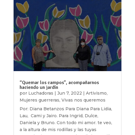
“Quemar los campos”, acompañarnos
haciendo un jardín
por
Luchadoras
|
Jun 7, 2022
|
Artivismo
,
Mujeres guerreras
,
Vivas nos queremos
Por: Diana Betanzos Para Diana Para Lidia,
Lau, Cami y Jairo. Para Ingrid, Dulce,
Daniela y Bruno. Con todo mi amor. te veo,
a la altura de mis rodillas y las tuyas