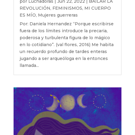
por
Luchadoras
|
Jun 22, 2022
|
BAILAR LA
REVOLUCIÓN
,
FEMINISMOS
,
MI CUERPO
ES MÍO
,
Mujeres guerreras
Por: Daniela Hernandez “Porque escribirse
fuera de los límites introduce la precaria,
poderosa y turbulenta figura de lo mágico
en lo cotidiano”. (val flores, 2016) Me habita
un recuerdo profundo de tardes enteras
jugando a ser arqueóloga en la entonces
llamada...