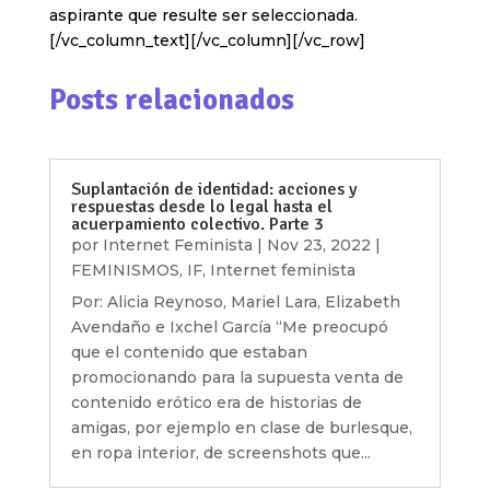
aspirante que resulte ser seleccionada.
[/vc_column_text][/vc_column][/vc_row]
Posts relacionados
Suplantación de identidad: acciones y
respuestas desde lo legal hasta el
acuerpamiento colectivo. Parte 3
por
Internet Feminista
|
Nov 23, 2022
|
FEMINISMOS
,
IF
,
Internet feminista
Por: Alicia Reynoso, Mariel Lara, Elizabeth
Avendaño e Ixchel García “Me preocupó
que el contenido que estaban
promocionando para la supuesta venta de
contenido erótico era de historias de
amigas, por ejemplo en clase de burlesque,
en ropa interior, de screenshots que...