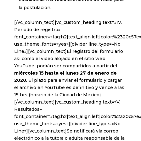
la postulación.
[/vc_column_text][vc_custom_heading text=»IV.
Periodo de registro»
font_container=»tag:h2|text_align:left|color:%2320c57e
use_theme_fonts=»yes»][divider line_type=»No
Line»][vc_column_text]El registro del formulario
así como el video alojado en el sitio web
YouTube podrán ser compartidos a partir del
miércoles 15 hasta el lunes 27 de enero de
2020
. El plazo para enviar el formulario y cargar
el archivo en YouTube es definitivo y vence a las
15 hrs (horario de la Ciudad de México).
[/vc_column_text][vc_custom_heading text=»V.
Resultados»
font_container=»tag:h2|text_align:left|color:%2320c57e
use_theme_fonts=»yes»][divider line_type=»No
Line»][vc_column_text]Se notificará vía correo
electrónico a la tutora o adulta responsable de la