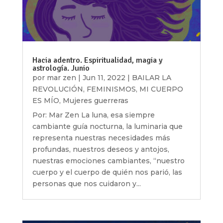
Hacia adentro. Espiritualidad, magia y
astrología. Junio
por
mar zen
|
Jun 11, 2022
|
BAILAR LA
REVOLUCIÓN
,
FEMINISMOS
,
MI CUERPO
ES MÍO
,
Mujeres guerreras
Por: Mar Zen La luna, esa siempre
cambiante guía nocturna, la luminaria que
representa nuestras necesidades más
profundas, nuestros deseos y antojos,
nuestras emociones cambiantes, “nuestro
cuerpo y el cuerpo de quién nos parió, las
personas que nos cuidaron y...