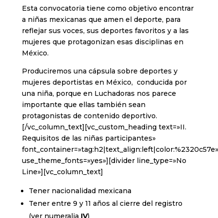
Esta convocatoria tiene como objetivo encontrar
a niñas mexicanas que amen el deporte, para
reflejar sus voces, sus deportes favoritos y a las
mujeres que protagonizan esas disciplinas en
México.
Produciremos una cápsula sobre deportes y
mujeres deportistas en México, conducida por
una niña, porque en Luchadoras nos parece
importante que ellas también sean
protagonistas de contenido deportivo.
[/vc_column_text][vc_custom_heading text=»II.
Requisitos de las niñas participantes»
font_container=»tag:h2|text_align:left|color:%2320c57e
use_theme_fonts=»yes»][divider line_type=»No
Line»][vc_column_text]
Tener nacionalidad mexicana
Tener entre 9 y 11 años al cierre del registro
(ver numeralia
IV
)