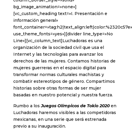
column_border_style=»solid»
bg_image_animation=»none»]
[vc_custom_heading text=»I. Presentación e
información general»
font_container=»tag:h2|text_align:left|color:%2320c57e
use_theme_fonts=»yes»][divider line_type=»No
Line»][vc_column_text]Luchadoras es una
organización de la sociedad civil que usa el
Internet y las tecnologías para avanzar los
derechos de las mujeres. Contamos historias de
mujeres guerreras en el espacio digital para
transformar normas culturales machistas y
combatir estereotipos de género. Compartimos
historias sobre otras formas de ser mujer
basadas en nuestro potencial y nuestra fuerza.
Rumbo a los
Juegos Olímpicos de Tokio 2020
en
Luchadoras haremos visibles a las competidoras
mexicanas, en una serie que será estrenada
previo a su inauguración.