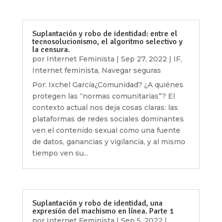
Suplantación y robo de identidad: entre el
tecnosolucionismo, el algoritmo selectivo y
la censura.
por
Internet Feminista
|
Sep 27, 2022
|
IF
,
Internet feminista
,
Navegar seguras
Por: Ixchel García¿Comunidad? ¿A quiénes
protegen las “normas comunitarias”? El
contexto actual nos deja cosas claras: las
plataformas de redes sociales dominantes
ven el contenido sexual como una fuente
de datos, ganancias y vigilancia, y al mismo
tiempo ven su...
Suplantación y robo de identidad, una
expresión del machismo en línea. Parte 1
por
Internet Feminista
|
Sep 5, 2022
|