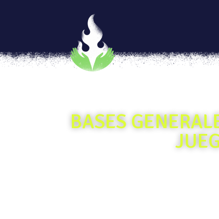
BASES GENERALE
JUEG