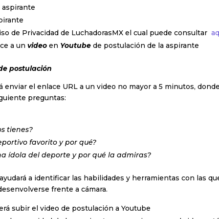
 aspirante
pirante
viso de Privacidad de LuchadorasMX el cual puede consultar
aq
ace a un
video
en
Youtube
de postulación de la aspirante
 de postulación
á enviar el enlace URL a un video no mayor a 5 minutos, donde
iguiente preguntas:
s tienes?
eportivo favorito y por qué?
a ídola del deporte y por qué la admiras?
ayudará a identificar las habilidades y herramientas con las qu
desenvolverse frente a cámara.
erá subir el video de postulación a Youtube