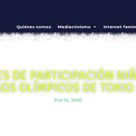
Quiénes somos
Mediactivismo
Internet femin
S DE PARTICIPACIÓN NI
OS OLÍMPICOS DE TOKIO
Ene 14, 2020