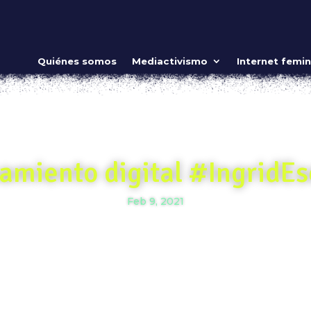
Quiénes somos
Mediactivismo
Internet femin
amiento digital #IngridEs
Feb 9, 2021