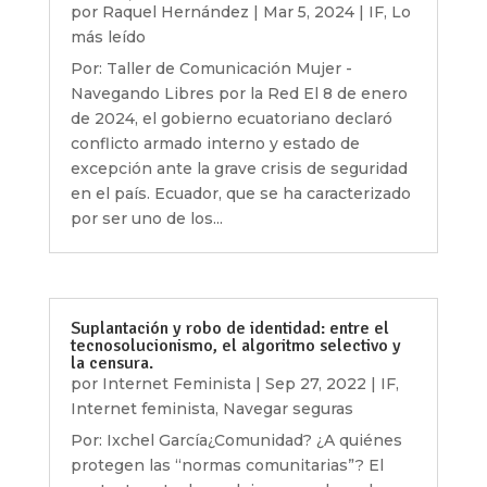
por
Raquel Hernández
|
Mar 5, 2024
|
IF
,
Lo
más leído
Por: Taller de Comunicación Mujer -
Navegando Libres por la Red El 8 de enero
de 2024, el gobierno ecuatoriano declaró
conflicto armado interno y estado de
excepción ante la grave crisis de seguridad
en el país. Ecuador, que se ha caracterizado
por ser uno de los...
Suplantación y robo de identidad: entre el
tecnosolucionismo, el algoritmo selectivo y
la censura.
por
Internet Feminista
|
Sep 27, 2022
|
IF
,
Internet feminista
,
Navegar seguras
Por: Ixchel García¿Comunidad? ¿A quiénes
protegen las “normas comunitarias”? El