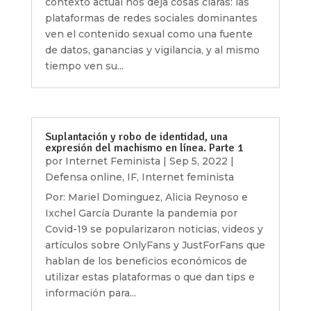
contexto actual nos deja cosas claras: las
plataformas de redes sociales dominantes
ven el contenido sexual como una fuente
de datos, ganancias y vigilancia, y al mismo
tiempo ven su...
Suplantación y robo de identidad, una
expresión del machismo en línea. Parte 1
por
Internet Feminista
|
Sep 5, 2022
|
Defensa online
,
IF
,
Internet feminista
Por: Mariel Dominguez, Alicia Reynoso e
Ixchel García Durante la pandemia por
Covid-19 se popularizaron noticias, videos y
artículos sobre OnlyFans y JustForFans que
hablan de los beneficios económicos de
utilizar estas plataformas o que dan tips e
información para...