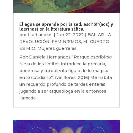
El agua se aprende por la sed: escribir(nos) y
leer(nos) en la literatura sáfica.
por
Luchadoras
|
Jun 22, 2022
|
BAILAR LA
REVOLUCIÓN
,
FEMINISMOS
,
MI CUERPO
ES MÍO
,
Mujeres guerreras
Por: Daniela Hernandez “Porque escribirse
fuera de los límites introduce la precaria,
poderosa y turbulenta figura de lo mágico
en lo cotidiano”. (val flores, 2016) Me habita
un recuerdo profundo de tardes enteras
jugando a ser arqueóloga en la entonces
llamada...