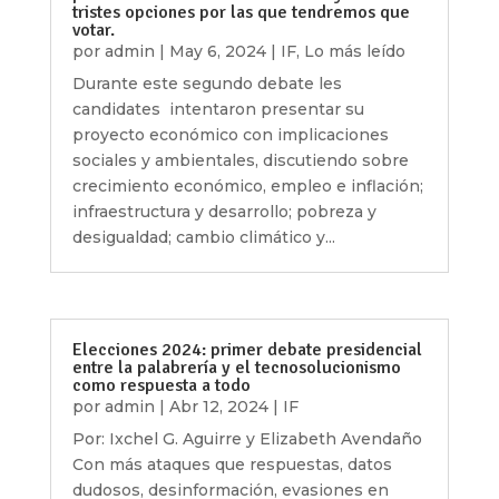
tristes opciones por las que tendremos que
votar.
por
admin
|
May 6, 2024
|
IF
,
Lo más leído
Durante este segundo debate les
candidates intentaron presentar su
proyecto económico con implicaciones
sociales y ambientales, discutiendo sobre
crecimiento económico, empleo e inflación;
infraestructura y desarrollo; pobreza y
desigualdad; cambio climático y...
Elecciones 2024: primer debate presidencial
entre la palabrería y el tecnosolucionismo
como respuesta a todo
por
admin
|
Abr 12, 2024
|
IF
Por: Ixchel G. Aguirre y Elizabeth Avendaño
Con más ataques que respuestas, datos
dudosos, desinformación, evasiones en