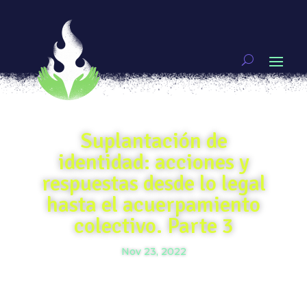
Suplantación de
identidad: acciones y
respuestas desde lo legal
hasta el acuerpamiento
colectivo. Parte 3
Nov 23, 2022