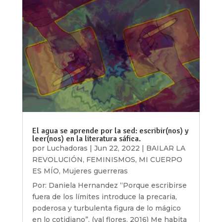
El agua se aprende por la sed: escribir(nos) y
leer(nos) en la literatura sáfica.
por
Luchadoras
|
Jun 22, 2022
|
BAILAR LA
REVOLUCIÓN
,
FEMINISMOS
,
MI CUERPO
ES MÍO
,
Mujeres guerreras
Por: Daniela Hernandez “Porque escribirse
fuera de los límites introduce la precaria,
poderosa y turbulenta figura de lo mágico
en lo cotidiano”. (val flores, 2016) Me habita