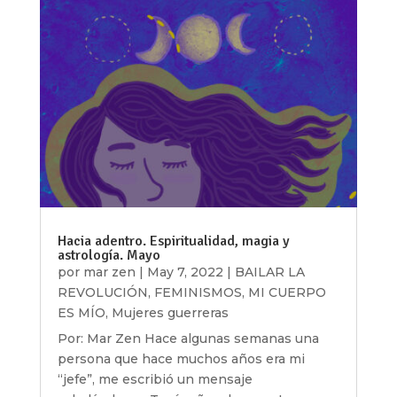
Hacia adentro. Espiritualidad, magia y
astrología. Mayo
por
mar zen
|
May 7, 2022
|
BAILAR LA
REVOLUCIÓN
,
FEMINISMOS
,
MI CUERPO
ES MÍO
,
Mujeres guerreras
Por: Mar Zen Hace algunas semanas una
persona que hace muchos años era mi
“jefe”, me escribió un mensaje