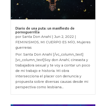
Diario de una puta: un manifiesto de
pornoguerrilla
por
Santa Don Anahí
|
Jun 2, 2022
|
FEMINISMOS
,
MI CUERPO ES MÍO
,
Mujeres
guerreras
Por: Santa Don Anahí [/vc_column_text]
[vc_column_text]Soy don Anahí, cineasta y
trabajadora sexual y te voy a contar un poco
de mi trabajo e historia. Mi obra
intersecciona el placer con denuncia y
propuesta sobre diversas causas desde mi
perspectiva como lesbiana...