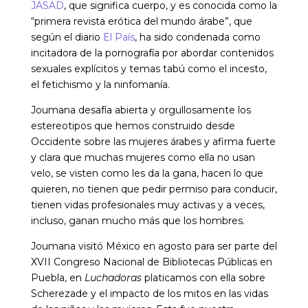
JASAD
, que significa cuerpo, y es conocida como la
“primera revista erótica del mundo árabe”, que
según el diario
El País
, ha sido condenada como
incitadora de la pornografía por abordar contenidos
sexuales explícitos y temas tabú como el incesto,
el fetichismo y la ninfomanía.
Joumana desafía abierta y orgullosamente los
estereotipos que hemos construido desde
Occidente sobre las mujeres árabes y afirma fuerte
y clara que muchas mujeres como ella no usan
velo, se visten como les da la gana, hacen lo que
quieren, no tienen que pedir permiso para conducir,
tienen vidas profesionales muy activas y a veces,
incluso, ganan mucho más que los hombres.
Joumana visitó México en agosto para ser parte del
XVII Congreso Nacional de Bibliotecas Públicas en
Puebla, en
Luchadoras
platicamos con ella sobre
Scherezade y el impacto de los mitos en las vidas