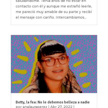
saludándome. Tenía años de no estar en
contacto con él y aunque me extrañó leerle,
me pareció muy amable de su parte y recibí
el mensaje con cariño. Intercambiamos...
Betty, la fea: No le debemos belleza a nadie
por
analauraperez
|
Abr 27, 2022
|