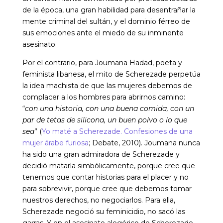
de la época, una gran habilidad para desentrañar la
mente criminal del sultán, y el dominio férreo de
sus emociones ante el miedo de su inminente
asesinato.
Por el contrario, para Joumana Hadad, poeta y
feminista libanesa, el mito de Scherezade perpetúa
la idea machista de que las mujeres debemos de
complacer a los hombres para abrirnos camino:
“
con una historia, con una buena comida, con un
par de tetas de silicona, un buen polvo o lo que
sea
” (
Yo maté a Scherezade. Confesiones de una
mujer árabe furiosa
; Debate, 2010). Joumana nunca
ha sido una gran admiradora de Scherezade y
decidió matarla simbólicamente, porque cree que
tenemos que contar historias para el placer y no
para sobrevivir, porque cree que debemos tomar
nuestros derechos, no negociarlos. Para ella,
Scherezade negoció su feminicidio, no sacó las