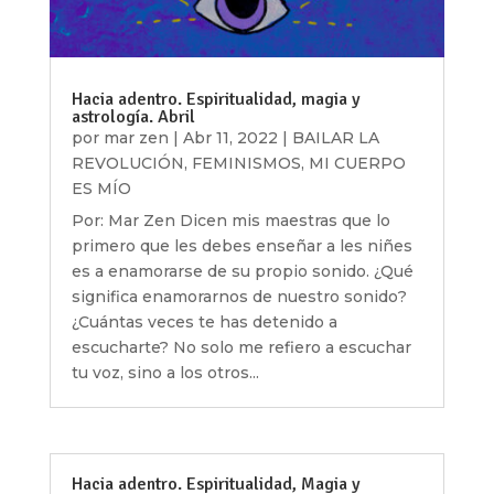
Hacia adentro. Espiritualidad, magia y
astrología. Abril
por
mar zen
|
Abr 11, 2022
|
BAILAR LA
REVOLUCIÓN
,
FEMINISMOS
,
MI CUERPO
ES MÍO
Por: Mar Zen Dicen mis maestras que lo
primero que les debes enseñar a les niñes
es a enamorarse de su propio sonido. ¿Qué
significa enamorarnos de nuestro sonido?
¿Cuántas veces te has detenido a
escucharte? No solo me refiero a escuchar
tu voz, sino a los otros...
Hacia adentro. Espiritualidad, Magia y