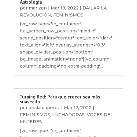
Astrología
por
mar zen
|
Mar 18, 2022
|
BAILAR LA
REVOLUCIÓN
,
FEMINISMOS
[vc_row type="in_container"
full_screen_row_position="middle"
scene_position="center" text_color="dark"
text_align="left" overlay_strength="0.3"
shape_divider_position="bottom"
bg_image_animation="none"][vc_column
column_padding="no-extra-padding"...
Turning Red: Para que crecer sea más
suavecito
por
analauraperez
|
Mar 17, 2022
|
FEMINISMOS
,
LUCHADORAS
,
VOCES DE
MUJERES
[vc_row type="in_container"