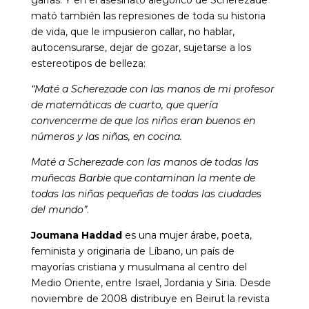
garras. Y en el asesinato alegórico de Scherezade
mató también las represiones de toda su historia
de vida, que le impusieron callar, no hablar,
autocensurarse, dejar de gozar, sujetarse a los
estereotipos de belleza:
“Maté a Scherezade con las manos de mi profesor
de matemáticas de cuarto, que quería
convencerme de que los niños eran buenos en
números y las niñas, en cocina.
Maté a Scherezade con las manos de todas las
muñecas Barbie que contaminan la mente de
todas las niñas pequeñas de todas las ciudades
del mundo”
.
Joumana Haddad
es una mujer árabe, poeta,
feminista y originaria de Líbano, un país de
mayorías cristiana y musulmana al centro del
Medio Oriente, entre Israel, Jordania y Siria. Desde
noviembre de 2008 distribuye en Beirut la revista