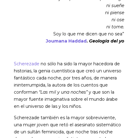
ni sueñe
ni piense
ni ose
ni tome.
Soy lo que me dicen que no sea”
Joumana Haddad
.
Geología del yo
Scherezade
no sólo ha sido la mayor hacedora de
historias, la genia cuentística que creó un universo
fantástico cada noche, por tres años, de manera
ininterrumpida, la autora de los cuentos que
conforman
“Las mil y una noches”
y que son la
mayor fuente imaginativa sobre el mundo árabe
en el universo de las y los niños.
Scherezade también es la mayor sobreviviente,
una mujer joven que retó el asesinato sistemático
de un sultán feminicida, que noche tras noche