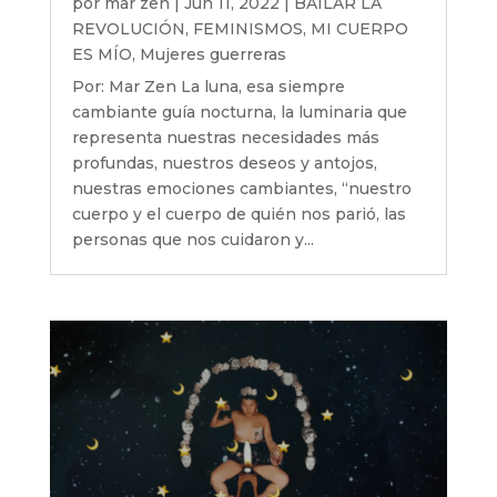
por
mar zen
|
Jun 11, 2022
|
BAILAR LA
REVOLUCIÓN
,
FEMINISMOS
,
MI CUERPO
ES MÍO
,
Mujeres guerreras
Por: Mar Zen La luna, esa siempre
cambiante guía nocturna, la luminaria que
representa nuestras necesidades más
profundas, nuestros deseos y antojos,
nuestras emociones cambiantes, “nuestro
cuerpo y el cuerpo de quién nos parió, las
personas que nos cuidaron y...