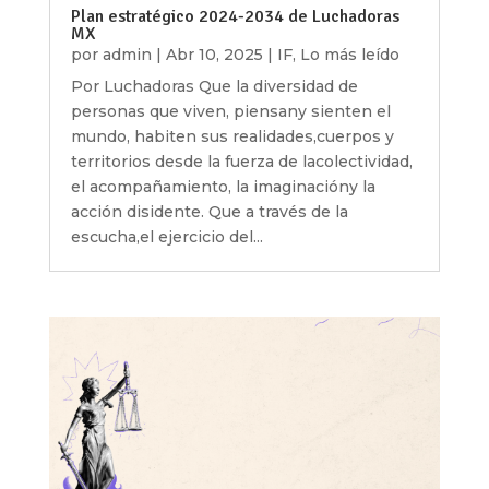
Plan estratégico 2024-2034 de Luchadoras
MX
por
admin
|
Abr 10, 2025
|
IF
,
Lo más leído
Por Luchadoras Que la diversidad de
personas que viven, piensany sienten el
mundo, habiten sus realidades,cuerpos y
territorios desde la fuerza de lacolectividad,
el acompañamiento, la imaginacióny la
acción disidente. Que a través de la
escucha,el ejercicio del...