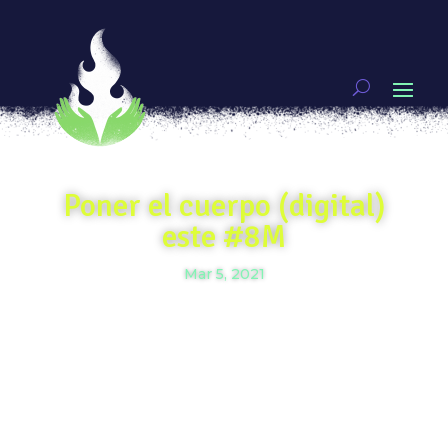
Poner el cuerpo (digital)
este #8M
Mar 5, 2021