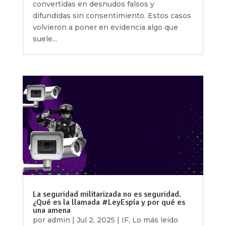
convertidas en desnudos falsos y
difundidas sin consentimiento. Estos casos
volvieron a poner en evidencia algo que
suele...
La seguridad militarizada no es seguridad.
¿Qué es la llamada #LeyEspía y por qué es
una amena
por
admin
|
Jul 2, 2025
|
IF
,
Lo más leído