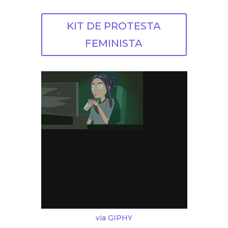
KIT DE PROTESTA
FEMINISTA
via GIPHY