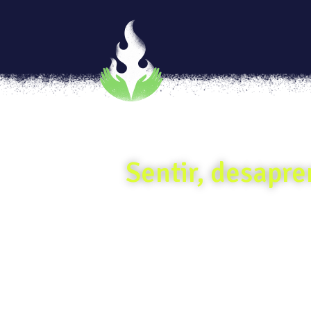
Sentir, desapre