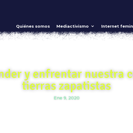
Quiénes somos
Mediactivismo
Internet femin
nder y enfrentar nuestra 
tierras zapatistas
Ene 9, 2020