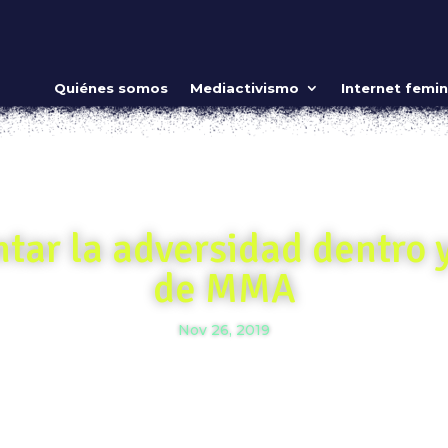
Quiénes somos
Mediactivismo
Internet femin
tar la adversidad dentro y
de MMA
Nov 26, 2019