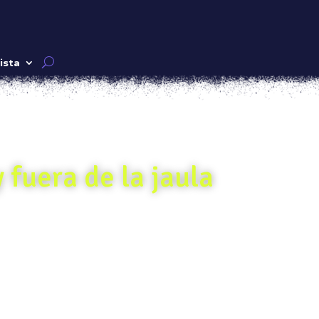
ista
 fuera de la jaula