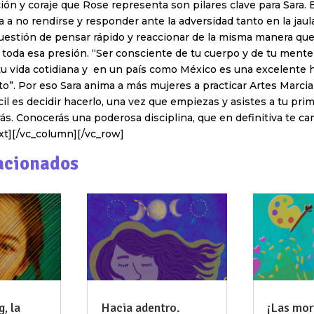
ón y coraje que Rose representa son pilares clave para Sara.
 a no rendirse y responder ante la adversidad tanto en la jaul
 cuestión de pensar rápido y reaccionar de la misma manera qu
toda esa presión. “Ser consciente de tu cuerpo y de tu mente
u vida cotidiana y en un país como México es una excelente 
”. Por eso Sara anima a más mujeres a practicar Artes Marcia
cil es decidir hacerlo, una vez que empiezas y asistes a tu pri
rás. Conocerás una poderosa disciplina, que en definitiva te cam
xt][/vc_column][/vc_row]
acionados
, la
Hacia adentro.
¡Las mor