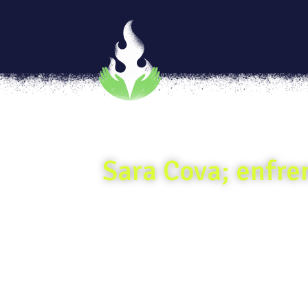
Sara Cova; enfren