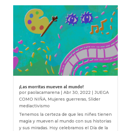
¡Las morritas mueven al mundo!
por
paolacamarena
|
Abr 30, 2022
|
JUEGA
COMO NIÑA
,
Mujeres guerreras
,
Slider
mediactivismo
Tenemos la certeza de que les niñes tienen
magia y mueven al mundo con sus historias
y sus miradas. Hoy celebramos el Día de la