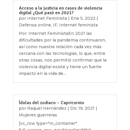
Acceso a la justicia en casos de violencia
digital ¿Qué pasó en 2021?
por
Internet Feminista
|
Ene 5, 2022
|
Defensa online
,
IF
,
Internet feminista
Por: Internet FeministaEn 2021 las
dificultades por la pandemia continuaron,
así como nuestra relación cada vez más
cercana con las tecnologías, lo que, entre
otras cosas, nos permitió confirmar que la
violencia digital existe y tiene un fuerte
impacto en la vida de...
Ídolas del zodiaco – Capricornio
por
Raquel Hernández
|
Dic 19, 2021
|
Mujeres guerreras
[vc_row type="in_container"