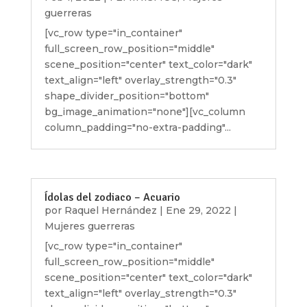
guerreras
[vc_row type="in_container"
full_screen_row_position="middle"
scene_position="center" text_color="dark"
text_align="left" overlay_strength="0.3"
shape_divider_position="bottom"
bg_image_animation="none"][vc_column
column_padding="no-extra-padding"...
Ídolas del zodiaco – Acuario
por
Raquel Hernández
|
Ene 29, 2022
|
Mujeres guerreras
[vc_row type="in_container"
full_screen_row_position="middle"
scene_position="center" text_color="dark"
text_align="left" overlay_strength="0.3"