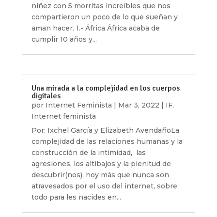
niñez con 5 morritas increíbles que nos
compartieron un poco de lo que sueñan y
aman hacer. 1.- África África acaba de
cumplir 10 años y...
Una mirada a la complejidad en los cuerpos
digitales
por
Internet Feminista
|
Mar 3, 2022
|
IF
,
Internet feminista
Por: Ixchel García y Elizabeth AvendañoLa
complejidad de las relaciones humanas y la
construcción de la intimidad, las
agresiones, los altibajos y la plenitud de
descubrir(nos), hoy más que nunca son
atravesados por el uso del internet, sobre
todo para les nacides en...