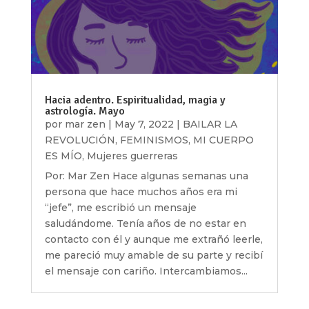
Hacia adentro. Espiritualidad, magia y
astrología. Mayo
por
mar zen
|
May 7, 2022
|
BAILAR LA
REVOLUCIÓN
,
FEMINISMOS
,
MI CUERPO
ES MÍO
,
Mujeres guerreras
Por: Mar Zen Hace algunas semanas una
persona que hace muchos años era mi
“jefe”, me escribió un mensaje
saludándome. Tenía años de no estar en
contacto con él y aunque me extrañó leerle,
me pareció muy amable de su parte y recibí
el mensaje con cariño. Intercambiamos...