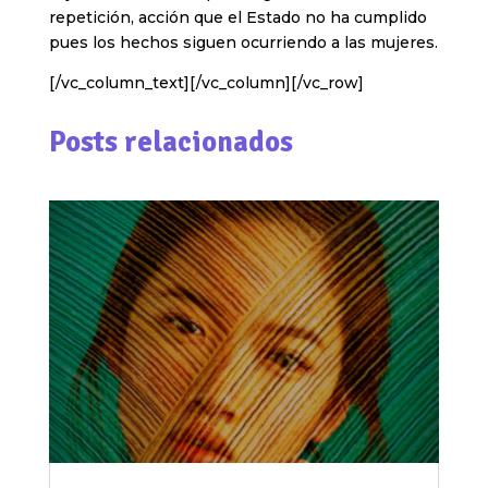
repetición, acción que el Estado no ha cumplido
pues los hechos siguen ocurriendo a las mujeres.
[/vc_column_text][/vc_column][/vc_row]
Posts relacionados