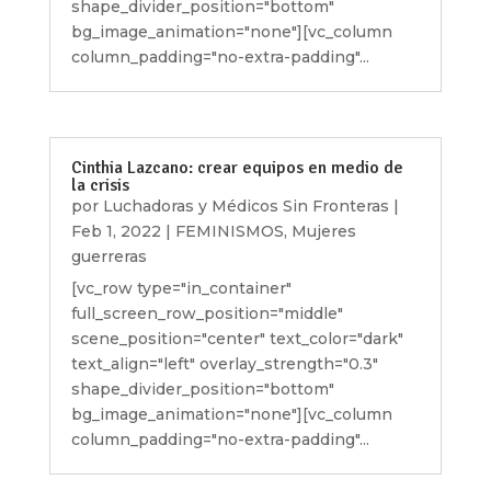
shape_divider_position="bottom"
bg_image_animation="none"][vc_column
column_padding="no-extra-padding"...
Cinthia Lazcano: crear equipos en medio de
la crisis
por
Luchadoras y Médicos Sin Fronteras
|
Feb 1, 2022
|
FEMINISMOS
,
Mujeres
guerreras
[vc_row type="in_container"
full_screen_row_position="middle"
scene_position="center" text_color="dark"
text_align="left" overlay_strength="0.3"
shape_divider_position="bottom"
bg_image_animation="none"][vc_column
column_padding="no-extra-padding"...