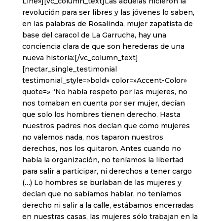
Line»][vc_column_text]Las abuelas hicieron la
revolución para ser libres y las jóvenes lo saben,
en las palabras de Rosalinda, mujer zapatista de
base del caracol de La Garrucha, hay una
conciencia clara de que son herederas de una
nueva historia:[/vc_column_text]
[nectar_single_testimonial
testimonial_style=»bold» color=»Accent-Color»
quote=» “No había respeto por las mujeres, no
nos tomaban en cuenta por ser mujer, decían
que solo los hombres tienen derecho. Hasta
nuestros padres nos decían que como mujeres
no valemos nada, nos taparon nuestros
derechos, nos los quitaron. Antes cuando no
había la organización, no teníamos la libertad
para salir a participar, ni derechos a tener cargo
(…) Lo hombres se burlaban de las mujeres y
decían que no sabíamos hablar, no teníamos
derecho ni salir a la calle, estábamos encerradas
en nuestras casas, las mujeres sólo trabajan en la