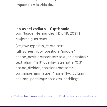
impacto en la vida de...
Ídolas del zodiaco – Capricornio
por
Raquel Hernández
|
Dic 19, 2021
|
Mujeres guerreras
[vc_row type="in_container"
full_screen_row_position="middle"
scene_position="center" text_color="dark"
text_align="left" overlay_strength="0.3"
shape_divider_position="bottom"
bg_image_animation="none"][vc_column
column_padding="no-extra-padding"...
« Entradas más antiguas
Entradas siguientes »