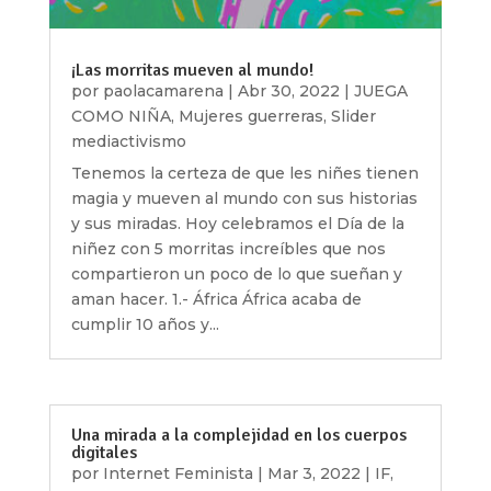
¡Las morritas mueven al mundo!
por
paolacamarena
|
Abr 30, 2022
|
JUEGA
COMO NIÑA
,
Mujeres guerreras
,
Slider
mediactivismo
Tenemos la certeza de que les niñes tienen
magia y mueven al mundo con sus historias
y sus miradas. Hoy celebramos el Día de la
niñez con 5 morritas increíbles que nos
compartieron un poco de lo que sueñan y
aman hacer. 1.- África África acaba de
cumplir 10 años y...
Una mirada a la complejidad en los cuerpos
digitales
por
Internet Feminista
|
Mar 3, 2022
|
IF
,