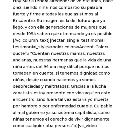
Hoy María tendrá alrededor de veinte años, hace
diez, siendo niña, nos compartió su palabra
fuerte y firme a todas las que asistimos al
Encuentro. Su imagen es la del futuro que ya
llegó, y con ella generaciones de mujeres que
desde 1994 saben que otro mundo ya es posible:
[/vc_column_text][nectar_single_testimonial
testimonial_style=»bold» color=»Accent-Color»
quote=» “Cuentan nuestras mamás, nuestras
ancianas, nuestras hermanas que la vida de una
niña antes del 94 era muy difícil porque no nos
tomaban en cuenta, si tenemos dignidad como
niñas, desde cuando nacemos ya somos
despreciadas y maltratadas. Gracias a la lucha
zapatista, estoy presente con vida aquí en este
encuentro, sino fuera tal vez estaría yo muerta
por hambre o por enfermedad curable. Culpable
al mal gobierno ya su sistema capitalista, como
niñas tenemos el derecho de vivir dignamente
como cualquier otra persona”.»][vc_video