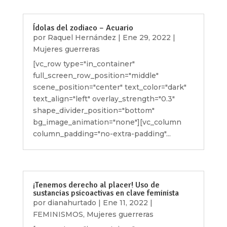
Ídolas del zodiaco – Acuario
por
Raquel Hernández
|
Ene 29, 2022
|
Mujeres guerreras
[vc_row type="in_container"
full_screen_row_position="middle"
scene_position="center" text_color="dark"
text_align="left" overlay_strength="0.3"
shape_divider_position="bottom"
bg_image_animation="none"][vc_column
column_padding="no-extra-padding"...
¡Tenemos derecho al placer! Uso de
sustancias psicoactivas en clave feminista
por
dianahurtado
|
Ene 11, 2022
|
FEMINISMOS
,
Mujeres guerreras