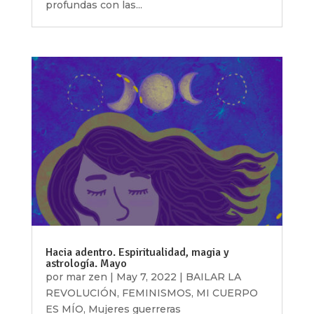
profundas con las...
Hacia adentro. Espiritualidad, magia y
astrología. Mayo
por
mar zen
|
May 7, 2022
|
BAILAR LA
REVOLUCIÓN
,
FEMINISMOS
,
MI CUERPO
ES MÍO
,
Mujeres guerreras