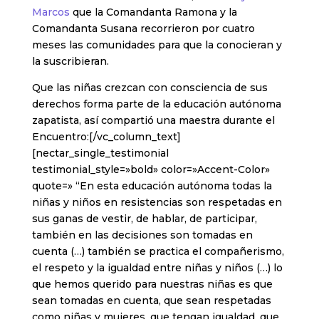
Marcos
que la Comandanta Ramona y la
Comandanta Susana recorrieron por cuatro
meses las comunidades para que la conocieran y
la suscribieran.
Que las niñas crezcan con consciencia de sus
derechos forma parte de la educación autónoma
zapatista, así compartió una maestra durante el
Encuentro:[/vc_column_text]
[nectar_single_testimonial
testimonial_style=»bold» color=»Accent-Color»
quote=» “En esta educación autónoma todas la
niñas y niños en resistencias son respetadas en
sus ganas de vestir, de hablar, de participar,
también en las decisiones son tomadas en
cuenta (…) también se practica el compañerismo,
el respeto y la igualdad entre niñas y niños (…) lo
que hemos querido para nuestras niñas es que
sean tomadas en cuenta, que sean respetadas
como niñas y mujeres, que tengan igualdad, que