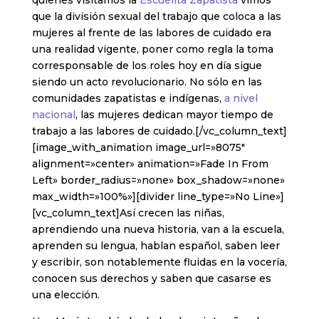
quienes visitamos la
Escuelita Zapatista
vimos
que la división sexual del trabajo que coloca a las
mujeres al frente de las labores de cuidado era
una realidad vigente, poner como regla la toma
corresponsable de los roles hoy en día sigue
siendo un acto revolucionario. No sólo en las
comunidades zapatistas e indígenas,
a nivel
nacional
, las mujeres dedican mayor tiempo de
trabajo a las labores de cuidado.[/vc_column_text]
[image_with_animation image_url=»8075″
alignment=»center» animation=»Fade In From
Left» border_radius=»none» box_shadow=»none»
max_width=»100%»][divider line_type=»No Line»]
[vc_column_text]Así crecen las niñas,
aprendiendo una nueva historia, van a la escuela,
aprenden su lengua, hablan español, saben leer
y escribir, son notablemente fluidas en la vocería,
conocen sus derechos y saben que casarse es
una elección.