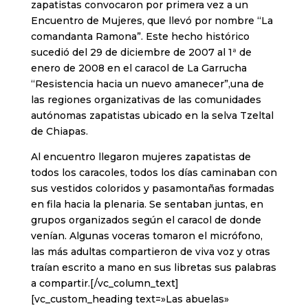
zapatistas convocaron por primera vez a un
Encuentro de Mujeres, que llevó por nombre “La
comandanta Ramona”. Este hecho histórico
sucedió del 29 de diciembre de 2007 al 1ª de
enero de 2008 en el caracol de La Garrucha
“Resistencia hacia un nuevo amanecer”,una de
las regiones organizativas de las comunidades
autónomas zapatistas ubicado en la selva Tzeltal
de Chiapas.
Al encuentro llegaron mujeres zapatistas de
todos los caracoles, todos los días caminaban con
sus vestidos coloridos y pasamontañas formadas
en fila hacia la plenaria. Se sentaban juntas, en
grupos organizados según el caracol de donde
venían. Algunas voceras tomaron el micrófono,
las más adultas compartieron de viva voz y otras
traían escrito a mano en sus libretas sus palabras
a compartir.[/vc_column_text]
[vc_custom_heading text=»Las abuelas»