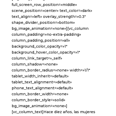
full_screen_row_position=»middle»
scene_position=»center» text_color=»dark»
text_align=»left» overlay_strength=»0.3″
shape_divider_position=»bottom»
bg_image_animation=»none»][vc_column
column_padding=»no-extra-padding»
column_padding_position=»all»
background_color_opacity=»1″
background_hover_color_opacity=»1″
column_link_target=»_self»
column_shadow=»none»
column_border_radius=»none» width=»1/1″
tablet_width_inherit=»default»
tablet_text_alignment=»default»
phone_text_alignment=»default»
column_border_width=»none»
column_border_style=»solid»
bg_image_animation=»none»]
[vc_column_text]Hace diez años, las mujeres