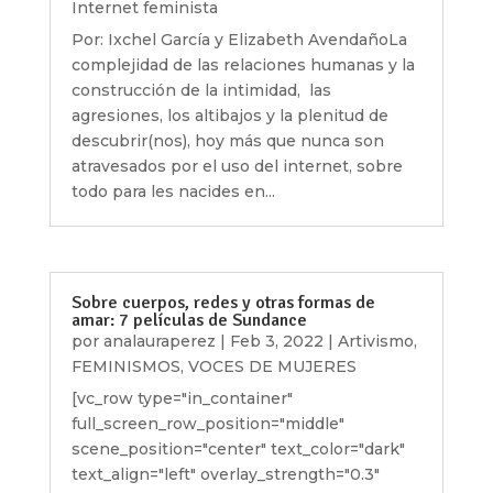
Internet feminista
Por: Ixchel García y Elizabeth AvendañoLa
complejidad de las relaciones humanas y la
construcción de la intimidad, las
agresiones, los altibajos y la plenitud de
descubrir(nos), hoy más que nunca son
atravesados por el uso del internet, sobre
todo para les nacides en...
Sobre cuerpos, redes y otras formas de
amar: 7 películas de Sundance
por
analauraperez
|
Feb 3, 2022
|
Artivismo
,
FEMINISMOS
,
VOCES DE MUJERES
[vc_row type="in_container"
full_screen_row_position="middle"
scene_position="center" text_color="dark"
text_align="left" overlay_strength="0.3"