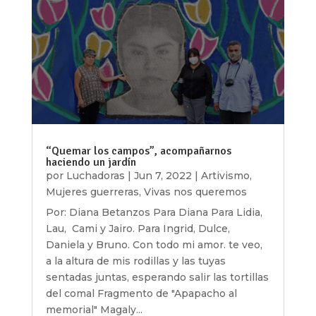
“Quemar los campos”, acompañarnos
haciendo un jardín
por
Luchadoras
|
Jun 7, 2022
|
Artivismo
,
Mujeres guerreras
,
Vivas nos queremos
Por: Diana Betanzos Para Diana Para Lidia,
Lau, Cami y Jairo. Para Ingrid, Dulce,
Daniela y Bruno. Con todo mi amor. te veo,
a la altura de mis rodillas y las tuyas
sentadas juntas, esperando salir las tortillas
del comal Fragmento de "Apapacho al
memorial" Magaly...