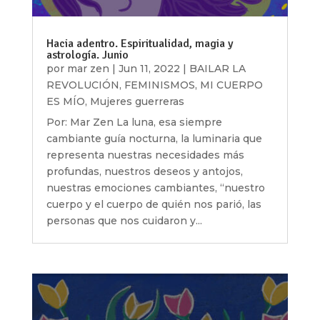
Hacia adentro. Espiritualidad, magia y
astrología. Junio
por
mar zen
|
Jun 11, 2022
|
BAILAR LA
REVOLUCIÓN
,
FEMINISMOS
,
MI CUERPO
ES MÍO
,
Mujeres guerreras
Por: Mar Zen La luna, esa siempre
cambiante guía nocturna, la luminaria que
representa nuestras necesidades más
profundas, nuestros deseos y antojos,
nuestras emociones cambiantes, “nuestro
cuerpo y el cuerpo de quién nos parió, las
personas que nos cuidaron y...