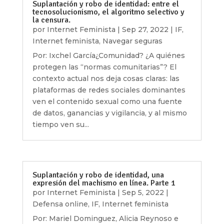
Suplantación y robo de identidad: entre el
tecnosolucionismo, el algoritmo selectivo y
la censura.
por
Internet Feminista
|
Sep 27, 2022
|
IF
,
Internet feminista
,
Navegar seguras
Por: Ixchel García¿Comunidad? ¿A quiénes
protegen las “normas comunitarias”? El
contexto actual nos deja cosas claras: las
plataformas de redes sociales dominantes
ven el contenido sexual como una fuente
de datos, ganancias y vigilancia, y al mismo
tiempo ven su...
Suplantación y robo de identidad, una
expresión del machismo en línea. Parte 1
por
Internet Feminista
|
Sep 5, 2022
|
Defensa online
,
IF
,
Internet feminista
Por: Mariel Dominguez, Alicia Reynoso e