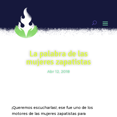
La palabra de las
mujeres zapatistas
Abr 12, 2018
¡Queremos escucharlas!, ese fue uno de los
motores de las mujeres zapatistas para