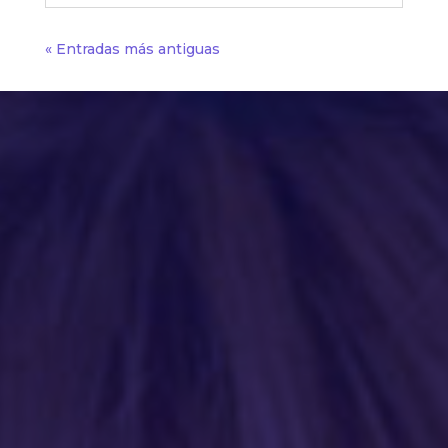
« Entradas más antiguas