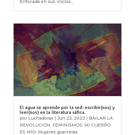
Enfocada en sus inicios...
El agua se aprende por la sed: escribir(nos) y
leer(nos) en la literatura sáfica.
por
Luchadoras
|
Jun 22, 2022
|
BAILAR LA
REVOLUCIÓN
,
FEMINISMOS
,
MI CUERPO
ES MÍO
,
Mujeres guerreras