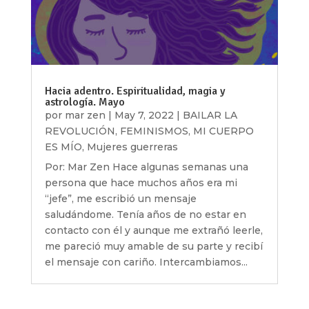
Hacia adentro. Espiritualidad, magia y
astrología. Mayo
por
mar zen
|
May 7, 2022
|
BAILAR LA
REVOLUCIÓN
,
FEMINISMOS
,
MI CUERPO
ES MÍO
,
Mujeres guerreras
Por: Mar Zen Hace algunas semanas una
persona que hace muchos años era mi
“jefe”, me escribió un mensaje
saludándome. Tenía años de no estar en
contacto con él y aunque me extrañó leerle,
me pareció muy amable de su parte y recibí
el mensaje con cariño. Intercambiamos...