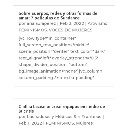
Sobre cuerpos, redes y otras formas de
amar: 7 películas de Sundance
por
analauraperez
|
Feb 3, 2022
|
Artivismo
,
FEMINISMOS
,
VOCES DE MUJERES
[vc_row type="in_container"
full_screen_row_position="middle"
scene_position="center" text_color="dark"
text_align="left" overlay_strength="0.3"
shape_divider_position="bottom"
bg_image_animation="none"][vc_column
column_padding="no-extra-padding"...
Cinthia Lazcano: crear equipos en medio de
la crisis
por
Luchadoras y Médicos Sin Fronteras
|
Feb 1, 2022
|
FEMINISMOS
,
Mujeres