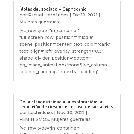
Ídolas del zodiaco – Capricornio
por
Raquel Hernández
|
Dic 19, 2021
|
Mujeres guerreras
[vc_row type="in_container"
full_screen_row_position="middle"
scene_position="center" text_color="dark"
text_align="left" overlay_strength="0.3"
shape_divider_position="bottom"
bg_image_animation="none"][vc_column
column_padding="no-extra-padding"...
De la clandestinidad a la exploración: la
reducción de riesgos en el uso de sustancias
por
Luchadoras
|
Nov 30, 2021
|
FEMINISMOS
,
Mujeres guerreras
[vc_row type="in_container"