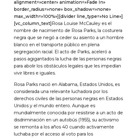
alignment=»center» animation=»Fade In»
border_radius=»none» box_shadow=»none»
max_width=»100%»][divider line_type=»No Line»]
[vc_column_text]
Rosa Louise McCauley es el
nombre de nacimiento de Rosa Parks, la costurera
negra que se negó a ceder su asiento a un hombre
blanco en el transporte público en plena
segregación racial. El acto de Parks, aceleró a
pasos agigantados la lucha de las personas negras
para abolir los obstáculos legales que les impedían
vivir libres e iguales.
Rosa Parks nació en Alabama, Estados Unidos, es
considerada una relevante luchadora por los
derechos civiles de las personas negras en Estados
Unidos y el mundo entero. Aunque es
mundialmente conocida por resistirse a un acto de
disdriminación en un autobús (1955), su activismo
se remonta a los años 40 cuando activamente
luchaba por el acceso al voto para los