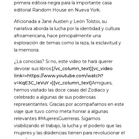
primera editora negra para la importante casa
editorial Random House en Nueva York.
Aficionada a Jane Austen y León Tolstoi, su
narrativa aborda la lucha por la identidad y cultura
afroamericana, hace principalmente una
exploración de temas como la raza, la esclavitud y
la memoria.
¿La conocías? Si no, este video te hará querer
devorar sus libros:
[/vc_column_text][vc_video
link=»https://www.youtube.com/watch?
v=KqE3C_IeVuY «][vc_column_text]
Amigues,
hemos visitado las doce casas del Zodiaco y
celebrado a algunas de sus poderosas
representantes. Gracias por acompañarnos en este
viaje que tuvo como meta honrar a algunas
relevantes #MujeresGuerreras. Sigamos
visibilizando el trabajo, la lucha y el poderío que las
mujeres y las disidencias tienen para revolucionar el