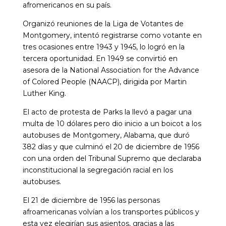
afromericanos en su país.
Organizó reuniones de la Liga de Votantes de
Montgomery, intentó registrarse como votante en
tres ocasiones entre 1943 y 1945, lo logró en la
tercera oportunidad. En 1949 se convirtió en
asesora de la National Association for the Advance
of Colored People (NAACP), dirigida por Martin
Luther King.
El acto de protesta de Parks la llevó a pagar una
multa de 10 dólares pero dio inicio a un boicot a los
autobuses de Montgomery, Alabama, que duró
382 días y que culminó el 20 de diciembre de 1956
con una orden del Tribunal Supremo que declaraba
inconstitucional la segregación racial en los
autobuses.
El 21 de diciembre de 1956 las personas
afroamericanas volvían a los transportes públicos y
esta vez elegirían sus asientos, gracias a las