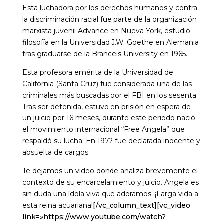
Esta luchadora por los derechos humanos y contra
la discriminación racial fue parte de la organización
marxista juvenil Advance en Nueva York, estudió
filosofía en la Universidad J.W. Goethe en Alemania
tras graduarse de la Brandeis University en 1965.
Esta profesora emérita de la Universidad de
California (Santa Cruz) fue considerada una de las
criminales más buscadas por el FBI en los sesenta.
Tras ser detenida, estuvo en prisión en espera de
un juicio por 16 meses, durante este periodo nació
el movimiento internacional “Free Angela” que
respaldó su lucha. En 1972 fue declarada inocente y
absuelta de cargos.
Te dejamos un video donde analiza brevemente el
contexto de su encarcelamiento y juicio. Angela es
sin duda una ídola viva que adoramos. ¡Larga vida a
esta reina acuariana!
[/vc_column_text][vc_video
link=»https://www.youtube.com/watch?