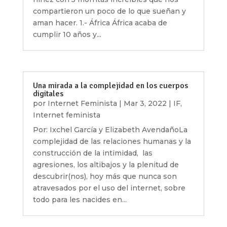
compartieron un poco de lo que sueñan y
aman hacer. 1.- África África acaba de
cumplir 10 años y...
Una mirada a la complejidad en los cuerpos
digitales
por
Internet Feminista
|
Mar 3, 2022
|
IF
,
Internet feminista
Por: Ixchel García y Elizabeth AvendañoLa
complejidad de las relaciones humanas y la
construcción de la intimidad, las
agresiones, los altibajos y la plenitud de
descubrir(nos), hoy más que nunca son
atravesados por el uso del internet, sobre
todo para les nacides en...