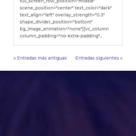
full_screen_row_position="middle"
scene_position="center" text_color="dark"
text_align="left" overlay_strength="0.3"
shape_divider_position="bottom"
bg_image_animation="none"][vc_column
column_padding="no-extra-padding"...
« Entradas más antiguas
Entradas siguientes »