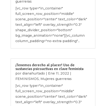
guerreras
[vc_row type="in_container"
full_screen_row_position="middle"
scene_position="center" text_color="dark"
text_align="left" overlay_strength="0.3"
shape_divider_position="bottom"
bg_image_animation="none"][vc_column
column_padding="no-extra-padding"...
¡Tenemos derecho al placer! Uso de
sustancias psicoactivas en clave feminista
por
dianahurtado
|
Ene 11, 2022
|
FEMINISMOS
,
Mujeres guerreras
[vc_row type="in_container"
full_screen_row_position="middle"
scene_position="center" text_color="dark"
text_align="left" overlay_strength="0.3"