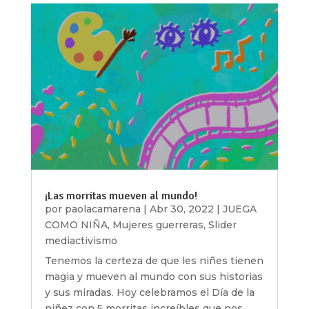
¡Las morritas mueven al mundo!
por
paolacamarena
|
Abr 30, 2022
|
JUEGA
COMO NIÑA
,
Mujeres guerreras
,
Slider
mediactivismo
Tenemos la certeza de que les niñes tienen
magia y mueven al mundo con sus historias
y sus miradas. Hoy celebramos el Día de la
niñez con 5 morritas increíbles que nos