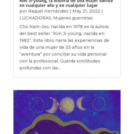
Kim Ji-young, la historia de una mujer nacida
en cualquier año y en cualquier lugar
por
Raquel Hernández
|
May 21, 2022
|
LUCHADORAS
,
Mujeres guerreras
Cho Nam-Joo, nacida en 1978 es la autora
del best seller “Kim Ji-young, nacida en
1982”. Este libro narra las experiencias de
vida de una mujer de 33 años en la
“aventura” por conciliar su vida personal
con la profesional. Guarda similitudes
profundas con las...