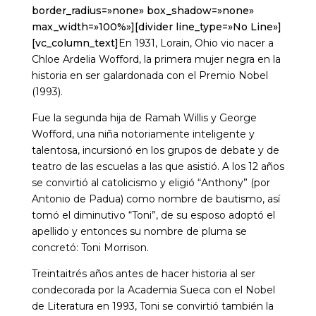
border_radius=»none» box_shadow=»none»
max_width=»100%»][divider line_type=»No Line»]
[vc_column_text]
En 1931, Lorain, Ohio vio nacer a
Chloe Ardelia Wofford, la primera mujer negra en la
historia en ser galardonada con el Premio Nobel
(1993).
Fue la segunda hija de Ramah Willis y George
Wofford, una niña notoriamente inteligente y
talentosa, incursionó en los grupos de debate y de
teatro de las escuelas a las que asistió. A los 12 años
se convirtió al catolicismo y eligió “Anthony” (por
Antonio de Padua) como nombre de bautismo, así
tomó el diminutivo “Toni”, de su esposo adoptó el
apellido y entonces su nombre de pluma se
concretó: Toni Morrison.
Treintaitrés años antes de hacer historia al ser
condecorada por la Academia Sueca con el Nobel
de Literatura en 1993, Toni se convirtió también la