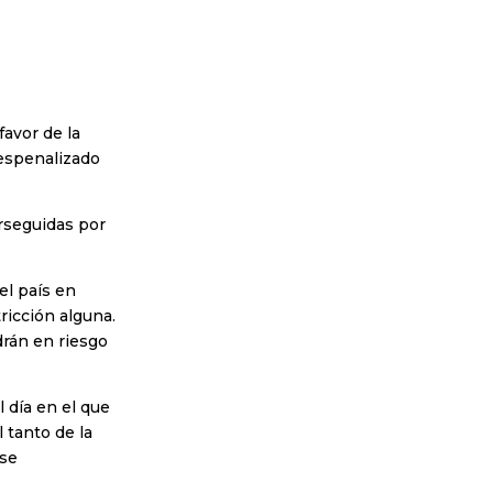
favor de la
despenalizado
erseguidas por
el país en
ricción alguna.
rán en riesgo
 día en el que
 tanto de la
 se