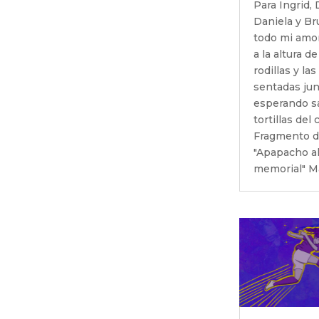
Para Ingrid, 
Daniela y Br
todo mi amor
a la altura d
rodillas y las
sentadas jun
esperando sa
tortillas del
Fragmento 
"Apapacho a
memorial" Ma