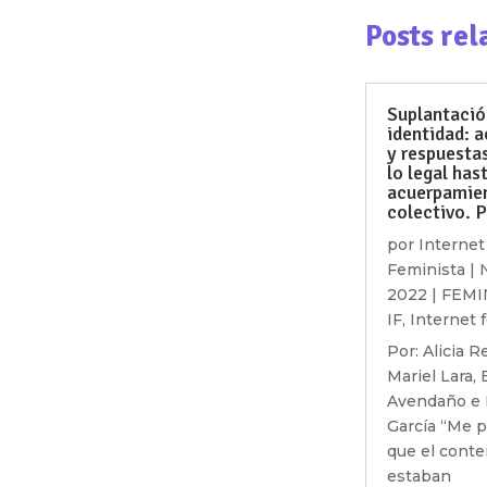
Posts rel
Suplantació
identidad: 
y respuesta
lo legal hast
acuerpamie
colectivo. P
por
Internet
Feminista
|
2022
|
FEMI
IF
,
Internet 
Por: Alicia 
Mariel Lara, 
Avendaño e 
García “Me 
que el conte
estaban