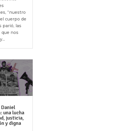
es
es, “nuestro
el cuerpo de
 parió, las
 que nos
...
 Daniel
: una lucha
d, justicia,
ón y digna