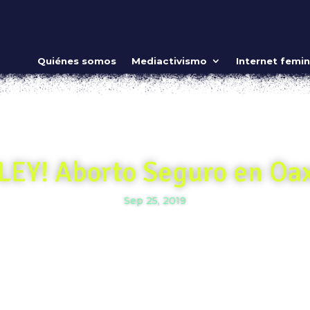
Quiénes somos
Mediactivismo
Internet femin
 LEY! Aborto Seguro en Oa
Sep 25, 2019