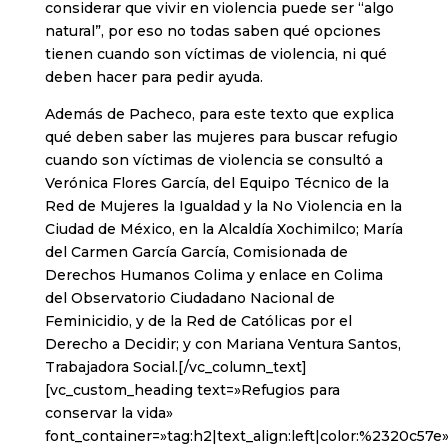
considerar que vivir en violencia puede ser “algo
natural”, por eso no todas saben qué opciones
tienen cuando son víctimas de violencia, ni qué
deben hacer para pedir ayuda.
Además de Pacheco, para este texto que explica
qué deben saber las mujeres para buscar refugio
cuando son víctimas de violencia se consultó a
Verónica Flores García, del Equipo Técnico de la
Red de Mujeres la Igualdad y la No Violencia en la
Ciudad de México, en la Alcaldía Xochimilco; María
del Carmen García García, Comisionada de
Derechos Humanos Colima y enlace en Colima
del Observatorio Ciudadano Nacional de
Feminicidio, y de la Red de Católicas por el
Derecho a Decidir; y con Mariana Ventura Santos,
Trabajadora Social.[/vc_column_text]
[vc_custom_heading text=»Refugios para
conservar la vida»
font_container=»tag:h2|text_align:left|color:%2320c57e