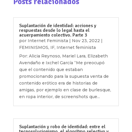
Posts relacionados
Suplantación de identidad: acciones y
respuestas desde lo legal hasta el
acuerpamiento colectivo. Parte 3
por
Internet Feminista
|
Nov 23, 2022
|
FEMINISMOS
,
IF
,
Internet feminista
Por: Alicia Reynoso, Mariel Lara, Elizabeth
Avendaño e Ixchel García “Me preocupó
que el contenido que estaban
promocionando para la supuesta venta de
contenido erótico era de historias de
amigas, por ejemplo en clase de burlesque,
en ropa interior, de screenshots que...
Suplantación y robo de identidad: entre el
tecnosolucionismo, el algoritmo selectivo y