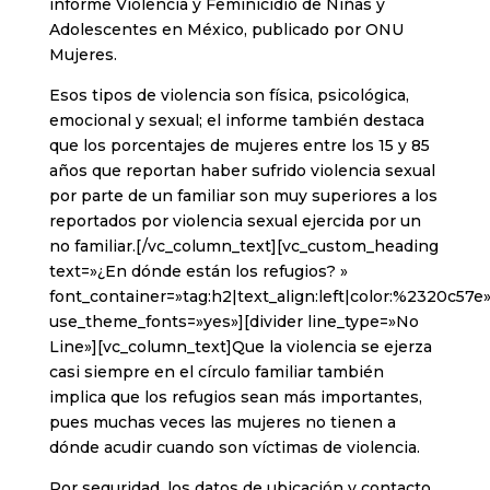
informe Violencia y Feminicidio de Niñas y
Adolescentes en México, publicado por ONU
Mujeres.
Esos tipos de violencia son física, psicológica,
emocional y sexual; el informe también destaca
que los porcentajes de mujeres entre los 15 y 85
años que reportan haber sufrido violencia sexual
por parte de un familiar son muy superiores a los
reportados por violencia sexual ejercida por un
no familiar.[/vc_column_text][vc_custom_heading
text=»¿En dónde están los refugios? »
font_container=»tag:h2|text_align:left|color:%2320c57e
use_theme_fonts=»yes»][divider line_type=»No
Line»][vc_column_text]Que la violencia se ejerza
casi siempre en el círculo familiar también
implica que los refugios sean más importantes,
pues muchas veces las mujeres no tienen a
dónde acudir cuando son víctimas de violencia.
Por seguridad, los datos de ubicación y contacto