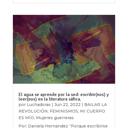
El agua se aprende por la sed: escribir(nos) y
leer(nos) en la literatura sáfica.
por
Luchadoras
|
Jun 22, 2022
|
BAILAR LA
REVOLUCIÓN
,
FEMINISMOS
,
MI CUERPO
ES MÍO
,
Mujeres guerreras
Por: Daniela Hernandez “Porque escribirse