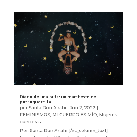
Diario de una puta: un manifiesto de
pornoguerrilla
por
Santa Don Anahí
|
Jun 2, 2022
|
FEMINISMOS
,
MI CUERPO ES MÍO
,
Mujeres
guerreras
Por: Santa Don Anahí [/vc_column_text]