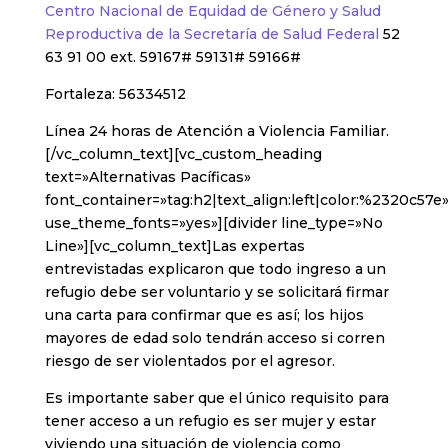
Centro Nacional de Equidad de Género y Salud
Reproductiva de la Secretaría de Salud Federal
52
63 91 00 ext. 59167# 59131# 59166#
Fortaleza: 56334512
Línea 24 horas de Atención a Violencia Familiar.
[/vc_column_text][vc_custom_heading
text=»Alternativas Pacíficas»
font_container=»tag:h2|text_align:left|color:%2320c57e
use_theme_fonts=»yes»][divider line_type=»No
Line»][vc_column_text]Las expertas
entrevistadas explicaron que todo ingreso a un
refugio debe ser voluntario y se solicitará firmar
una carta para confirmar que es así; los hijos
mayores de edad solo tendrán acceso si corren
riesgo de ser violentados por el agresor.
Es importante saber que el único requisito para
tener acceso a un refugio es ser mujer y estar
viviendo una situación de violencia como