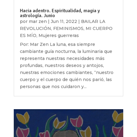
Hacia adentro. Espiritualidad, magia y
astrología. Junio
por
mar zen
|
Jun 11, 2022
|
BAILAR LA
REVOLUCIÓN
,
FEMINISMOS
,
MI CUERPO
ES MÍO
,
Mujeres guerreras
Por: Mar Zen La luna, esa siempre
cambiante guía nocturna, la luminaria que
representa nuestras necesidades más
profundas, nuestros deseos y antojos,
nuestras emociones cambiantes, “nuestro
cuerpo y el cuerpo de quién nos parió, las
personas que nos cuidaron y...