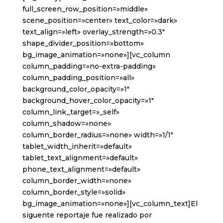
full_screen_row_position=»middle»
scene_position=»center» text_color=»dark»
text_align=»left» overlay_strength=»0.3″
shape_divider_position=»bottom»
bg_image_animation=»none»][vc_column
column_padding=»no-extra-padding»
column_padding_position=»all»
background_color_opacity=»1″
background_hover_color_opacity=»1″
column_link_target=»_self»
column_shadow=»none»
column_border_radius=»none» width=»1/1″
tablet_width_inherit=»default»
tablet_text_alignment=»default»
phone_text_alignment=»default»
column_border_width=»none»
column_border_style=»solid»
bg_image_animation=»none»][vc_column_text]El
siguente reportaje fue realizado por