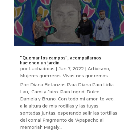
“Quemar los campos”, acompañarnos
haciendo un jardín
por
Luchadoras
|
Jun 7, 2022
|
Artivismo
,
Mujeres guerreras
,
Vivas nos queremos
Por: Diana Betanzos Para Diana Para Lidia,
Lau, Cami y Jairo. Para Ingrid, Dulce,
Daniela y Bruno. Con todo mi amor. te veo,
a la altura de mis rodillas y las tuyas
sentadas juntas, esperando salir las tortillas
del comal Fragmento de "Apapacho al
memorial" Magaly...