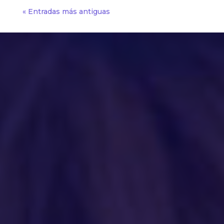
« Entradas más antiguas