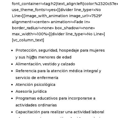
font_container=»tag:h2|text_align:left|color:%2320c57e
use_theme_fonts=»yes»][divider line_type=»No
Line»][image_with_animation image_url=»7529″
alignment=»center» animation=»Fade In»
border_radius=»none» box_shadow=»none»
max_width=»100%»][divider line_type=»No Line»]
[vc_column_text]
Protección, seguridad, hospedaje para mujeres
y sus hij@s menores de edad
Alimentación, vestido y calzado
Referencia para la atención médica integral y
servicio de enfermería
Atención psicológica
Asesoría jurídica
Programas educativos para incorporarse a
actividades ordinarias
Capacitación para realizar una actividad laboral