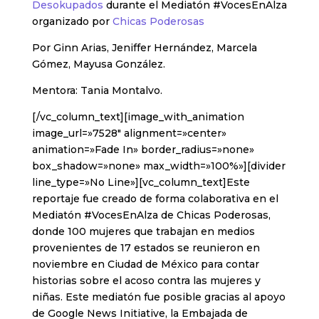
Desokupados
durante el Mediatón #VocesEnAlza
organizado por
Chicas Poderosas
Por Ginn Arias, Jeniffer Hernández, Marcela
Gómez, Mayusa González.
Mentora: Tania Montalvo.
[/vc_column_text][image_with_animation
image_url=»7528″ alignment=»center»
animation=»Fade In» border_radius=»none»
box_shadow=»none» max_width=»100%»][divider
line_type=»No Line»][vc_column_text]Este
reportaje fue creado de forma colaborativa en el
Mediatón #VocesEnAlza de Chicas Poderosas,
donde 100 mujeres que trabajan en medios
provenientes de 17 estados se reunieron en
noviembre en Ciudad de México para contar
historias sobre el acoso contra las mujeres y
niñas. Este mediatón fue posible gracias al apoyo
de Google News Initiative, la Embajada de