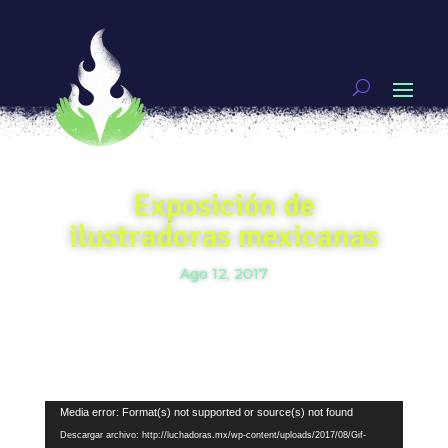
Exposición de
ilustradoras mexicanas
Ago 12, 2017
Reproductor
Media error: Format(s) not supported or source(s) not found
de
Descargar archivo: http://luchadoras.mx/wp-content/uploads/2017/08/Gif-