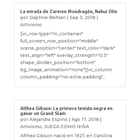
La mirada de Carmen Mondragón, Nahui Olin
por
Daphne Beltran
|
Sep 3, 2018
|
Artivismo
[vc_row type="in_container"
full_screen_row_position="middle"
scene_position="center" text_color="dark"
text_align="left" overlay_strength="0.3"
shape_divider_position="bottom"
bg_image_animation="none"][vc_column
column_padding="no-extra-padding"...
Althea Gibson: La primera tenista negra en
ganar un Grand Slam
por
Alejandra Espino
|
Ago 17, 2018
|
Artivismo
,
JUEGA COMO NIÑA
Althea Gibson nació en 1927, en Carolina