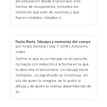
allí estuvieron desde el principio; sólo
hemos de recuperarlos, incluidos los
Misterios que eran de nosotras y que
fueron violados, robados o...
Paola María. Tatuajes y memorias del cuerpo
por
Anaiz Zamora
|
Sep 7, 2018
|
Artivismo
,
Video
Definir lo que es un tatuaje no es sencillo,
no basta con reducirlo a la forma en la que
lo describe el diccionario. Un tatuaje tiene
múltiples , su significado se construye en
voz de quien lo imagina, de lo quién lo
dibuja y de quién lo realiza, dependiendo de
la...