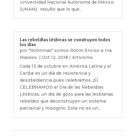
Universidad Nacional Autónoma de México
(UNAM), resultó que lo que...
Las rebeldías lésbicas se construyen todos
los días
por
"RotmInas" somos Rotmi Enciso e Ina
Riaskov.
|
Oct 12, 2018
|
Artivismo
Cada 13 de octubre en América Latina y el
Caribe es un día de resistencia y
desobediencia pues celebramos, ¡SÍ,
CELEBRAMOS! el Día de las Rebeldías
Lésbicas, un día de gozo para las lesbianas
rebeldes que deconstruyen un sistema
patriarcal y misógino. Este no es un...