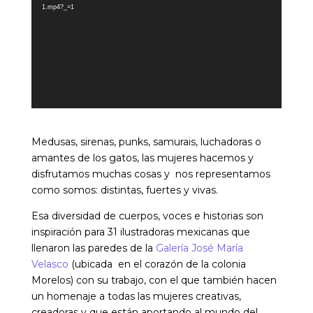
vídeo
1.mp4?_=1
Medusas, sirenas, punks, samurais, luchadoras o
amantes de los gatos, las mujeres hacemos y
disfrutamos muchas cosas y nos representamos
como somos: distintas, fuertes y vivas.
Esa diversidad de cuerpos, voces e historias son
inspiración para 31 ilustradoras mexicanas que
llenaron las paredes de la
Galería José María
Velasco
(ubicada en el corazón de la colonia
Morelos) con su trabajo, con el que también hacen
un homenaje a todas las mujeres creativas,
creadoras y que están aportando al mundo del