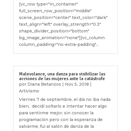
[vc_row type="in_container"
full_screen_row_position="middle"
scene_position="center" text_color="dark"
text_align="left" overlay_strength="0.3"
shape_divider_position="bottom"
bg_image_animation="none"][vc_column
column_padding="no-extra-padding"...
Malevolance, una danza para visibilizar las
acciones de las mujeres ante la catástrofe
por
Diana Betanzos
|
Nov 5, 2018
|
Artivismo
Viernes 7 de septiembre, el día no iba nada
bien, decidí soltarlo e intentar hacer algo
para sentirme mejor; sin conocer la
programación pero con la esperanza de
salvarme, fui al salón de danza de la