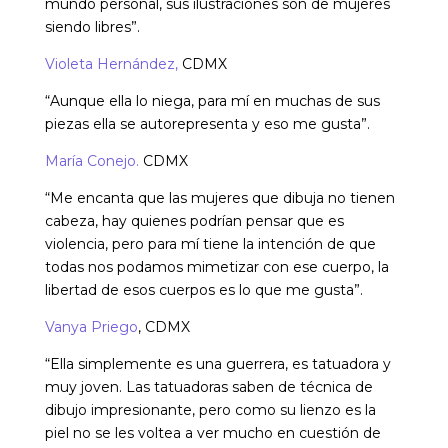
mundo personal, sus ilustraciones son de mujeres
siendo libres”.
Violeta Hernández,
CDMX
“Aunque ella lo niega, para mí en muchas de sus
piezas ella se autorepresenta y eso me gusta”.
María Conejo.
CDMX
“Me encanta que las mujeres que dibuja no tienen
cabeza, hay quienes podrían pensar que es
violencia, pero para mí tiene la intención de que
todas nos podamos mimetizar con ese cuerpo, la
libertad de esos cuerpos es lo que me gusta”.
Vanya Priego
, CDMX
“Ella simplemente es una guerrera, es tatuadora y
muy joven. Las tatuadoras saben de técnica de
dibujo impresionante, pero como su lienzo es la
piel no se les voltea a ver mucho en cuestión de