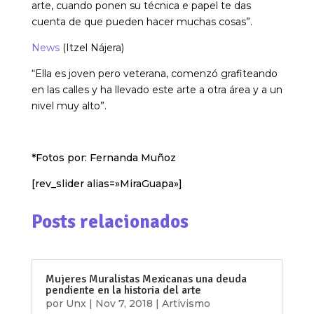
arte, cuando ponen su técnica e papel te das
cuenta de que pueden hacer muchas cosas”.
News
(Itzel Nájera)
“Ella es joven pero veterana, comenzó grafiteando
en las calles y ha llevado este arte a otra área y a un
nivel muy alto”.
*Fotos por: Fernanda Muñoz
[rev_slider alias=»MiraGuapa»]
Posts relacionados
Mujeres Muralistas Mexicanas una deuda
pendiente en la historia del arte
por
Unx
|
Nov 7, 2018
|
Artivismo