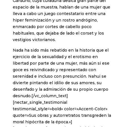
Garduño, cuya curaduría dedica gran parte del
espacio de la muestra, hablan de una mujer que
lleva a cabo un juego contestatario entre una
hiper feminización y un rostro andrógino,
enmarcado por cortes de cabello poco
habituales, que dejaba de lado el corset y los
vestigios victorianos.
Nada ha sido más rebatido en la historia que el
ejercicio de la sexualidad y el erotismo en
libertad por parte de una mujer, más aún si ese
goce es reivindicado y representado con
serenidad e incluso con presunción. Nahui se
divierte pintando el idilio de sus amores, su
desenfado y la admiración de su propio cuerpo
desnudo.[/vc_column_text]
[nectar_single_testimonial
testimonial_style=»bold» color=»Accent-Color»
quote=»Sus obras y autorretratos transgreden la
moral hipócrita de la época.»]