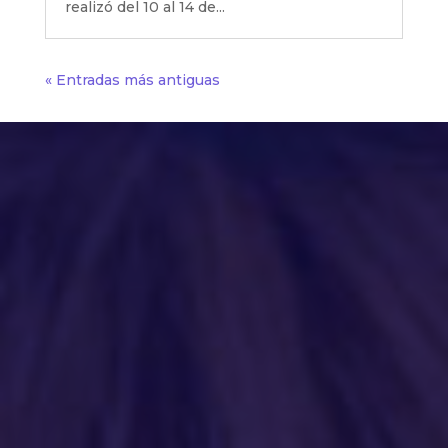
realizó del 10 al 14 de...
« Entradas más antiguas