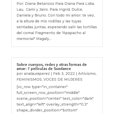
Por: Diana Betanzos Para Diana Para Lidia,
Lau, Cami y Jairo. Para Ingrid, Dulce,
Daniela y Bruno. Con todo mi amor. te veo,
a la altura de mis rodillas y las tuyas
sentadas juntas, esperando salir las tortillas
del comal Fragmento de "Apapacho al
memorial" Magaly...
Sobre cuerpos, redes y otras formas de
amar: 7 películas de Sundance
por
analauraperez
|
Feb 3, 2022
|
Artivismo
,
FEMINISMOS
,
VOCES DE MUJERES
[vc_row type="in_container"
full_screen_row_position="middle"
scene_position="center" text_color="dark"
text_align="left" overlay_strength="0.3"
shape_divider_position="bottom"