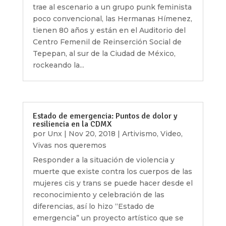
trae al escenario a un grupo punk feminista
poco convencional, las Hermanas Hímenez,
tienen 80 años y están en el Auditorio del
Centro Femenil de Reinserción Social de
Tepepan, al sur de la Ciudad de México,
rockeando la...
Estado de emergencia: Puntos de dolor y
resiliencia en la CDMX
por
Unx
|
Nov 20, 2018
|
Artivismo
,
Video
,
Vivas nos queremos
Responder a la situación de violencia y
muerte que existe contra los cuerpos de las
mujeres cis y trans se puede hacer desde el
reconocimiento y celebración de las
diferencias, así lo hizo “Estado de
emergencia” un proyecto artístico que se