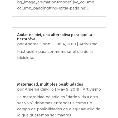
bg_image_animation="none"][vc_column
column_padding="no-extra-padding"...
Andar en bici, una alternativa para que la
tierra viva
por
Andrea Honni
|
Jun 4, 2019
|
Artivismo
Ilustración para conmemorar el día de la
bicicleta.
Maternidad, múltiples posibilidades
por
Arsenia Calvillo
|
May 9, 2019
|
Artivismo
La maternidad no sólo es “darle vida a otro
ser vivo” debemos entenderla como un
campo de posibilidades de elegir aquello de
lo que queremos ser madres.