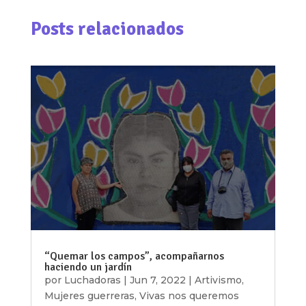
Posts relacionados
“Quemar los campos”, acompañarnos
haciendo un jardín
por
Luchadoras
|
Jun 7, 2022
|
Artivismo
,
Mujeres guerreras
,
Vivas nos queremos