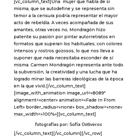
[vc_column_text]Una mujer que habla de sí
misma, que se autodefine y se representa sin
temor a la censura podría representar el mayor
acto de rebeldía. A veces acompañada de sus
amantes, otras veces no, Mondragón hizo
patente su pasión por pintar autorretratos en
formatos que superan los habituales, con colores
intensos y rostros gozosos, lo que nos lleva a
suponer que nada necesitaba esconder de sí
misma. Carmen Mondragón representa ante todo
la subversión, la creatividad y una lucha que ha
logrado minar las barreras ideológicas de la época
en la que vivió.[/vc_column_text]
[image_with_animation image_url=»8089″
alignment=»center» animation=»Fade In From
Left» border_radius=»none» box_shadow=»none»
max_width=»100%»][vc_column_text]
fotografías por: Sofía Ontiveros
[/vc_column_text][/vc_column][/vc_row]