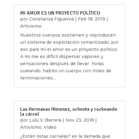
MI AMOR ES UN PROYECTO POLÍTICO
por
Constanza Figueroa
|
Feb 18, 2019
|
Artivismo
Nuestros cuerpos sostienen y reproducen
un sistema de explotación romantizado, por
eso para mí el amor es un proyecto político.
A mí me es difícil dispersar vapores y
sensaciones después de llevar horas
culeando, habito un cuerpo con miles de
terminaciones...
Las Hermanas Hímenez, ochenta y rockeando
la cárcel
por
Lulú V. Barrera
|
Nov 23, 2018
|
Artivismo
,
Video
¿Están listas carnalas? es la llamada que