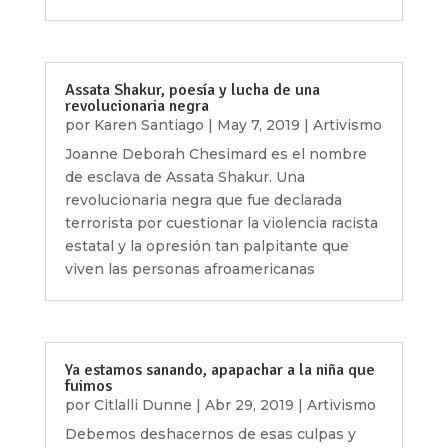
Assata Shakur, poesía y lucha de una
revolucionaria negra
por
Karen Santiago
|
May 7, 2019
|
Artivismo
Joanne Deborah Chesimard es el nombre
de esclava de Assata Shakur. Una
revolucionaria negra que fue declarada
terrorista por cuestionar la violencia racista
estatal y la opresión tan palpitante que
viven las personas afroamericanas
Ya estamos sanando, apapachar a la niña que
fuimos
por
Citlalli Dunne
|
Abr 29, 2019
|
Artivismo
Debemos deshacernos de esas culpas y