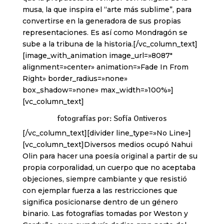
musa, la que inspira el “arte más sublime”, para
convertirse en la generadora de sus propias
representaciones. Es así como Mondragón se
sube a la tribuna de la historia.[/vc_column_text]
[image_with_animation image_url=»8087″
alignment=»center» animation=»Fade In From
Right» border_radius=»none»
box_shadow=»none» max_width=»100%»]
[vc_column_text]
fotografías por: Sofía Ontiveros
[/vc_column_text][divider line_type=»No Line»]
[vc_column_text]Diversos medios ocupó Nahui
Olin para hacer una poesía original a partir de su
propia corporalidad, un cuerpo que no aceptaba
objeciones, siempre cambiante y que resistió
con ejemplar fuerza a las restricciones que
significa posicionarse dentro de un género
binario. Las fotografías tomadas por Weston y