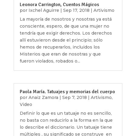
Leonora Carrington, Cuentos Mágicos
por
Ixchel Aguirre
|
Sep 17, 2018
|
Artivismo
La mayoría de nosotros y nosotras ya está
consciente, espero, de que una mujer no
tendría que exigir derechos. Los derechos
allí estuvieron desde el principio; sólo
hemos de recuperarlos, incluidos los
Misterios que eran de nosotras y que
fueron violados, robados o...
Paola María. Tatuajes y memorias del cuerpo
por
Anaiz Zamora
|
Sep 7, 2018
|
Artivismo
,
Video
Definir lo que es un tatuaje no es sencillo,
no basta con reducirlo a la forma en la que
lo describe el diccionario. Un tatuaje tiene
múltiples , su significado se construye en