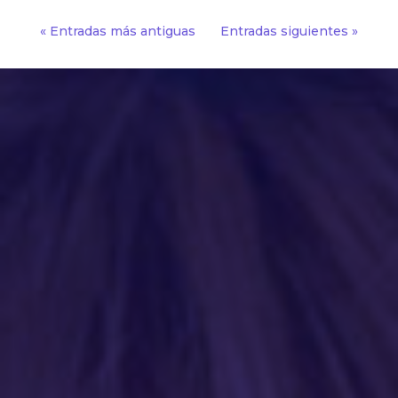
« Entradas más antiguas
Entradas siguientes »