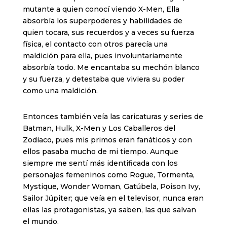
mutante a quien conocí viendo X-Men, Ella
absorbía los superpoderes y habilidades de
quien tocara, sus recuerdos y a veces su fuerza
física, el contacto con otros parecía una
maldición para ella, pues involuntariamente
absorbía todo. Me encantaba su mechón blanco
y su fuerza, y detestaba que viviera su poder
como una maldición.
Entonces también veía las caricaturas y series de
Batman, Hulk, X-Men y Los Caballeros del
Zodiaco, pues mis primos eran fanáticos y con
ellos pasaba mucho de mi tiempo. Aunque
siempre me sentí más identificada con los
personajes femeninos como Rogue, Tormenta,
Mystique, Wonder Woman, Gatúbela, Poison Ivy,
Sailor Júpiter; que veía en el televisor, nunca eran
ellas las protagonistas, ya saben, las que salvan
el mundo.