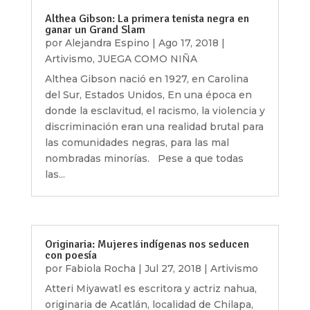
Althea Gibson: La primera tenista negra en
ganar un Grand Slam
por
Alejandra Espino
|
Ago 17, 2018
|
Artivismo
,
JUEGA COMO NIÑA
Althea Gibson nació en 1927, en Carolina
del Sur, Estados Unidos, En una época en
donde la esclavitud, el racismo, la violencia y
discriminación eran una realidad brutal para
las comunidades negras, para las mal
nombradas minorías. Pese a que todas
las...
Originaria: Mujeres indígenas nos seducen
con poesía
por
Fabiola Rocha
|
Jul 27, 2018
|
Artivismo
Atteri Miyawatl es escritora y actriz nahua,
originaria de Acatlán, localidad de Chilapa,