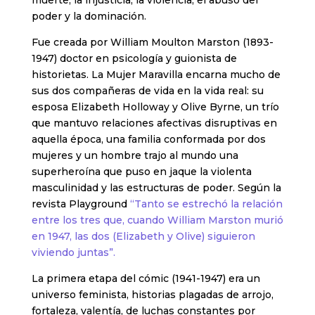
muerte, la injusticia, la violencia, el abuso del
poder y la dominación.
Fue creada por William Moulton Marston (1893-
1947) doctor en psicología y guionista de
historietas. La Mujer Maravilla encarna mucho de
sus dos compañeras de vida en la vida real: su
esposa Elizabeth Holloway y Olive Byrne, un trío
que mantuvo relaciones afectivas disruptivas en
aquella época, una familia conformada por dos
mujeres y un hombre trajo al mundo una
superheroína que puso en jaque la violenta
masculinidad y las estructuras de poder. Según la
revista Playground
“Tanto se estrechó la relación
entre los tres que, cuando William Marston murió
en 1947, las dos (Elizabeth y Olive) siguieron
viviendo juntas”.
La
primera etapa del cómic (1941-1947) era un
universo feminista, historias plagadas de arrojo,
fortaleza, valentía, de luchas constantes por