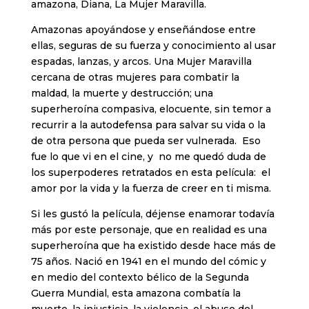
amazona, Diana, La Mujer Maravilla.
Amazonas apoyándose y enseñándose entre
ellas, seguras de su fuerza y conocimiento al usar
espadas, lanzas, y arcos. Una Mujer Maravilla
cercana de otras mujeres para combatir la
maldad, la muerte y destrucción; una
superheroína compasiva, elocuente, sin temor a
recurrir a la autodefensa para salvar su vida o la
de otra persona que pueda ser vulnerada. Eso
fue lo que vi en el cine, y no me quedó duda de
los superpoderes retratados en esta película: el
amor por la vida y la fuerza de creer en ti misma.
Si les gustó la película, déjense enamorar todavía
más por este personaje, que en realidad es una
superheroína que ha existido desde hace más de
75 años. Nació en 1941 en el mundo del cómic y
en medio del contexto bélico de la Segunda
Guerra Mundial, esta amazona combatía la