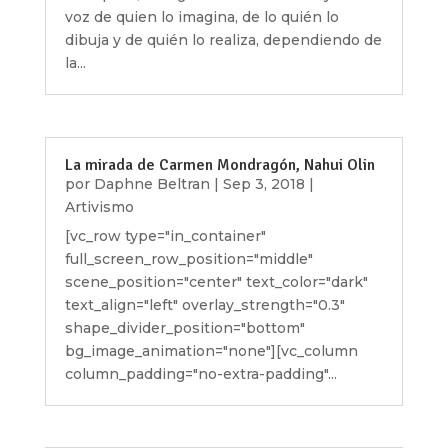
voz de quien lo imagina, de lo quién lo
dibuja y de quién lo realiza, dependiendo de
la...
La mirada de Carmen Mondragón, Nahui Olin
por
Daphne Beltran
|
Sep 3, 2018
|
Artivismo
[vc_row type="in_container"
full_screen_row_position="middle"
scene_position="center" text_color="dark"
text_align="left" overlay_strength="0.3"
shape_divider_position="bottom"
bg_image_animation="none"][vc_column
column_padding="no-extra-padding"...