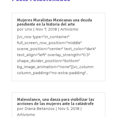
Mujeres Muralistas Mexicanas una deuda
pendiente en la historia del arte
por
Unx
|
Nov 7, 2018
|
Artivismo
[vc_row type="in_container"
full_screen_row_position="middle"
scene_position="center" text_color="dark"
text_align="left" overlay_strength="0.3"
shape_divider_position="bottom"
bg_image_animation="none"][vc_column
column_padding="no-extra-padding"...
Malevolance, una danza para visibilizar las
acciones de las mujeres ante la catástrofe
por
Diana Betanzos
|
Nov 5, 2018
|
Artivismo