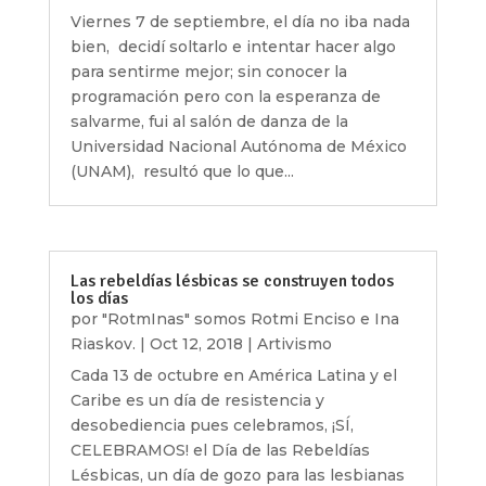
Viernes 7 de septiembre, el día no iba nada
bien, decidí soltarlo e intentar hacer algo
para sentirme mejor; sin conocer la
programación pero con la esperanza de
salvarme, fui al salón de danza de la
Universidad Nacional Autónoma de México
(UNAM), resultó que lo que...
Las rebeldías lésbicas se construyen todos
los días
por
"RotmInas" somos Rotmi Enciso e Ina
Riaskov.
|
Oct 12, 2018
|
Artivismo
Cada 13 de octubre en América Latina y el
Caribe es un día de resistencia y
desobediencia pues celebramos, ¡SÍ,
CELEBRAMOS! el Día de las Rebeldías
Lésbicas, un día de gozo para las lesbianas