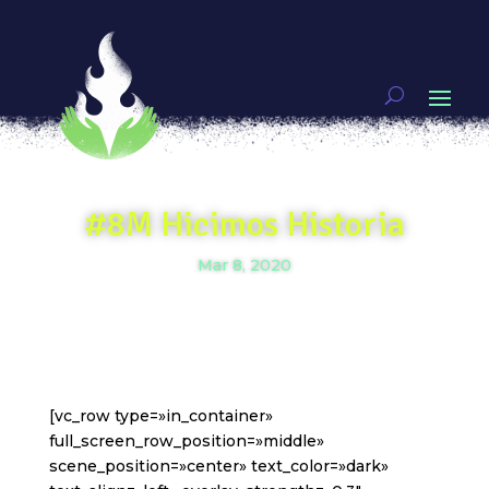
#8M Hicimos Historia
Mar 8, 2020
[vc_row type=»in_container»
full_screen_row_position=»middle»
scene_position=»center» text_color=»dark»