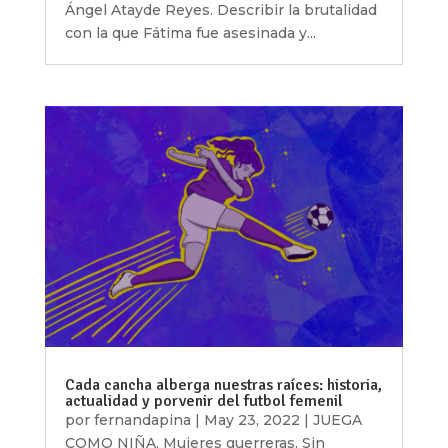
Ángel Atayde Reyes. Describir la brutalidad
con la que Fátima fue asesinada y...
Cada cancha alberga nuestras raíces: historia,
actualidad y porvenir del futbol femenil
por
fernandapina
|
May 23, 2022
|
JUEGA
COMO NIÑA
,
Mujeres guerreras
,
Sin