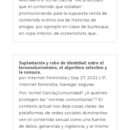
Avendaño e Ixchel García “Me preocupó
que el contenido que estaban
promocionando para la supuesta venta de
contenido erótico era de historias de
amigas, por ejemplo en clase de burlesque,
en ropa interior, de screenshots que...
Suplantación y robo de identidad: entre el
tecnosolucionismo, el algoritmo selectivo y
la censura.
por
Internet Feminista
|
Sep 27, 2022
|
IF
,
Internet feminista
,
Navegar seguras
Por: Ixchel García¿Comunidad? ¿A quiénes
protegen las “normas comunitarias”? El
contexto actual nos deja cosas claras: las
plataformas de redes sociales dominantes
ven el contenido sexual como una fuente
de datos, ganancias y vigilancia, y al mismo