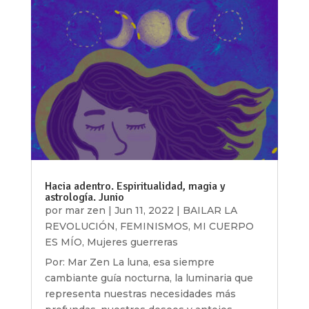
Hacia adentro. Espiritualidad, magia y
astrología. Junio
por
mar zen
|
Jun 11, 2022
|
BAILAR LA
REVOLUCIÓN
,
FEMINISMOS
,
MI CUERPO
ES MÍO
,
Mujeres guerreras
Por: Mar Zen La luna, esa siempre
cambiante guía nocturna, la luminaria que
representa nuestras necesidades más