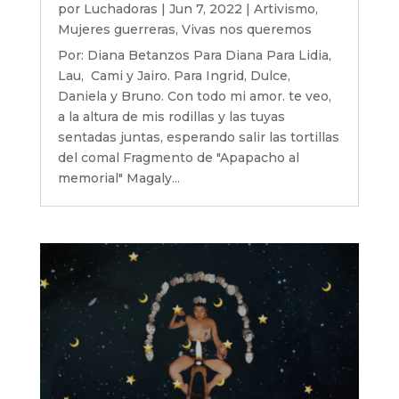
por
Luchadoras
|
Jun 7, 2022
|
Artivismo
,
Mujeres guerreras
,
Vivas nos queremos
Por: Diana Betanzos Para Diana Para Lidia,
Lau, Cami y Jairo. Para Ingrid, Dulce,
Daniela y Bruno. Con todo mi amor. te veo,
a la altura de mis rodillas y las tuyas
sentadas juntas, esperando salir las tortillas
del comal Fragmento de "Apapacho al
memorial" Magaly...