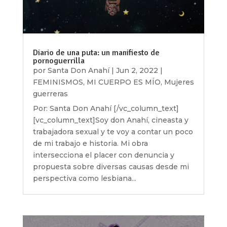
Diario de una puta: un manifiesto de
pornoguerrilla
por
Santa Don Anahí
|
Jun 2, 2022
|
FEMINISMOS
,
MI CUERPO ES MÍO
,
Mujeres
guerreras
Por: Santa Don Anahí [/vc_column_text]
[vc_column_text]Soy don Anahí, cineasta y
trabajadora sexual y te voy a contar un poco
de mi trabajo e historia. Mi obra
intersecciona el placer con denuncia y
propuesta sobre diversas causas desde mi
perspectiva como lesbiana...