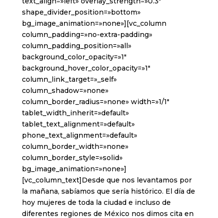
text_align=»left» overlay_strength=»0.3″
shape_divider_position=»bottom»
bg_image_animation=»none»][vc_column
column_padding=»no-extra-padding»
column_padding_position=»all»
background_color_opacity=»1″
background_hover_color_opacity=»1″
column_link_target=»_self»
column_shadow=»none»
column_border_radius=»none» width=»1/1″
tablet_width_inherit=»default»
tablet_text_alignment=»default»
phone_text_alignment=»default»
column_border_width=»none»
column_border_style=»solid»
bg_image_animation=»none»]
[vc_column_text]Desde que nos levantamos por
la mañana, sabíamos que sería histórico. El día de
hoy mujeres de toda la ciudad e incluso de
diferentes regiones de México nos dimos cita en