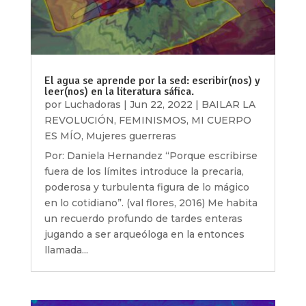
El agua se aprende por la sed: escribir(nos) y
leer(nos) en la literatura sáfica.
por
Luchadoras
|
Jun 22, 2022
|
BAILAR LA
REVOLUCIÓN
,
FEMINISMOS
,
MI CUERPO
ES MÍO
,
Mujeres guerreras
Por: Daniela Hernandez “Porque escribirse
fuera de los límites introduce la precaria,
poderosa y turbulenta figura de lo mágico
en lo cotidiano”. (val flores, 2016) Me habita
un recuerdo profundo de tardes enteras
jugando a ser arqueóloga en la entonces
llamada...