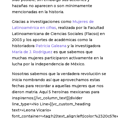
hazañas no aparecen o son mínimamente
mencionadas en la historia.
Gracias a investigaciones como
Mujeres de
Latinoamérica en cifras
, realizada por la Facultad
Latinoamericana de Ciencias Sociales (Flacso) en
2003 y los aportes de académicas como la
historiadora
Patricia Galeana
y la investigadora
María de J. Rodríguez
es que sabemos que
muchas mujeres participaron activamente en la
lucha por la independencia de México.
Nosotras sabemos que la verdadera revolución se
inicia nombrando así que aprovechamos estas
fechas para recordar a aquellas mujeres que nos
dieron matria. Aquí 5 heroínas mexicanas para
inspirarnos;[/vc_column_text][divider
line_type=»No Line»][vc_custom_heading
text=»Leona Vicario»
font_container=»tag:h2|text_align:left|color:%2320c57e