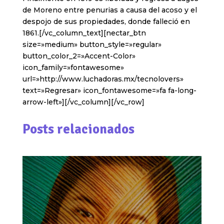
de Moreno entre penurias a causa del acoso y el
despojo de sus propiedades, donde falleció en
1861.[/vc_column_text][nectar_btn
size=»medium» button_style=»regular»
button_color_2=»Accent-Color»
icon_family=»fontawesome»
url=»http://www.luchadoras.mx/tecnolovers»
text=»Regresar» icon_fontawesome=»fa fa-long-
arrow-left»][/vc_column][/vc_row]
Posts relacionados