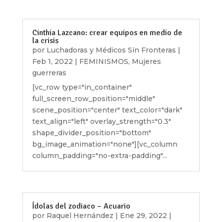
Cinthia Lazcano: crear equipos en medio de
la crisis
por
Luchadoras y Médicos Sin Fronteras
|
Feb 1, 2022
|
FEMINISMOS
,
Mujeres
guerreras
[vc_row type="in_container"
full_screen_row_position="middle"
scene_position="center" text_color="dark"
text_align="left" overlay_strength="0.3"
shape_divider_position="bottom"
bg_image_animation="none"][vc_column
column_padding="no-extra-padding"...
Ídolas del zodiaco – Acuario
por
Raquel Hernández
|
Ene 29, 2022
|