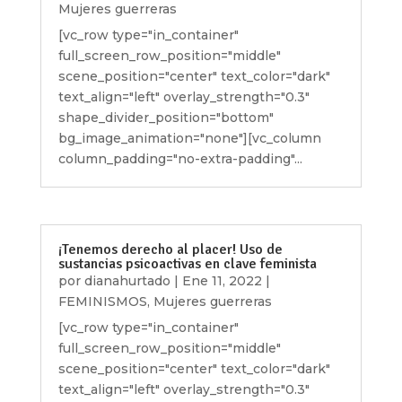
Mujeres guerreras
[vc_row type="in_container"
full_screen_row_position="middle"
scene_position="center" text_color="dark"
text_align="left" overlay_strength="0.3"
shape_divider_position="bottom"
bg_image_animation="none"][vc_column
column_padding="no-extra-padding"...
¡Tenemos derecho al placer! Uso de
sustancias psicoactivas en clave feminista
por
dianahurtado
|
Ene 11, 2022
|
FEMINISMOS
,
Mujeres guerreras
[vc_row type="in_container"
full_screen_row_position="middle"
scene_position="center" text_color="dark"
text_align="left" overlay_strength="0.3"