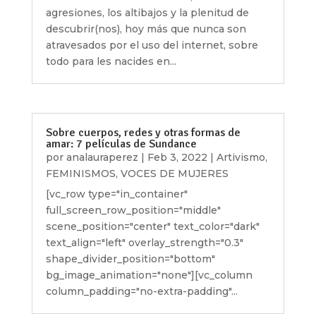
agresiones, los altibajos y la plenitud de
descubrir(nos), hoy más que nunca son
atravesados por el uso del internet, sobre
todo para les nacides en...
Sobre cuerpos, redes y otras formas de
amar: 7 películas de Sundance
por
analauraperez
|
Feb 3, 2022
|
Artivismo
,
FEMINISMOS
,
VOCES DE MUJERES
[vc_row type="in_container"
full_screen_row_position="middle"
scene_position="center" text_color="dark"
text_align="left" overlay_strength="0.3"
shape_divider_position="bottom"
bg_image_animation="none"][vc_column
column_padding="no-extra-padding"...