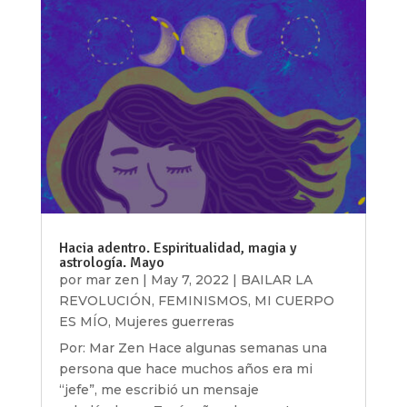
Hacia adentro. Espiritualidad, magia y
astrología. Mayo
por
mar zen
|
May 7, 2022
|
BAILAR LA
REVOLUCIÓN
,
FEMINISMOS
,
MI CUERPO
ES MÍO
,
Mujeres guerreras
Por: Mar Zen Hace algunas semanas una
persona que hace muchos años era mi
“jefe”, me escribió un mensaje