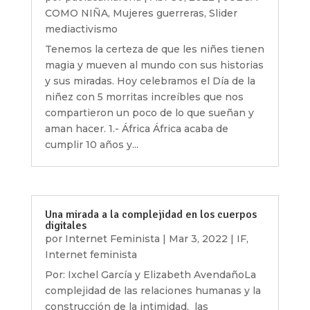
COMO NIÑA
,
Mujeres guerreras
,
Slider
mediactivismo
Tenemos la certeza de que les niñes tienen
magia y mueven al mundo con sus historias
y sus miradas. Hoy celebramos el Día de la
niñez con 5 morritas increíbles que nos
compartieron un poco de lo que sueñan y
aman hacer. 1.- África África acaba de
cumplir 10 años y...
Una mirada a la complejidad en los cuerpos
digitales
por
Internet Feminista
|
Mar 3, 2022
|
IF
,
Internet feminista
Por: Ixchel García y Elizabeth AvendañoLa
complejidad de las relaciones humanas y la
construcción de la intimidad, las