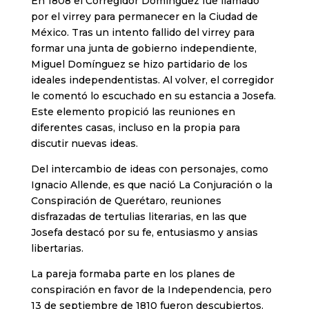
En 1808 el Corregidor Domínguez fue llamado
por el virrey para permanecer en la Ciudad de
México. Tras un intento fallido del virrey para
formar una junta de gobierno independiente,
Miguel Domínguez se hizo partidario de los
ideales independentistas. Al volver, el corregidor
le comentó lo escuchado en su estancia a Josefa.
Este elemento propició las reuniones en
diferentes casas, incluso en la propia para
discutir nuevas ideas.
Del intercambio de ideas con personajes, como
Ignacio Allende, es que nació La Conjuración o la
Conspiración de Querétaro, reuniones
disfrazadas de tertulias literarias, en las que
Josefa destacó por su fe, entusiasmo y ansias
libertarias.
La pareja formaba parte en los planes de
conspiración en favor de la Independencia, pero
13 de septiembre de 1810 fueron descubiertos.