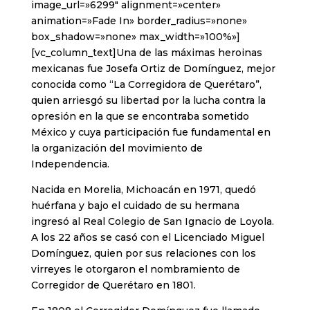
image_url=»6299″ alignment=»center»
animation=»Fade In» border_radius=»none»
box_shadow=»none» max_width=»100%»]
[vc_column_text]Una de las máximas heroinas
mexicanas fue Josefa Ortiz de Domínguez, mejor
conocida como “La Corregidora de Querétaro”,
quien arriesgó su libertad por la lucha contra la
opresión en la que se encontraba sometido
México y cuya participación fue fundamental en
la organización del movimiento de
Independencia.
Nacida en Morelia, Michoacán en 1971, quedó
huérfana y bajo el cuidado de su hermana
ingresó al Real Colegio de San Ignacio de Loyola.
A los 22 años se casó con el Licenciado Miguel
Domínguez, quien por sus relaciones con los
virreyes le otorgaron el nombramiento de
Corregidor de Querétaro en 1801.