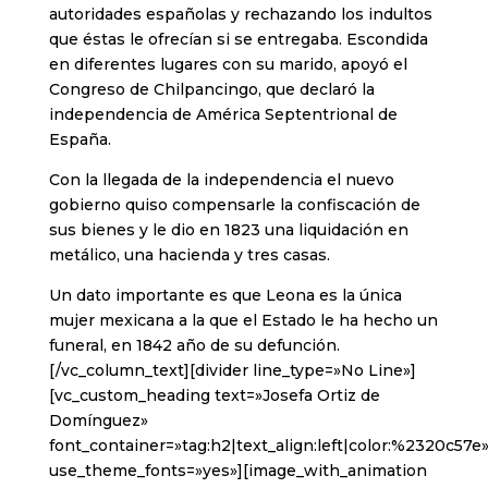
autoridades españolas y rechazando los indultos
que éstas le ofrecían si se entregaba. Escondida
en diferentes lugares con su marido, apoyó el
Congreso de Chilpancingo, que declaró la
independencia de América Septentrional de
España.
Con la llegada de la independencia el nuevo
gobierno quiso compensarle la confiscación de
sus bienes y le dio en 1823 una liquidación en
metálico, una hacienda y tres casas.
Un dato importante es que Leona es la única
mujer mexicana a la que el Estado le ha hecho un
funeral, en 1842 año de su defunción.
[/vc_column_text][divider line_type=»No Line»]
[vc_custom_heading text=»Josefa Ortiz de
Domínguez»
font_container=»tag:h2|text_align:left|color:%2320c57e
use_theme_fonts=»yes»][image_with_animation