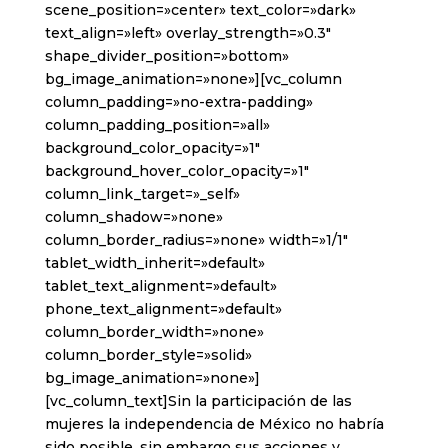
scene_position=»center» text_color=»dark»
text_align=»left» overlay_strength=»0.3″
shape_divider_position=»bottom»
bg_image_animation=»none»][vc_column
column_padding=»no-extra-padding»
column_padding_position=»all»
background_color_opacity=»1″
background_hover_color_opacity=»1″
column_link_target=»_self»
column_shadow=»none»
column_border_radius=»none» width=»1/1″
tablet_width_inherit=»default»
tablet_text_alignment=»default»
phone_text_alignment=»default»
column_border_width=»none»
column_border_style=»solid»
bg_image_animation=»none»]
[vc_column_text]Sin la participación de las
mujeres la independencia de México no habría
sido posible, sin embargo sus acciones y