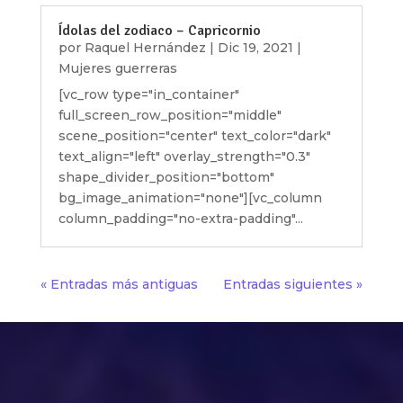
Ídolas del zodiaco – Capricornio
por
Raquel Hernández
|
Dic 19, 2021
|
Mujeres guerreras
[vc_row type="in_container"
full_screen_row_position="middle"
scene_position="center" text_color="dark"
text_align="left" overlay_strength="0.3"
shape_divider_position="bottom"
bg_image_animation="none"][vc_column
column_padding="no-extra-padding"...
« Entradas más antiguas
Entradas siguientes »