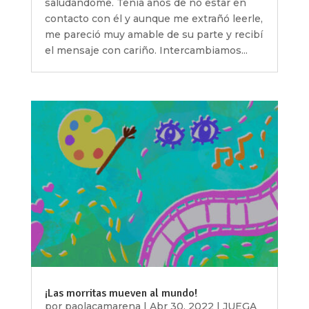
saludándome. Tenía años de no estar en
contacto con él y aunque me extrañó leerle,
me pareció muy amable de su parte y recibí
el mensaje con cariño. Intercambiamos...
¡Las morritas mueven al mundo!
por
paolacamarena
|
Abr 30, 2022
|
JUEGA