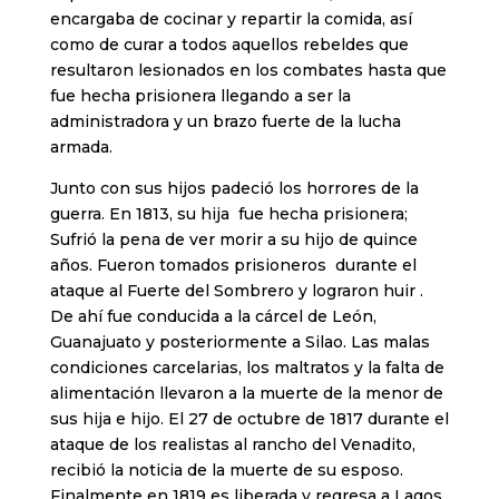
encargaba de cocinar y repartir la comida, así
como de curar a todos aquellos rebeldes que
resultaron lesionados en los combates hasta que
fue hecha prisionera llegando a ser la
administradora y un brazo fuerte de la lucha
armada.
Junto con sus hijos padeció los horrores de la
guerra. En 1813, su hija fue hecha prisionera;
Sufrió la pena de ver morir a su hijo de quince
años. Fueron tomados prisioneros durante el
ataque al Fuerte del Sombrero y lograron huir .
De ahí fue conducida a la cárcel de León,
Guanajuato y posteriormente a Silao. Las malas
condiciones carcelarias, los maltratos y la falta de
alimentación llevaron a la muerte de la menor de
sus hija e hijo. El 27 de octubre de 1817 durante el
ataque de los realistas al rancho del Venadito,
recibió la noticia de la muerte de su esposo.
Finalmente en 1819 es liberada y regresa a Lagos