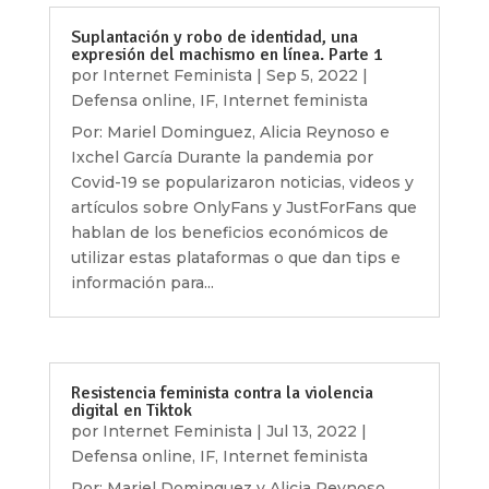
Suplantación y robo de identidad, una
expresión del machismo en línea. Parte 1
por
Internet Feminista
|
Sep 5, 2022
|
Defensa online
,
IF
,
Internet feminista
Por: Mariel Dominguez, Alicia Reynoso e
Ixchel García Durante la pandemia por
Covid-19 se popularizaron noticias, videos y
artículos sobre OnlyFans y JustForFans que
hablan de los beneficios económicos de
utilizar estas plataformas o que dan tips e
información para...
Resistencia feminista contra la violencia
digital en Tiktok
por
Internet Feminista
|
Jul 13, 2022
|
Defensa online
,
IF
,
Internet feminista
Por: Mariel Dominguez y Alicia Reynoso