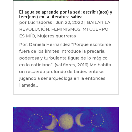
El agua se aprende por la sed: escribir(nos) y
leer(nos) en la literatura sáfica.
por
Luchadoras
|
Jun 22, 2022
|
BAILAR LA
REVOLUCIÓN
,
FEMINISMOS
,
MI CUERPO
ES MÍO
,
Mujeres guerreras
Por: Daniela Hernandez “Porque escribirse
fuera de los límites introduce la precaria,
poderosa y turbulenta figura de lo mágico
en lo cotidiano”. (val flores, 2016) Me habita
un recuerdo profundo de tardes enteras
jugando a ser arqueóloga en la entonces
llamada...