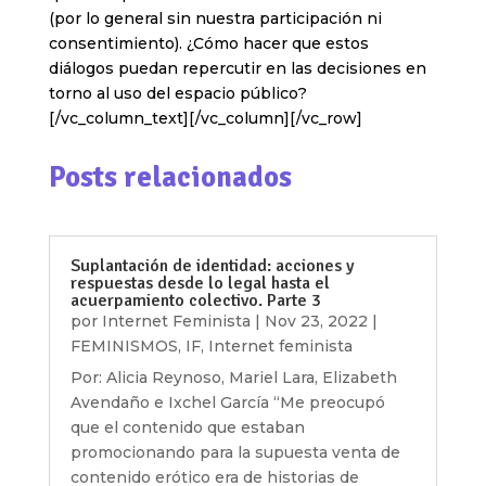
(por lo general sin nuestra participación ni
consentimiento). ¿Cómo hacer que estos
diálogos puedan repercutir en las decisiones en
torno al uso del espacio público?
[/vc_column_text][/vc_column][/vc_row]
Posts relacionados
Suplantación de identidad: acciones y
respuestas desde lo legal hasta el
acuerpamiento colectivo. Parte 3
por
Internet Feminista
|
Nov 23, 2022
|
FEMINISMOS
,
IF
,
Internet feminista
Por: Alicia Reynoso, Mariel Lara, Elizabeth
Avendaño e Ixchel García “Me preocupó
que el contenido que estaban
promocionando para la supuesta venta de
contenido erótico era de historias de