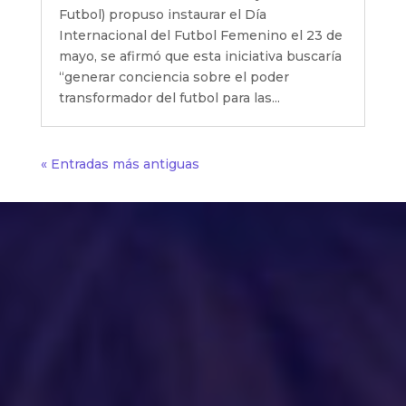
Futbol) propuso instaurar el Día
Internacional del Futbol Femenino el 23 de
mayo, se afirmó que esta iniciativa buscaría
“generar conciencia sobre el poder
transformador del futbol para las...
« Entradas más antiguas