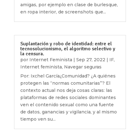
amigas, por ejemplo en clase de burlesque,
en ropa interior, de screenshots que...
Suplantación y robo de identidad: entre el
tecnosolucionismo, el algoritmo selectivo y
la censura.
por
Internet Feminista
|
Sep 27, 2022
|
IF
,
Internet feminista
,
Navegar seguras
Por: Ixchel García¿Comunidad? ¿A quiénes
protegen las “normas comunitarias”? El
contexto actual nos deja cosas claras: las
plataformas de redes sociales dominantes
ven el contenido sexual como una fuente
de datos, ganancias y vigilancia, y al mismo
tiempo ven su...