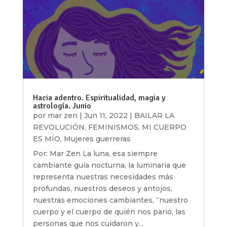
Hacia adentro. Espiritualidad, magia y
astrología. Junio
por
mar zen
|
Jun 11, 2022
|
BAILAR LA
REVOLUCIÓN
,
FEMINISMOS
,
MI CUERPO
ES MÍO
,
Mujeres guerreras
Por: Mar Zen La luna, esa siempre
cambiante guía nocturna, la luminaria que
representa nuestras necesidades más
profundas, nuestros deseos y antojos,
nuestras emociones cambiantes, “nuestro
cuerpo y el cuerpo de quién nos parió, las
personas que nos cuidaron y...