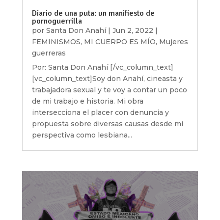
Diario de una puta: un manifiesto de
pornoguerrilla
por
Santa Don Anahí
|
Jun 2, 2022
|
FEMINISMOS
,
MI CUERPO ES MÍO
,
Mujeres
guerreras
Por: Santa Don Anahí [/vc_column_text]
[vc_column_text]Soy don Anahí, cineasta y
trabajadora sexual y te voy a contar un poco
de mi trabajo e historia. Mi obra
intersecciona el placer con denuncia y
propuesta sobre diversas causas desde mi
perspectiva como lesbiana...