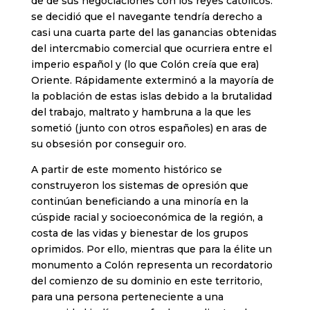
de de sus negociaciones con los reyes católicos:
se decidió que el navegante tendría derecho a
casi una cuarta parte del las ganancias obtenidas
del intercmabio comercial que ocurriera entre el
imperio español y (lo que Colón creía que era)
Oriente. Rápidamente exterminó a la mayoría de
la población de estas islas debido a la brutalidad
del trabajo, maltrato y hambruna a la que les
sometió (junto con otros españoles) en aras de
su obsesión por conseguir oro.
A partir de este momento histórico se
construyeron los sistemas de opresión que
continúan beneficiando a una minoría en la
cúspide racial y socioeconómica de la región, a
costa de las vidas y bienestar de los grupos
oprimidos. Por ello, mientras que para la élite un
monumento a Colón representa un recordatorio
del comienzo de su dominio en este territorio,
para una persona perteneciente a una